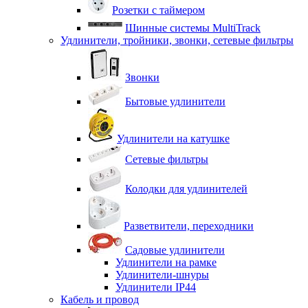
Розетки с таймером
Шинные системы MultiTrack
Удлинители, тройники, звонки, сетевые фильтры
Звонки
Бытовые удлинители
Удлинители на катушке
Сетевые фильтры
Колодки для удлинителей
Разветвители, переходники
Садовые удлинители
Удлинители на рамке
Удлинители-шнуры
Удлинители IP44
Кабель и провод