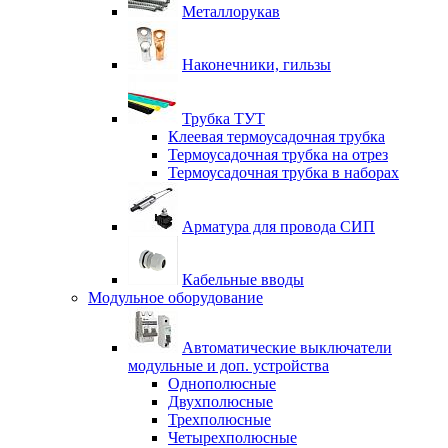
Металлорукав
Наконечники, гильзы
Трубка ТУТ
Клеевая термоусадочная трубка
Термоусадочная трубка на отрез
Термоусадочная трубка в наборах
Арматура для провода СИП
Кабельные вводы
Модульное оборудование
Автоматические выключатели
модульные и доп. устройства
Однополюсные
Двухполюсные
Трехполюсные
Четырехполюсные