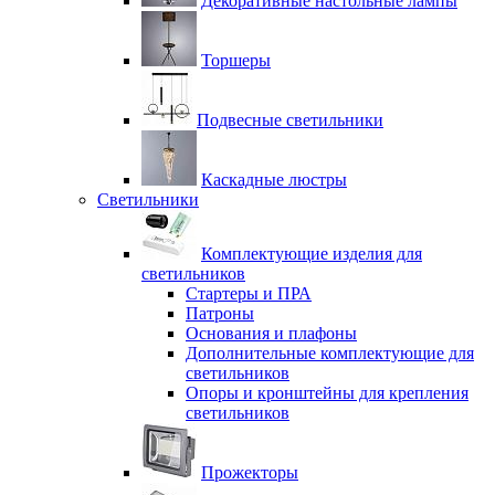
Декоративные настольные лампы
Торшеры
Подвесные светильники
Каскадные люстры
Светильники
Комплектующие изделия для
светильников
Стартеры и ПРА
Патроны
Основания и плафоны
Дополнительные комплектующие для
светильников
Опоры и кронштейны для крепления
светильников
Прожекторы