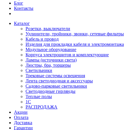
Блог
Контакты
Каталог
Розетки, выключатели
Удлинители, тройники, звонки, сетевые фильтры
Кабель и провод
Изделия для прокладки кабеля и электромонтажа
Модульное оборудование
Корпуса электрощитов и комплектующие
Лампы (источники света)
Люстры, бра, торшеры
Светильники
Трековые системы освещения
Лента светодиодная и аксессуары
Садово-парковые светильники
Светодиодные гирлянды
Теплые полы
1С
РАСПРОДАЖА
Акции
Оплата
Доставка
Гарантии