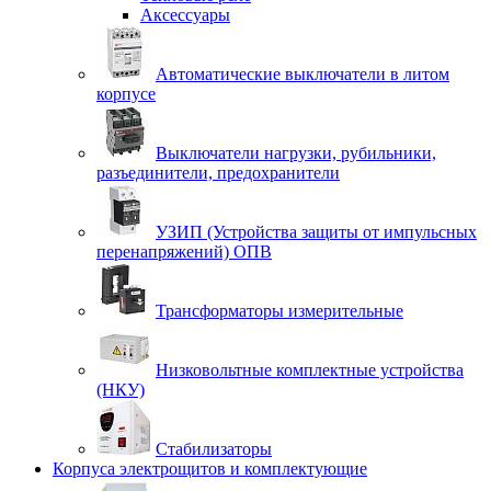
Аксессуары
Автоматические выключатели в литом
корпусе
Выключатели нагрузки, рубильники,
разъединители, предохранители
УЗИП (Устройства защиты от импульсных
перенапряжений) ОПВ
Трансформаторы измерительные
Низковольтные комплектные устройства
(НКУ)
Стабилизаторы
Корпуса электрощитов и комплектующие