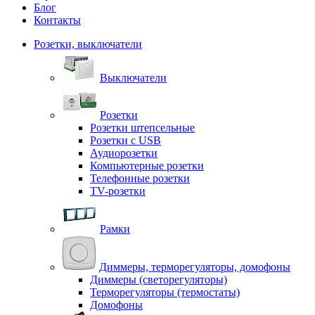
Блог
Контакты
Розетки, выключатели
Выключатели
Розетки
Розетки штепсельные
Розетки с USB
Аудиорозетки
Компьютерные розетки
Телефонные розетки
TV-розетки
Рамки
Диммеры, терморегуляторы, домофоны
Диммеры (светорегуляторы)
Терморегуляторы (термостаты)
Домофоны