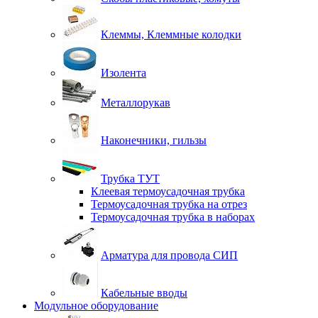
Клеммы, Клеммные колодки
Изолента
Металлорукав
Наконечники, гильзы
Трубка ТУТ
Клеевая термоусадочная трубка
Термоусадочная трубка на отрез
Термоусадочная трубка в наборах
Арматура для провода СИП
Кабельные вводы
Модульное оборудование