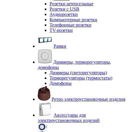
Розетки штепсельные
Розетки с USB
Аудиорозетки
Компьютерные розетки
Телефонные розетки
TV-розетки
Рамки
Диммеры, терморегуляторы,
домофоны
Диммеры (светорегуляторы)
Терморегуляторы (термостаты)
Домофоны
Ретро электроустановочные изделия
Аксессуары для
электроустановочных изделий