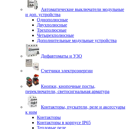
Автоматические выключатели модульные
и доп. устройства
Однополюсные
Двухполюсные
Трехполюсные
Четырехполюсные
Дополнительные модульные устройства
Дифавтоматы и УЗО
Счетчики электроэнергии
Кнопки, кнопочные посты,
переключатели, светосигнальная арматура
Контакторы, пускатели, реле и аксессуары
к ним
Контакторы
Контакторы в корпусе IP65
Тепловые реле