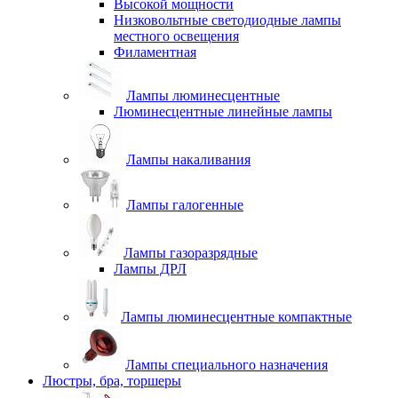
Высокой мощности
Низковольтные светодиодные лампы
местного освещения
Филаментная
Лампы люминесцентные
Люминесцентные линейные лампы
Лампы накаливания
Лампы галогенные
Лампы газоразрядные
Лампы ДРЛ
Лампы люминесцентные компактные
Лампы специального назначения
Люстры, бра, торшеры