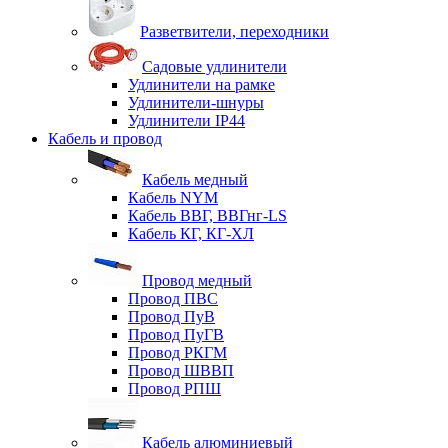
Разветвители, переходники
Садовые удлинители
Удлинители на рамке
Удлинители-шнуры
Удлинители IP44
Кабель и провод
Кабель медный
Кабель NYM
Кабель ВВГ, ВВГнг-LS
Кабель КГ, КГ-ХЛ
Провод медный
Провод ПВС
Провод ПуВ
Провод ПуГВ
Провод РКГМ
Провод ШВВП
Провод РПШ
Кабель алюминиевый