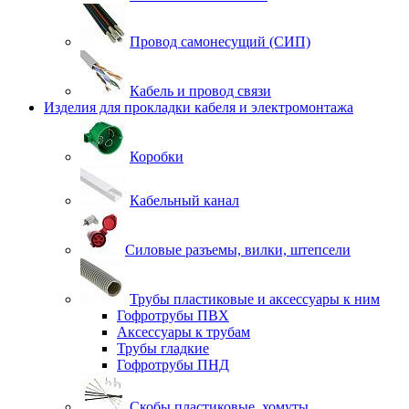
Провод самонесущий (СИП)
Кабель и провод связи
Изделия для прокладки кабеля и электромонтажа
Коробки
Кабельный канал
Силовые разъемы, вилки, штепсели
Трубы пластиковые и аксессуары к ним
Гофротрубы ПВХ
Аксессуары к трубам
Трубы гладкие
Гофротрубы ПНД
Скобы пластиковые, хомуты