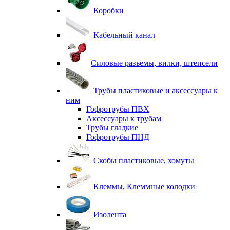
Коробки
Кабельный канал
Силовые разъемы, вилки, штепсели
Трубы пластиковые и аксессуары к
ним
Гофротрубы ПВХ
Аксессуары к трубам
Трубы гладкие
Гофротрубы ПНД
Скобы пластиковые, хомуты
Клеммы, Клеммные колодки
Изолента