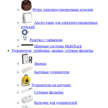
Ретро электроустановочные изделия
Аксессуары для электроустановочных
изделий
Розетки с таймером
Шинные системы MultiTrack
Удлинители, тройники, звонки, сетевые фильтры
Звонки
Бытовые удлинители
Удлинители на катушке
Сетевые фильтры
Колодки для удлинителей