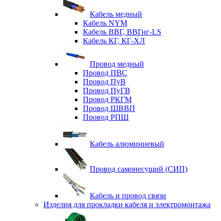
Кабель медный
Кабель NYM
Кабель ВВГ, ВВГнг-LS
Кабель КГ, КГ-ХЛ
Провод медный
Провод ПВС
Провод ПуВ
Провод ПуГВ
Провод РКГМ
Провод ШВВП
Провод РПШ
Кабель алюминиевый
Провод самонесущий (СИП)
Кабель и провод связи
Изделия для прокладки кабеля и электромонтажа