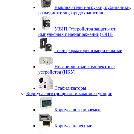
Выключатели нагрузки, рубильники,
разъединители, предохранители
УЗИП (Устройства защиты от
импульсных перенапряжений) ОПВ
Трансформаторы измерительные
Низковольтные комплектные
устройства (НКУ)
Стабилизаторы
Корпуса электрощитов и комплектующие
Корпуса встраиваемые
Корпуса навесные