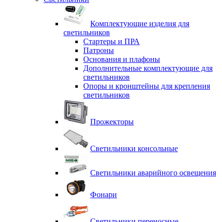
Комплектующие изделия для
светильников
Стартеры и ПРА
Патроны
Основания и плафоны
Дополнительные комплектующие для
светильников
Опоры и кронштейны для крепления
светильников
Прожекторы
Светильники консольные
Светильники аварийного освещения
Фонари
Светильники переносные