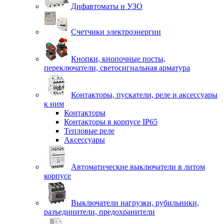
Дифавтоматы и УЗО
Счетчики электроэнергии
Кнопки, кнопочные посты,
переключатели, светосигнальная арматура
Контакторы, пускатели, реле и аксессуары
к ним
Контакторы
Контакторы в корпусе IP65
Тепловые реле
Аксессуары
Автоматические выключатели в литом
корпусе
Выключатели нагрузки, рубильники,
разъединители, предохранители