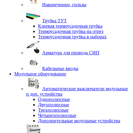
Наконечники, гильзы
Трубка ТУТ
Клеевая термоусадочная трубка
Термоусадочная трубка на отрез
Термоусадочная трубка в наборах
Арматура для провода СИП
Кабельные вводы
Модульное оборудование
Автоматические выключатели модульные
и доп. устройства
Однополюсные
Двухполюсные
Трехполюсные
Четырехполюсные
Дополнительные модульные устройства