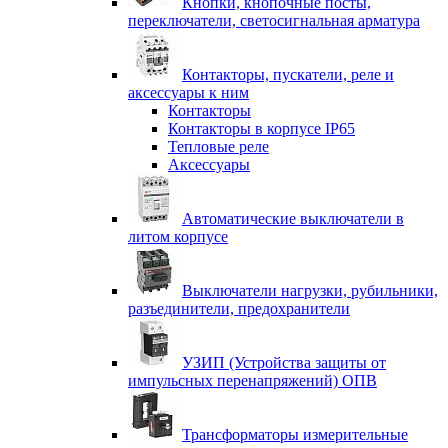
Кнопки, кнопочные посты,
переключатели, светосигнальная арматура
Контакторы, пускатели, реле и
аксессуары к ним
Контакторы
Контакторы в корпусе IP65
Тепловые реле
Аксессуары
Автоматические выключатели в
литом корпусе
Выключатели нагрузки, рубильники,
разъединители, предохранители
УЗИП (Устройства защиты от
импульсных перенапряжений) ОПВ
Трансформаторы измерительные