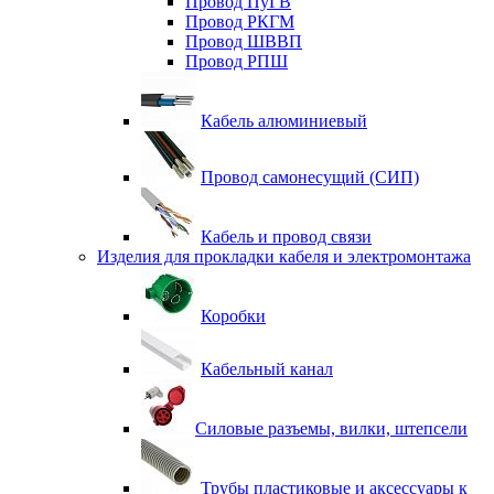
Провод ПуГВ
Провод РКГМ
Провод ШВВП
Провод РПШ
Кабель алюминиевый
Провод самонесущий (СИП)
Кабель и провод связи
Изделия для прокладки кабеля и электромонтажа
Коробки
Кабельный канал
Силовые разъемы, вилки, штепсели
Трубы пластиковые и аксессуары к