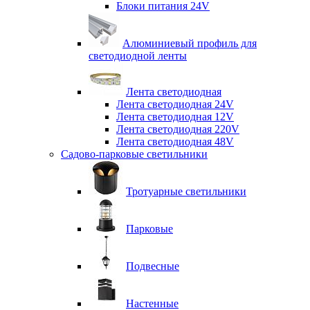
Блоки питания 24V
Алюминиевый профиль для
светодиодной ленты
Лента светодиодная
Лента светодиодная 24V
Лента светодиодная 12V
Лента светодиодная 220V
Лента светодиодная 48V
Садово-парковые светильники
Тротуарные светильники
Парковые
Подвесные
Настенные