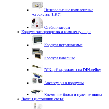
Низковольтные комплектные
устройства (НКУ)
Стабилизаторы
Корпуса электрощитов и комплектующие
Корпуса встраиваемые
Корпуса навесные
DIN-рейка, зажимы на DIN-рейку
Аксессуары к корпусам
Клеммные блоки и нулевые шины
Лампы (источники света)