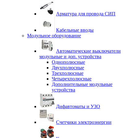
Арматура для провода СИП
Кабельные вводы
Модульное оборудование
Автоматические выключатели
модульные и доп. устройства
Однополюсные
Двухполюсные
Трехполюсные
Четырехполюсные
Дополнительные модульные
устройства
Дифавтоматы и УЗО
Счетчики электроэнергии