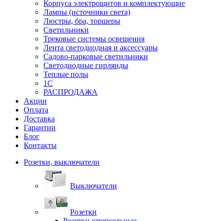
Корпуса электрощитов и комплектующие
Лампы (источники света)
Люстры, бра, торшеры
Светильники
Трековые системы освещения
Лента светодиодная и аксессуары
Садово-парковые светильники
Светодиодные гирлянды
Теплые полы
1С
РАСПРОДАЖА
Акции
Оплата
Доставка
Гарантии
Блог
Контакты
Розетки, выключатели
Выключатели
Розетки
Розетки штепсельные