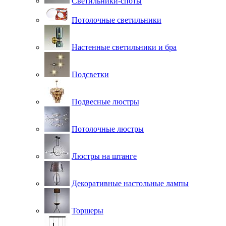
Светильники-споты
Потолочные светильники
Настенные светильники и бра
Подсветки
Подвесные люстры
Потолочные люстры
Люстры на штанге
Декоративные настольные лампы
Торшеры