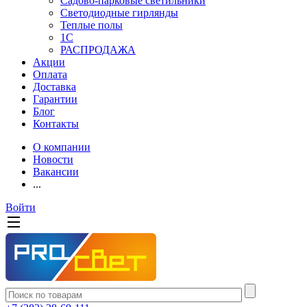
Садово-парковые светильники
Светодиодные гирлянды
Теплые полы
1С
РАСПРОДАЖА
Акции
Оплата
Доставка
Гарантии
Блог
Контакты
О компании
Новости
Вакансии
...
Войти