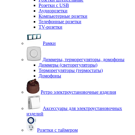
Розетки с USB
Аудиорозетки
Компьютерные розетки
Телефонные розетки
TV-розетки
Рамки
Диммеры, терморегуляторы, домофоны
Диммеры (светорегуляторы)
Терморегуляторы (термостаты)
Домофоны
Ретро электроустановочные изделия
Аксессуары для электроустановочных
изделий
Розетки с таймером