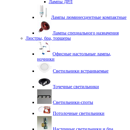
Лампы ДРЛ
Лампы люминесцентные компактные
Лампы специального назначения
Люстры, бра, торшеры
Офисные настольные лампы,
ночники
Светильники встраиваемые
Точечные светильники
Светильники-споты
Потолочные светильники
Настенные светильники и бра