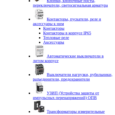
Кнопки, кнопочные посты,
переключатели, светосигнальная арматура
Контакторы, пускатели, реле и
аксессуары к ним
Контакторы
Контакторы в корпусе IP65
Тепловые реле
Аксессуары
Автоматические выключатели в
литом корпусе
Выключатели нагрузки, рубильники,
разъединители, предохранители
УЗИП (Устройства защиты от
импульсных перенапряжений) ОПВ
Трансформаторы измерительные