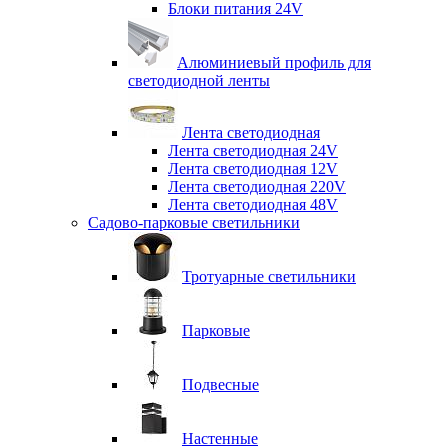
Блоки питания 24V
Алюминиевый профиль для
светодиодной ленты
Лента светодиодная
Лента светодиодная 24V
Лента светодиодная 12V
Лента светодиодная 220V
Лента светодиодная 48V
Садово-парковые светильники
Тротуарные светильники
Парковые
Подвесные
Настенные