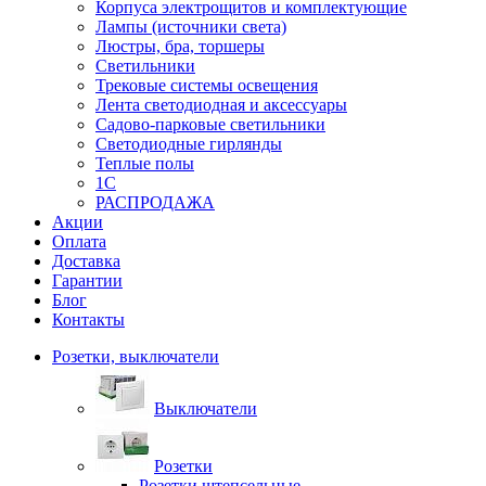
Корпуса электрощитов и комплектующие
Лампы (источники света)
Люстры, бра, торшеры
Светильники
Трековые системы освещения
Лента светодиодная и аксессуары
Садово-парковые светильники
Светодиодные гирлянды
Теплые полы
1С
РАСПРОДАЖА
Акции
Оплата
Доставка
Гарантии
Блог
Контакты
Розетки, выключатели
Выключатели
Розетки
Розетки штепсельные