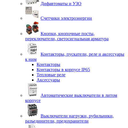
Дифавтоматы и УЗО
Счетчики электроэнергии
Кнопки, кнопочные посты,
переключатели, светосигнальная арматура
Контакторы, пускатели, реле и аксессуары
к ним
Контакторы
Контакторы в корпусе IP65
Тепловые реле
Аксессуары
Автоматические выключатели в литом
корпусе
Выключатели нагрузки, рубильники,
разъединители, предохранители