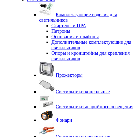
Комплектующие изделия для
светильников
Стартеры и ПРА
Патроны
Основания и плафоны
Дополнительные комплектующие для
светильников
Опоры и кронштейны для крепления
светильников
Прожекторы
Светильники консольные
Светильники аварийного освещения
Фонари
Светильники переносные