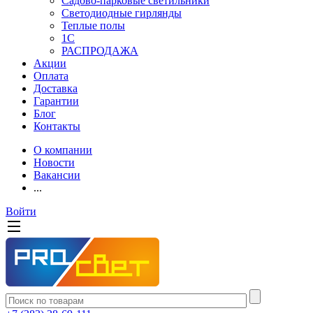
Садово-парковые светильники
Светодиодные гирлянды
Теплые полы
1С
РАСПРОДАЖА
Акции
Оплата
Доставка
Гарантии
Блог
Контакты
О компании
Новости
Вакансии
...
Войти