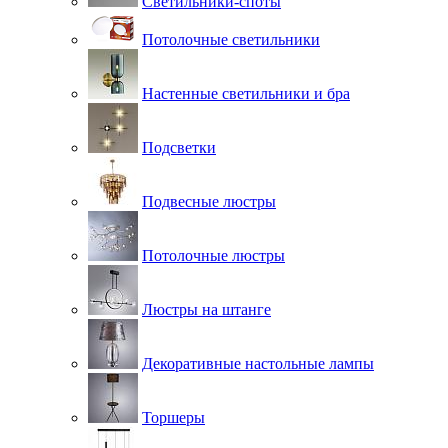
Светильники-споты
Потолочные светильники
Настенные светильники и бра
Подсветки
Подвесные люстры
Потолочные люстры
Люстры на штанге
Декоративные настольные лампы
Торшеры