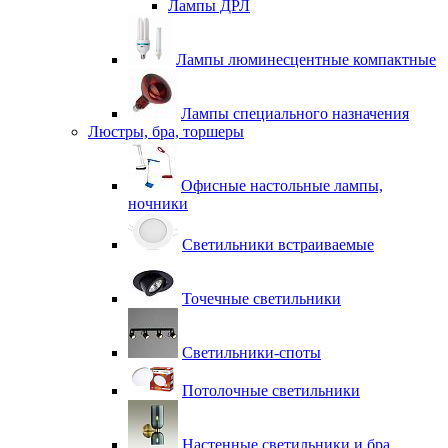
Лампы ДРЛ
Лампы люминесцентные компактные
Лампы специального назначения
Люстры, бра, торшеры
Офисные настольные лампы,
ночники
Светильники встраиваемые
Точечные светильники
Светильники-споты
Потолочные светильники
Настенные светильники и бра