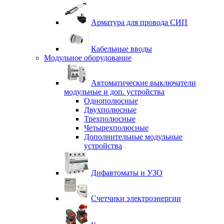
Арматура для провода СИП
Кабельные вводы
Модульное оборудование
Автоматические выключатели
модульные и доп. устройства
Однополюсные
Двухполюсные
Трехполюсные
Четырехполюсные
Дополнительные модульные
устройства
Дифавтоматы и УЗО
Счетчики электроэнергии