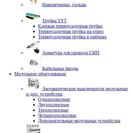
Наконечники, гильзы
Трубка ТУТ
Клеевая термоусадочная трубка
Термоусадочная трубка на отрез
Термоусадочная трубка в наборах
Арматура для провода СИП
Кабельные вводы
Модульное оборудование
Автоматические выключатели модульные
и доп. устройства
Однополюсные
Двухполюсные
Трехполюсные
Четырехполюсные
Дополнительные модульные устройства