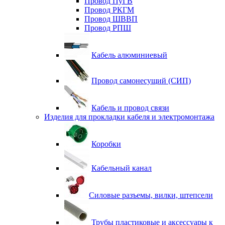
Провод ПуГВ
Провод РКГМ
Провод ШВВП
Провод РПШ
Кабель алюминиевый
Провод самонесущий (СИП)
Кабель и провод связи
Изделия для прокладки кабеля и электромонтажа
Коробки
Кабельный канал
Силовые разъемы, вилки, штепсели
Трубы пластиковые и аксессуары к