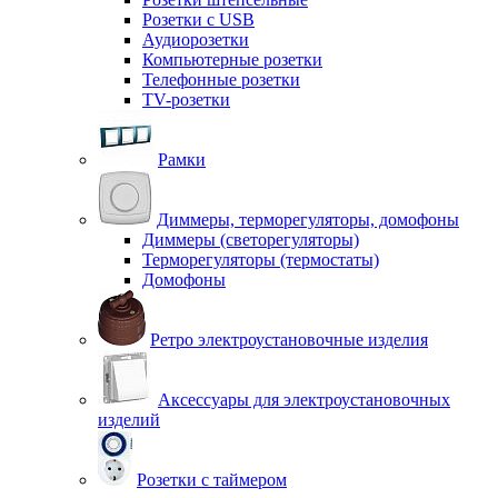
Розетки с USB
Аудиорозетки
Компьютерные розетки
Телефонные розетки
TV-розетки
Рамки
Диммеры, терморегуляторы, домофоны
Диммеры (светорегуляторы)
Терморегуляторы (термостаты)
Домофоны
Ретро электроустановочные изделия
Аксессуары для электроустановочных
изделий
Розетки с таймером