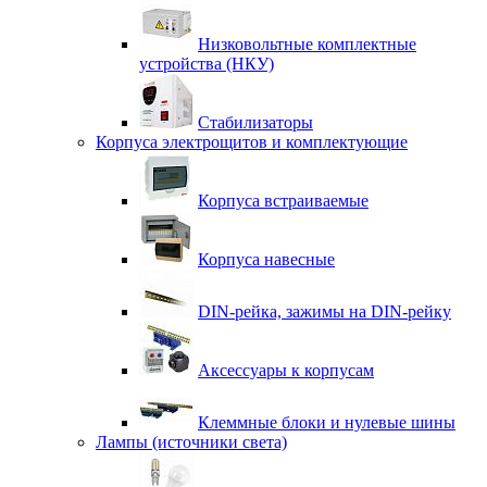
Низковольтные комплектные
устройства (НКУ)
Стабилизаторы
Корпуса электрощитов и комплектующие
Корпуса встраиваемые
Корпуса навесные
DIN-рейка, зажимы на DIN-рейку
Аксессуары к корпусам
Клеммные блоки и нулевые шины
Лампы (источники света)