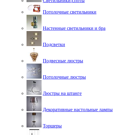
Светильники-споты
Потолочные светильники
Настенные светильники и бра
Подсветки
Подвесные люстры
Потолочные люстры
Люстры на штанге
Декоративные настольные лампы
Торшеры