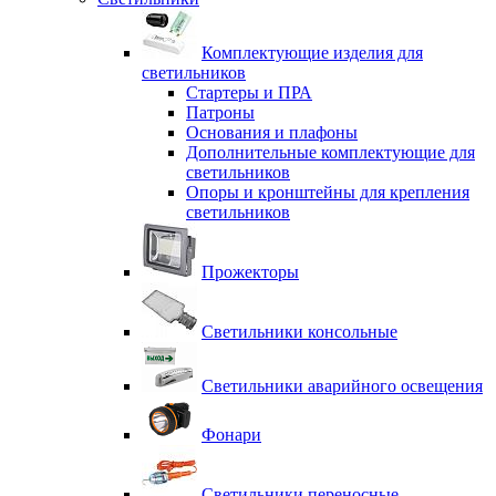
Комплектующие изделия для
светильников
Стартеры и ПРА
Патроны
Основания и плафоны
Дополнительные комплектующие для
светильников
Опоры и кронштейны для крепления
светильников
Прожекторы
Светильники консольные
Светильники аварийного освещения
Фонари
Светильники переносные