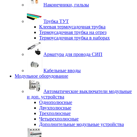
Наконечники, гильзы
Трубка ТУТ
Клеевая термоусадочная трубка
Термоусадочная трубка на отрез
Термоусадочная трубка в наборах
Арматура для провода СИП
Кабельные вводы
Модульное оборудование
Автоматические выключатели модульные
и доп. устройства
Однополюсные
Двухполюсные
Трехполюсные
Четырехполюсные
Дополнительные модульные устройства