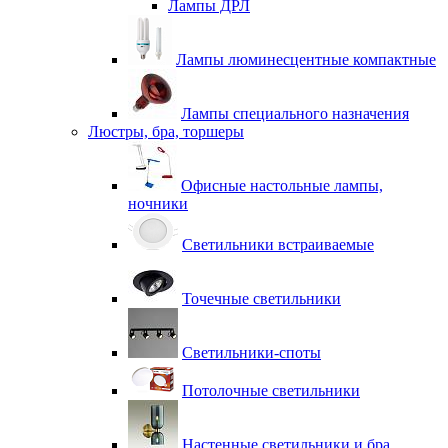
Лампы ДРЛ
Лампы люминесцентные компактные
Лампы специального назначения
Люстры, бра, торшеры
Офисные настольные лампы,
ночники
Светильники встраиваемые
Точечные светильники
Светильники-споты
Потолочные светильники
Настенные светильники и бра