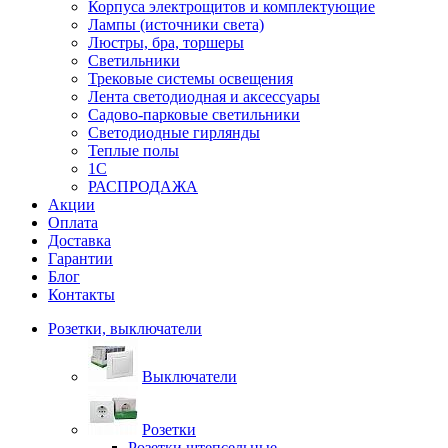
Корпуса электрощитов и комплектующие
Лампы (источники света)
Люстры, бра, торшеры
Светильники
Трековые системы освещения
Лента светодиодная и аксессуары
Садово-парковые светильники
Светодиодные гирлянды
Теплые полы
1С
РАСПРОДАЖА
Акции
Оплата
Доставка
Гарантии
Блог
Контакты
Розетки, выключатели
Выключатели
Розетки
Розетки штепсельные