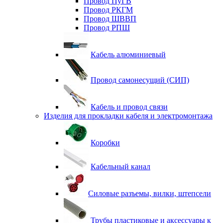
Провод ПуГВ
Провод РКГМ
Провод ШВВП
Провод РПШ
Кабель алюминиевый
Провод самонесущий (СИП)
Кабель и провод связи
Изделия для прокладки кабеля и электромонтажа
Коробки
Кабельный канал
Силовые разъемы, вилки, штепсели
Трубы пластиковые и аксессуары к