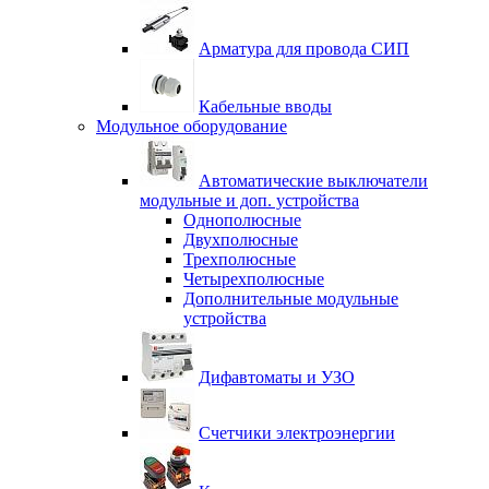
Арматура для провода СИП
Кабельные вводы
Модульное оборудование
Автоматические выключатели
модульные и доп. устройства
Однополюсные
Двухполюсные
Трехполюсные
Четырехполюсные
Дополнительные модульные
устройства
Дифавтоматы и УЗО
Счетчики электроэнергии