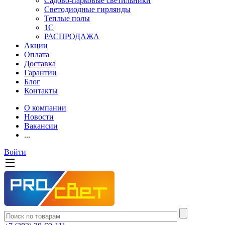
Садово-парковые светильники
Светодиодные гирлянды
Теплые полы
1С
РАСПРОДАЖА
Акции
Оплата
Доставка
Гарантии
Блог
Контакты
О компании
Новости
Вакансии
...
Войти