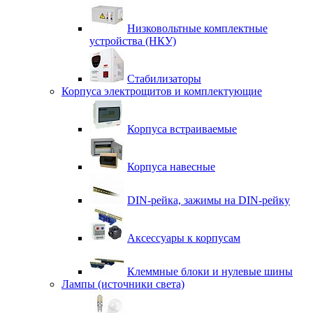
Низковольтные комплектные
устройства (НКУ)
Стабилизаторы
Корпуса электрощитов и комплектующие
Корпуса встраиваемые
Корпуса навесные
DIN-рейка, зажимы на DIN-рейку
Аксессуары к корпусам
Клеммные блоки и нулевые шины
Лампы (источники света)