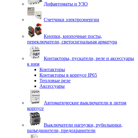
Дифавтоматы и УЗО
Счетчики электроэнергии
Кнопки, кнопочные посты,
переключатели, светосигнальная арматура
Контакторы, пускатели, реле и аксессуары
к ним
Контакторы
Контакторы в корпусе IP65
Тепловые реле
Аксессуары
Автоматические выключатели в литом
корпусе
Выключатели нагрузки, рубильники,
разъединители, предохранители