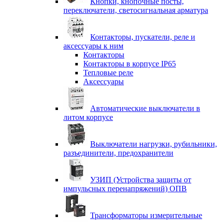
Кнопки, кнопочные посты,
переключатели, светосигнальная арматура
Контакторы, пускатели, реле и
аксессуары к ним
Контакторы
Контакторы в корпусе IP65
Тепловые реле
Аксессуары
Автоматические выключатели в
литом корпусе
Выключатели нагрузки, рубильники,
разъединители, предохранители
УЗИП (Устройства защиты от
импульсных перенапряжений) ОПВ
Трансформаторы измерительные