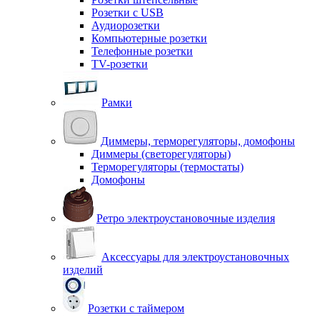
Розетки с USB
Аудиорозетки
Компьютерные розетки
Телефонные розетки
TV-розетки
Рамки
Диммеры, терморегуляторы, домофоны
Диммеры (светорегуляторы)
Терморегуляторы (термостаты)
Домофоны
Ретро электроустановочные изделия
Аксессуары для электроустановочных
изделий
Розетки с таймером