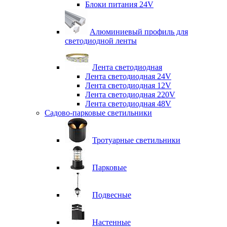
Блоки питания 24V
Алюминиевый профиль для
светодиодной ленты
Лента светодиодная
Лента светодиодная 24V
Лента светодиодная 12V
Лента светодиодная 220V
Лента светодиодная 48V
Садово-парковые светильники
Тротуарные светильники
Парковые
Подвесные
Настенные