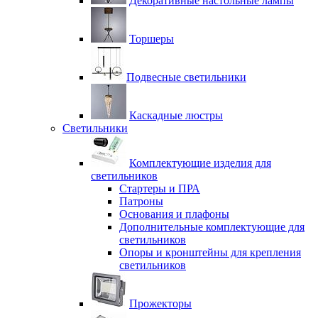
Декоративные настольные лампы
Торшеры
Подвесные светильники
Каскадные люстры
Светильники
Комплектующие изделия для
светильников
Стартеры и ПРА
Патроны
Основания и плафоны
Дополнительные комплектующие для
светильников
Опоры и кронштейны для крепления
светильников
Прожекторы