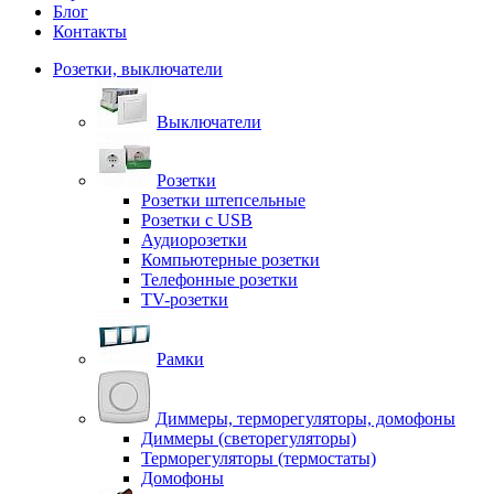
Блог
Контакты
Розетки, выключатели
Выключатели
Розетки
Розетки штепсельные
Розетки с USB
Аудиорозетки
Компьютерные розетки
Телефонные розетки
TV-розетки
Рамки
Диммеры, терморегуляторы, домофоны
Диммеры (светорегуляторы)
Терморегуляторы (термостаты)
Домофоны