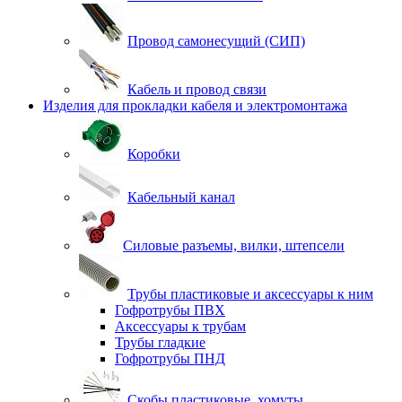
Провод самонесущий (СИП)
Кабель и провод связи
Изделия для прокладки кабеля и электромонтажа
Коробки
Кабельный канал
Силовые разъемы, вилки, штепсели
Трубы пластиковые и аксессуары к ним
Гофротрубы ПВХ
Аксессуары к трубам
Трубы гладкие
Гофротрубы ПНД
Скобы пластиковые, хомуты