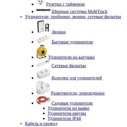
Розетки с таймером
Шинные системы MultiTrack
Удлинители, тройники, звонки, сетевые фильтры
Звонки
Бытовые удлинители
Удлинители на катушке
Сетевые фильтры
Колодки для удлинителей
Разветвители, переходники
Садовые удлинители
Удлинители на рамке
Удлинители-шнуры
Удлинители IP44
Кабель и провод