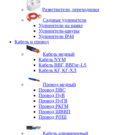
Разветвители, переходники
Садовые удлинители
Удлинители на рамке
Удлинители-шнуры
Удлинители IP44
Кабель и провод
Кабель медный
Кабель NYM
Кабель ВВГ, ВВГнг-LS
Кабель КГ, КГ-ХЛ
Провод медный
Провод ПВС
Провод ПуВ
Провод ПуГВ
Провод РКГМ
Провод ШВВП
Провод РПШ
Кабель алюминиевый