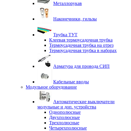
Металлорукав
Наконечники, гильзы
Трубка ТУТ
Клеевая термоусадочная трубка
Термоусадочная трубка на отрез
Термоусадочная трубка в наборах
Арматура для провода СИП
Кабельные вводы
Модульное оборудование
Автоматические выключатели
модульные и доп. устройства
Однополюсные
Двухполюсные
Трехполюсные
Четырехполюсные