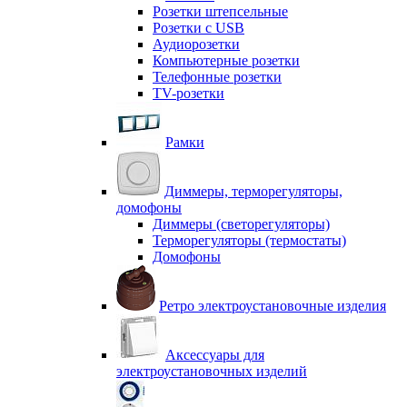
Розетки штепсельные
Розетки с USB
Аудиорозетки
Компьютерные розетки
Телефонные розетки
TV-розетки
Рамки
Диммеры, терморегуляторы,
домофоны
Диммеры (светорегуляторы)
Терморегуляторы (термостаты)
Домофоны
Ретро электроустановочные изделия
Аксессуары для
электроустановочных изделий