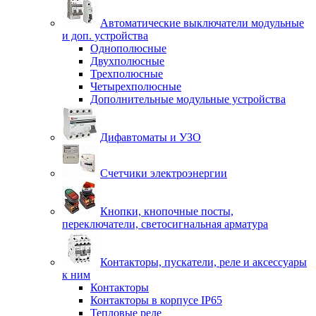
Автоматические выключатели модульные
и доп. устройства
Однополюсные
Двухполюсные
Трехполюсные
Четырехполюсные
Дополнительные модульные устройства
Дифавтоматы и УЗО
Счетчики электроэнергии
Кнопки, кнопочные посты,
переключатели, светосигнальная арматура
Контакторы, пускатели, реле и аксессуары
к ним
Контакторы
Контакторы в корпусе IP65
Тепловые реле