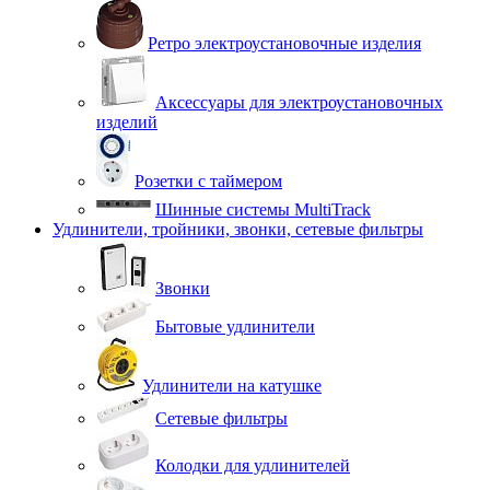
Ретро электроустановочные изделия
Аксессуары для электроустановочных
изделий
Розетки с таймером
Шинные системы MultiTrack
Удлинители, тройники, звонки, сетевые фильтры
Звонки
Бытовые удлинители
Удлинители на катушке
Сетевые фильтры
Колодки для удлинителей