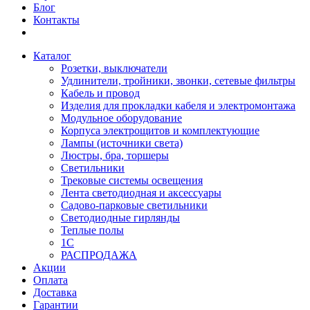
Блог
Контакты
Каталог
Розетки, выключатели
Удлинители, тройники, звонки, сетевые фильтры
Кабель и провод
Изделия для прокладки кабеля и электромонтажа
Модульное оборудование
Корпуса электрощитов и комплектующие
Лампы (источники света)
Люстры, бра, торшеры
Светильники
Трековые системы освещения
Лента светодиодная и аксессуары
Садово-парковые светильники
Светодиодные гирлянды
Теплые полы
1С
РАСПРОДАЖА
Акции
Оплата
Доставка
Гарантии