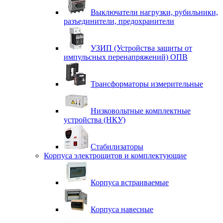
Выключатели нагрузки, рубильники,
разъединители, предохранители
УЗИП (Устройства защиты от
импульсных перенапряжений) ОПВ
Трансформаторы измерительные
Низковольтные комплектные
устройства (НКУ)
Стабилизаторы
Корпуса электрощитов и комплектующие
Корпуса встраиваемые
Корпуса навесные