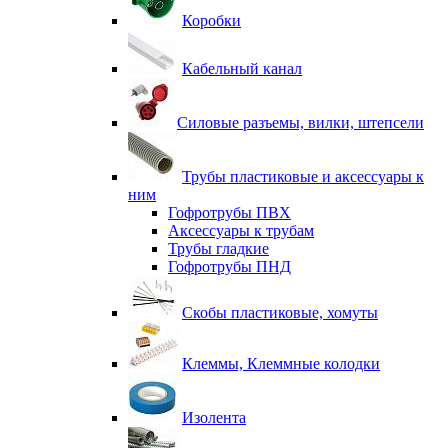
Коробки
Кабельный канал
Силовые разъемы, вилки, штепсели
Трубы пластиковые и аксессуары к
ним
Гофротрубы ПВХ
Аксессуары к трубам
Трубы гладкие
Гофротрубы ПНД
Скобы пластиковые, хомуты
Клеммы, Клеммные колодки
Изолента