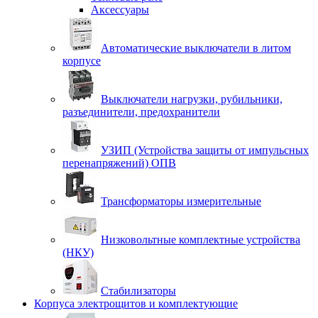
Аксессуары
Автоматические выключатели в литом
корпусе
Выключатели нагрузки, рубильники,
разъединители, предохранители
УЗИП (Устройства защиты от импульсных
перенапряжений) ОПВ
Трансформаторы измерительные
Низковольтные комплектные устройства
(НКУ)
Стабилизаторы
Корпуса электрощитов и комплектующие