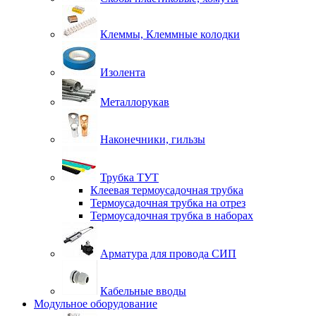
Клеммы, Клеммные колодки
Изолента
Металлорукав
Наконечники, гильзы
Трубка ТУТ
Клеевая термоусадочная трубка
Термоусадочная трубка на отрез
Термоусадочная трубка в наборах
Арматура для провода СИП
Кабельные вводы
Модульное оборудование