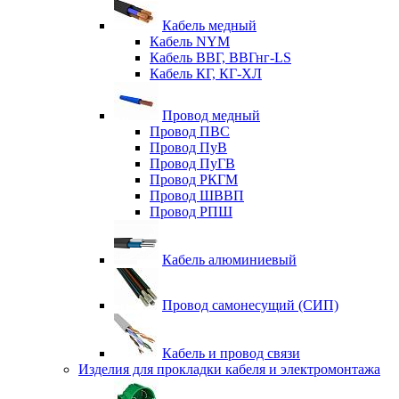
Кабель медный
Кабель NYM
Кабель ВВГ, ВВГнг-LS
Кабель КГ, КГ-ХЛ
Провод медный
Провод ПВС
Провод ПуВ
Провод ПуГВ
Провод РКГМ
Провод ШВВП
Провод РПШ
Кабель алюминиевый
Провод самонесущий (СИП)
Кабель и провод связи
Изделия для прокладки кабеля и электромонтажа