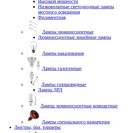
Высокой мощности
Низковольтные светодиодные лампы
местного освещения
Филаментная
Лампы люминесцентные
Люминесцентные линейные лампы
Лампы накаливания
Лампы галогенные
Лампы газоразрядные
Лампы ДРЛ
Лампы люминесцентные компактные
Лампы специального назначения
Люстры, бра, торшеры