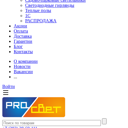
Садово-парковые светильники
Светодиодные гирлянды
Теплые полы
1С
РАСПРОДАЖА
Акции
Оплата
Доставка
Гарантии
Блог
Контакты
О компании
Новости
Вакансии
...
Войти