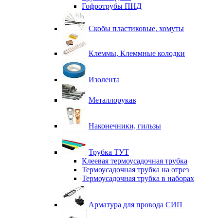
Гофротрубы ПНД
Скобы пластиковые, хомуты
Клеммы, Клеммные колодки
Изолента
Металлорукав
Наконечники, гильзы
Трубка ТУТ
Клеевая термоусадочная трубка
Термоусадочная трубка на отрез
Термоусадочная трубка в наборах
Арматура для провода СИП