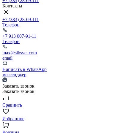
+7 (383) 28-69-111
Контакты
+7 (383) 28-69-111
Телефон
+7 913 007-91-11
Телефон
max@sibsvet.com
email
Написать в WhatsApp
мессенджер
Заказать звонок
Заказать звонок
Сравнить
Избранное
Корзина