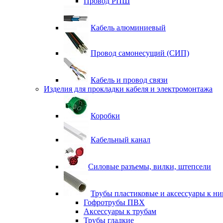
Провод РПШ
Кабель алюминиевый
Провод самонесущий (СИП)
Кабель и провод связи
Изделия для прокладки кабеля и электромонтажа
Коробки
Кабельный канал
Силовые разъемы, вилки, штепсели
Трубы пластиковые и аксессуары к н
Гофротрубы ПВХ
Аксессуары к трубам
Трубы гладкие