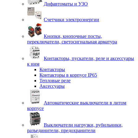
Дифавтоматы и УЗО
Счетчики электроэнергии
Кнопки, кнопочные посты,
переключатели, светосигнальная арматура
Контакторы, пускатели, реле и аксессуары
к ним
Контакторы
Контакторы в корпусе IP65
Тепловые реле
Аксессуары
Автоматические выключатели в литом
корпусе
Выключатели нагрузки, рубильники,
разъединители, предохранители