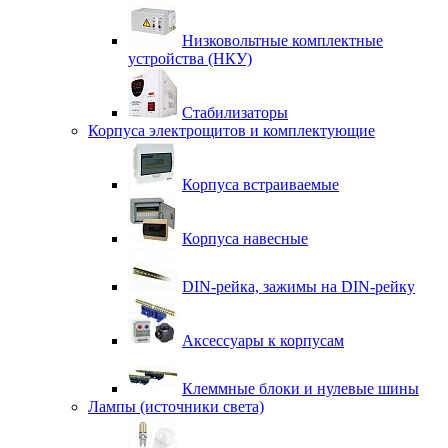
Низковольтные комплектные
устройства (НКУ)
Стабилизаторы
Корпуса электрощитов и комплектующие
Корпуса встраиваемые
Корпуса навесные
DIN-рейка, зажимы на DIN-рейку
Аксессуары к корпусам
Клеммные блоки и нулевые шины
Лампы (источники света)