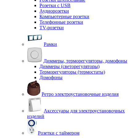
Розетки с USB
Аудиорозетки
Компьютерные розетки
Телефонные розетки
TV-розетки
Рамки
Диммеры, терморегуляторы, домофоны
Диммеры (светорегуляторы)
Терморегуляторы (термостаты)
Домофоны
Ретро электроустановочные изделия
Аксессуары для электроустановочных
изделий
Розетки с таймером