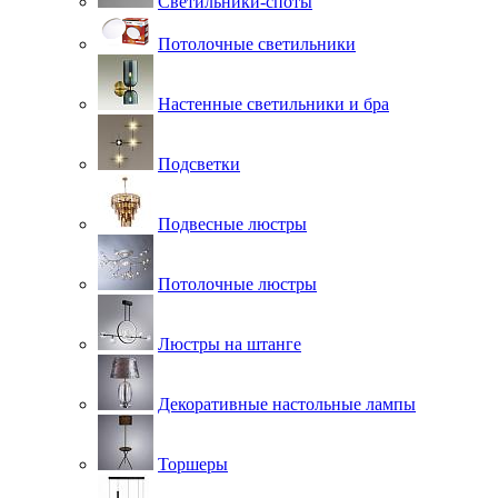
Светильники-споты
Потолочные светильники
Настенные светильники и бра
Подсветки
Подвесные люстры
Потолочные люстры
Люстры на штанге
Декоративные настольные лампы
Торшеры