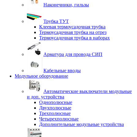
Наконечники, гильзы
Трубка ТУТ
Клеевая термоусадочная трубка
Термоусадочная трубка на отрез
Термоусадочная трубка в наборах
Арматура для провода СИП
Кабельные вводы
Модульное оборудование
Автоматические выключатели модульные
и доп. устройства
Однополюсные
Двухполюсные
Трехполюсные
Четырехполюсные
Дополнительные модульные устройства