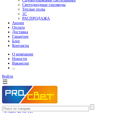
Садово-парковые светильники
Светодиодные гирлянды
Теплые полы
1С
РАСПРОДАЖА
Акции
Оплата
Доставка
Гарантии
Блог
Контакты
О компании
Новости
Вакансии
...
Войти