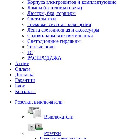
Корпуса электрощитов и комплектующие
Лампы (источники света)
Люстры, бра, торшеры
Светильники
Трековые системы освещения
Лента светодиодная и аксессуары
Садово-парковые светильники
Светодиодные гирлянды
Теплые полы
1С
РАСПРОДАЖА
Акции
Оплата
Доставка
Гарантии
Блог
Контакты
Розетки, выключатели
Выключатели
Розетки
Розетки штепсельные