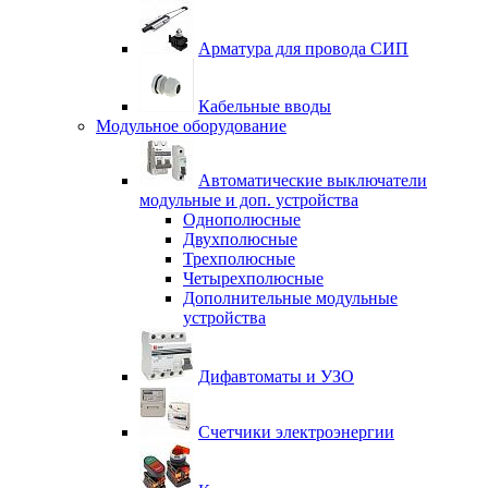
Арматура для провода СИП
Кабельные вводы
Модульное оборудование
Автоматические выключатели
модульные и доп. устройства
Однополюсные
Двухполюсные
Трехполюсные
Четырехполюсные
Дополнительные модульные
устройства
Дифавтоматы и УЗО
Счетчики электроэнергии