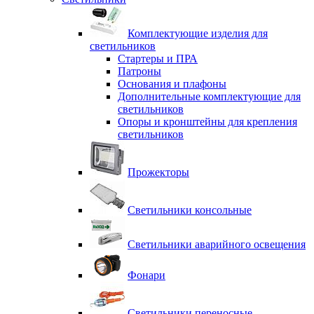
Комплектующие изделия для
светильников
Стартеры и ПРА
Патроны
Основания и плафоны
Дополнительные комплектующие для
светильников
Опоры и кронштейны для крепления
светильников
Прожекторы
Светильники консольные
Светильники аварийного освещения
Фонари
Светильники переносные