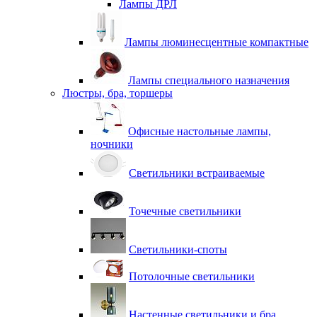
Лампы ДРЛ
Лампы люминесцентные компактные
Лампы специального назначения
Люстры, бра, торшеры
Офисные настольные лампы,
ночники
Светильники встраиваемые
Точечные светильники
Светильники-споты
Потолочные светильники
Настенные светильники и бра