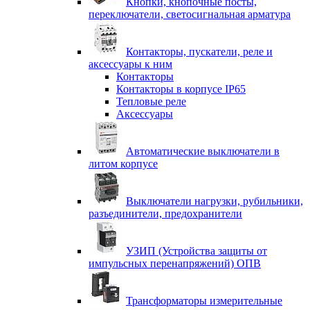
Кнопки, кнопочные посты,
переключатели, светосигнальная арматура
Контакторы, пускатели, реле и
аксессуары к ним
Контакторы
Контакторы в корпусе IP65
Тепловые реле
Аксессуары
Автоматические выключатели в
литом корпусе
Выключатели нагрузки, рубильники,
разъединители, предохранители
УЗИП (Устройства защиты от
импульсных перенапряжений) ОПВ
Трансформаторы измерительные