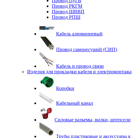
Провод ПуГВ
Провод РКГМ
Провод ШВВП
Провод РПШ
Кабель алюминиевый
Провод самонесущий (СИП)
Кабель и провод связи
Изделия для прокладки кабеля и электромонтажа
Коробки
Кабельный канал
Силовые разъемы, вилки, штепсели
Трубы пластиковые и аксессуары к