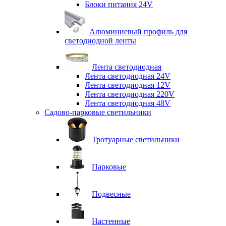
Блоки питания 24V
Алюминиевый профиль для
светодиодной ленты
Лента светодиодная
Лента светодиодная 24V
Лента светодиодная 12V
Лента светодиодная 220V
Лента светодиодная 48V
Садово-парковые светильники
Тротуарные светильники
Парковые
Подвесные
Настенные