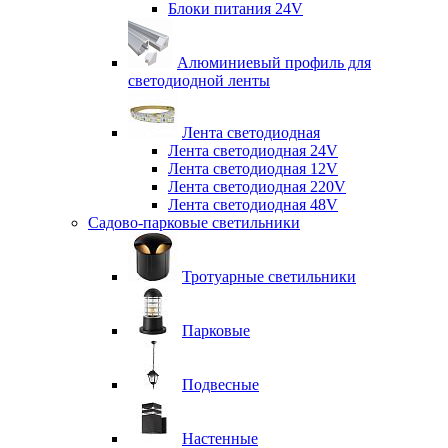
Блоки питания 24V
Алюминиевый профиль для
светодиодной ленты
Лента светодиодная
Лента светодиодная 24V
Лента светодиодная 12V
Лента светодиодная 220V
Лента светодиодная 48V
Садово-парковые светильники
Тротуарные светильники
Парковые
Подвесные
Настенные