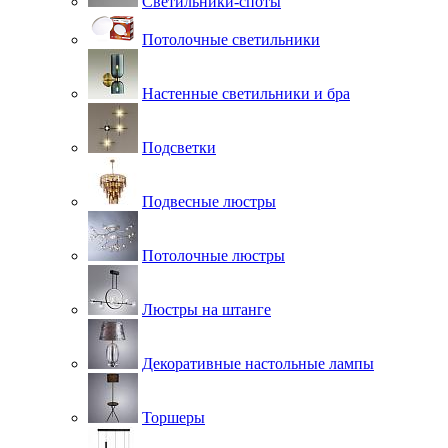
Светильники-споты
Потолочные светильники
Настенные светильники и бра
Подсветки
Подвесные люстры
Потолочные люстры
Люстры на штанге
Декоративные настольные лампы
Торшеры