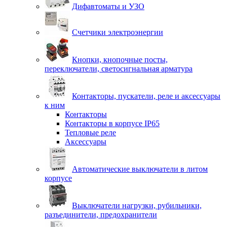
Дифавтоматы и УЗО
Счетчики электроэнергии
Кнопки, кнопочные посты,
переключатели, светосигнальная арматура
Контакторы, пускатели, реле и аксессуары
к ним
Контакторы
Контакторы в корпусе IP65
Тепловые реле
Аксессуары
Автоматические выключатели в литом
корпусе
Выключатели нагрузки, рубильники,
разъединители, предохранители