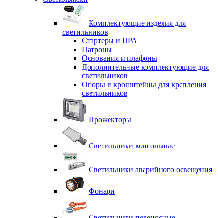
Комплектующие изделия для
светильников
Стартеры и ПРА
Патроны
Основания и плафоны
Дополнительные комплектующие для
светильников
Опоры и кронштейны для крепления
светильников
Прожекторы
Светильники консольные
Светильники аварийного освещения
Фонари
Светильники переносные