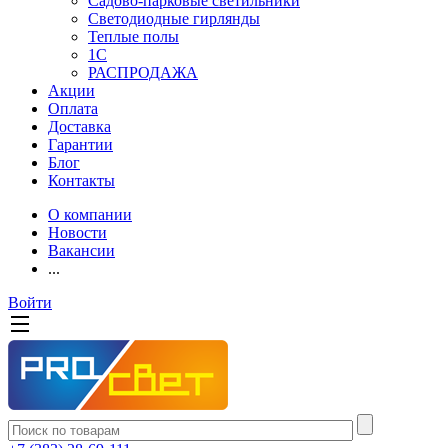
Садово-парковые светильники
Светодиодные гирлянды
Теплые полы
1С
РАСПРОДАЖА
Акции
Оплата
Доставка
Гарантии
Блог
Контакты
О компании
Новости
Вакансии
...
Войти