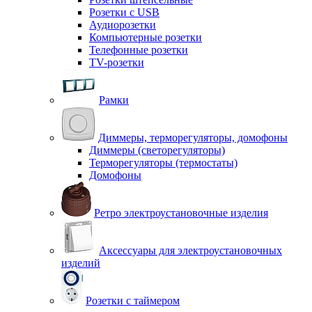
Розетки с USB
Аудиорозетки
Компьютерные розетки
Телефонные розетки
TV-розетки
Рамки
Диммеры, терморегуляторы, домофоны
Диммеры (светорегуляторы)
Терморегуляторы (термостаты)
Домофоны
Ретро электроустановочные изделия
Аксессуары для электроустановочных
изделий
Розетки с таймером