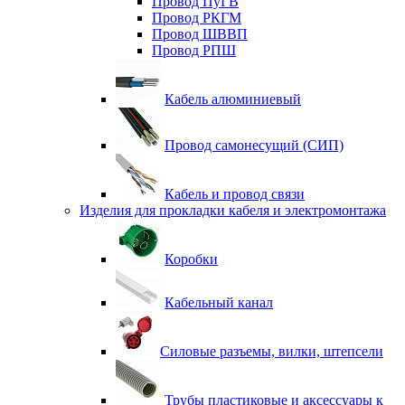
Провод ПуГВ
Провод РКГМ
Провод ШВВП
Провод РПШ
Кабель алюминиевый
Провод самонесущий (СИП)
Кабель и провод связи
Изделия для прокладки кабеля и электромонтажа
Коробки
Кабельный канал
Силовые разъемы, вилки, штепсели
Трубы пластиковые и аксессуары к