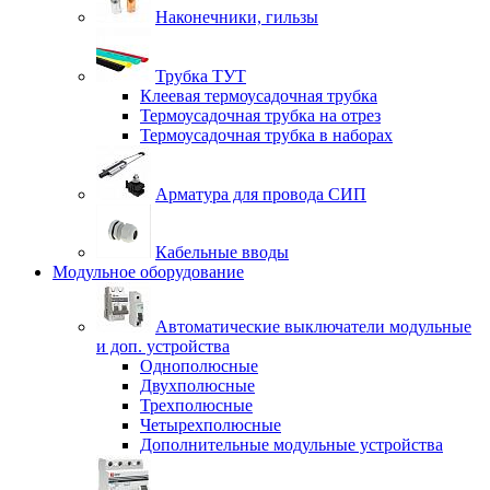
Наконечники, гильзы
Трубка ТУТ
Клеевая термоусадочная трубка
Термоусадочная трубка на отрез
Термоусадочная трубка в наборах
Арматура для провода СИП
Кабельные вводы
Модульное оборудование
Автоматические выключатели модульные
и доп. устройства
Однополюсные
Двухполюсные
Трехполюсные
Четырехполюсные
Дополнительные модульные устройства