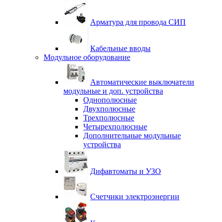
Арматура для провода СИП
Кабельные вводы
Модульное оборудование
Автоматические выключатели
модульные и доп. устройства
Однополюсные
Двухполюсные
Трехполюсные
Четырехполюсные
Дополнительные модульные
устройства
Дифавтоматы и УЗО
Счетчики электроэнергии