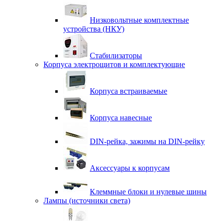
Низковольтные комплектные
устройства (НКУ)
Стабилизаторы
Корпуса электрощитов и комплектующие
Корпуса встраиваемые
Корпуса навесные
DIN-рейка, зажимы на DIN-рейку
Аксессуары к корпусам
Клеммные блоки и нулевые шины
Лампы (источники света)