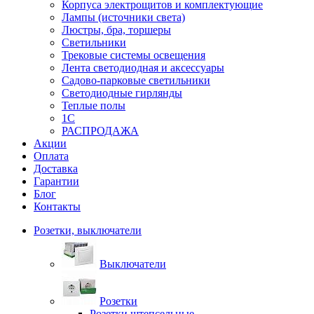
Корпуса электрощитов и комплектующие
Лампы (источники света)
Люстры, бра, торшеры
Светильники
Трековые системы освещения
Лента светодиодная и аксессуары
Садово-парковые светильники
Светодиодные гирлянды
Теплые полы
1С
РАСПРОДАЖА
Акции
Оплата
Доставка
Гарантии
Блог
Контакты
Розетки, выключатели
Выключатели
Розетки
Розетки штепсельные