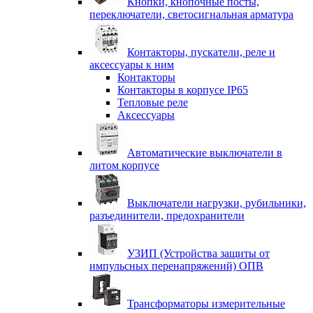
Кнопки, кнопочные посты,
переключатели, светосигнальная арматура
Контакторы, пускатели, реле и
аксессуары к ним
Контакторы
Контакторы в корпусе IP65
Тепловые реле
Аксессуары
Автоматические выключатели в
литом корпусе
Выключатели нагрузки, рубильники,
разъединители, предохранители
УЗИП (Устройства защиты от
импульсных перенапряжений) ОПВ
Трансформаторы измерительные