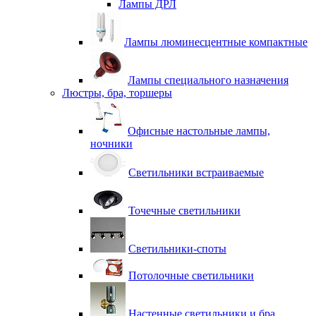
Лампы ДРЛ
Лампы люминесцентные компактные
Лампы специального назначения
Люстры, бра, торшеры
Офисные настольные лампы,
ночники
Светильники встраиваемые
Точечные светильники
Светильники-споты
Потолочные светильники
Настенные светильники и бра