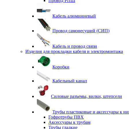
Провод РПШ
Кабель алюминиевый
Провод самонесущий (СИП)
Кабель и провод связи
Изделия для прокладки кабеля и электромонтажа
Коробки
Кабельный канал
Силовые разъемы, вилки, штепсели
Трубы пластиковые и аксессуары к н
Гофротрубы ПВХ
Аксессуары к трубам
Трубы гладкие