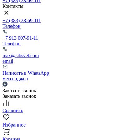
+7 (383) 28-69-111
Контакты
+7 (383) 28-69-111
Телефон
+7 913 007-91-11
Телефон
max@sibsvet.com
email
Написать в WhatsApp
мессенджер
Заказать звонок
Заказать звонок
Сравнить
Избранное
Корзина