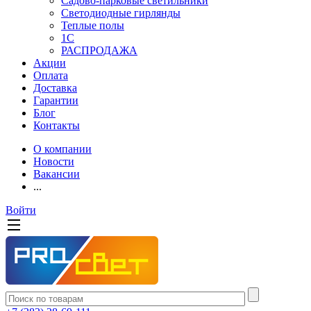
Садово-парковые светильники
Светодиодные гирлянды
Теплые полы
1С
РАСПРОДАЖА
Акции
Оплата
Доставка
Гарантии
Блог
Контакты
О компании
Новости
Вакансии
...
Войти