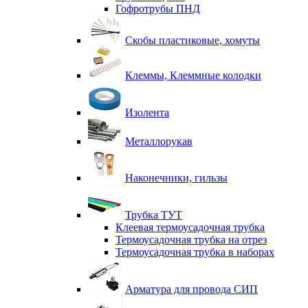
Гофротрубы ПНД
Скобы пластиковые, хомуты
Клеммы, Клеммные колодки
Изолента
Металлорукав
Наконечники, гильзы
Трубка ТУТ
Клеевая термоусадочная трубка
Термоусадочная трубка на отрез
Термоусадочная трубка в наборах
Арматура для провода СИП