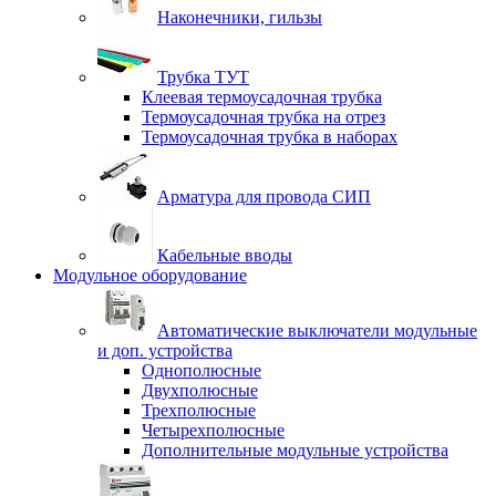
Наконечники, гильзы
Трубка ТУТ
Клеевая термоусадочная трубка
Термоусадочная трубка на отрез
Термоусадочная трубка в наборах
Арматура для провода СИП
Кабельные вводы
Модульное оборудование
Автоматические выключатели модульные
и доп. устройства
Однополюсные
Двухполюсные
Трехполюсные
Четырехполюсные
Дополнительные модульные устройства