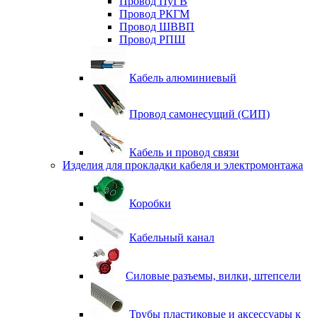
Провод ПуГВ
Провод РКГМ
Провод ШВВП
Провод РПШ
Кабель алюминиевый
Провод самонесущий (СИП)
Кабель и провод связи
Изделия для прокладки кабеля и электромонтажа
Коробки
Кабельный канал
Силовые разъемы, вилки, штепсели
Трубы пластиковые и аксессуары к