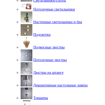
Светильники-споты
Потолочные светильники
Настенные светильники и бра
Подсветки
Подвесные люстры
Потолочные люстры
Люстры на штанге
Декоративные настольные лампы
Торшеры