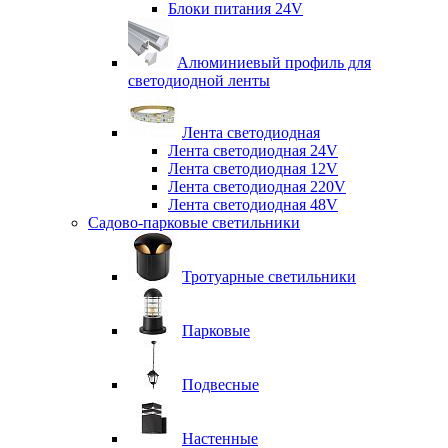
Блоки питания 24V
Алюминиевый профиль для
светодиодной ленты
Лента светодиодная
Лента светодиодная 24V
Лента светодиодная 12V
Лента светодиодная 220V
Лента светодиодная 48V
Садово-парковые светильники
Тротуарные светильники
Парковые
Подвесные
Настенные