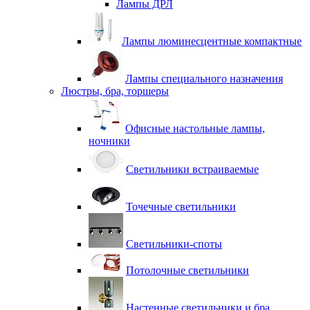
Лампы ДРЛ
Лампы люминесцентные компактные
Лампы специального назначения
Люстры, бра, торшеры
Офисные настольные лампы,
ночники
Светильники встраиваемые
Точечные светильники
Светильники-споты
Потолочные светильники
Настенные светильники и бра