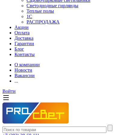
Садово-парковые светильники
Светодиодные гирлянды
Теплые полы
1С
РАСПРОДАЖА
Акции
Оплата
Доставка
Гарантии
Блог
Контакты
О компании
Новости
Вакансии
...
Войти