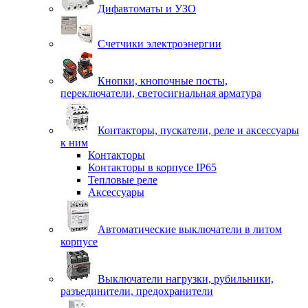
Дифавтоматы и УЗО
Счетчики электроэнергии
Кнопки, кнопочные посты,
переключатели, светосигнальная арматура
Контакторы, пускатели, реле и аксессуары
к ним
Контакторы
Контакторы в корпусе IP65
Тепловые реле
Аксессуары
Автоматические выключатели в литом
корпусе
Выключатели нагрузки, рубильники,
разъединители, предохранители