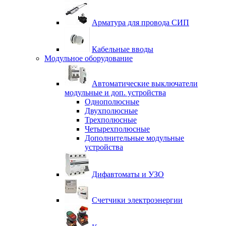
Арматура для провода СИП
Кабельные вводы
Модульное оборудование
Автоматические выключатели
модульные и доп. устройства
Однополюсные
Двухполюсные
Трехполюсные
Четырехполюсные
Дополнительные модульные
устройства
Дифавтоматы и УЗО
Счетчики электроэнергии