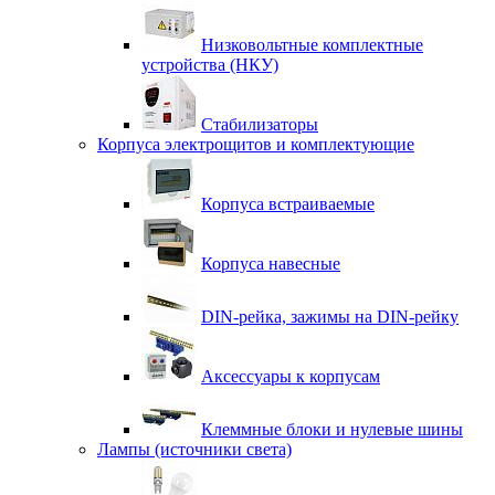
Низковольтные комплектные
устройства (НКУ)
Стабилизаторы
Корпуса электрощитов и комплектующие
Корпуса встраиваемые
Корпуса навесные
DIN-рейка, зажимы на DIN-рейку
Аксессуары к корпусам
Клеммные блоки и нулевые шины
Лампы (источники света)