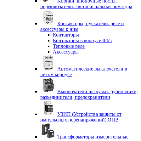
Кнопки, кнопочные посты,
переключатели, светосигнальная арматура
Контакторы, пускатели, реле и
аксессуары к ним
Контакторы
Контакторы в корпусе IP65
Тепловые реле
Аксессуары
Автоматические выключатели в
литом корпусе
Выключатели нагрузки, рубильники,
разъединители, предохранители
УЗИП (Устройства защиты от
импульсных перенапряжений) ОПВ
Трансформаторы измерительные