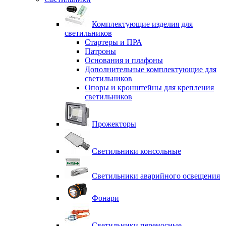
Комплектующие изделия для
светильников
Стартеры и ПРА
Патроны
Основания и плафоны
Дополнительные комплектующие для
светильников
Опоры и кронштейны для крепления
светильников
Прожекторы
Светильники консольные
Светильники аварийного освещения
Фонари
Светильники переносные