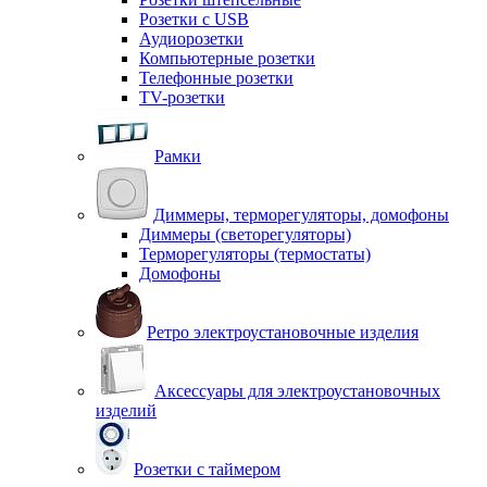
Розетки с USB
Аудиорозетки
Компьютерные розетки
Телефонные розетки
TV-розетки
Рамки
Диммеры, терморегуляторы, домофоны
Диммеры (светорегуляторы)
Терморегуляторы (термостаты)
Домофоны
Ретро электроустановочные изделия
Аксессуары для электроустановочных
изделий
Розетки с таймером