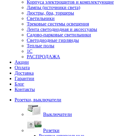
Корпуса электрощитов и комплектующие
Лампы (источники света)
Люстры, бра, торшеры
Светильники
Трековые системы освещения
Лента светодиодная и аксессуары
Садово-парковые светильники
Светодиодные гирлянды
Теплые полы
1С
РАСПРОДАЖА
Акции
Оплата
Доставка
Гарантии
Блог
Контакты
Розетки, выключатели
Выключатели
Розетки
Розетки штепсельные