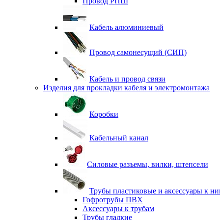
Провод РПШ
Кабель алюминиевый
Провод самонесущий (СИП)
Кабель и провод связи
Изделия для прокладки кабеля и электромонтажа
Коробки
Кабельный канал
Силовые разъемы, вилки, штепсели
Трубы пластиковые и аксессуары к н
Гофротрубы ПВХ
Аксессуары к трубам
Трубы гладкие