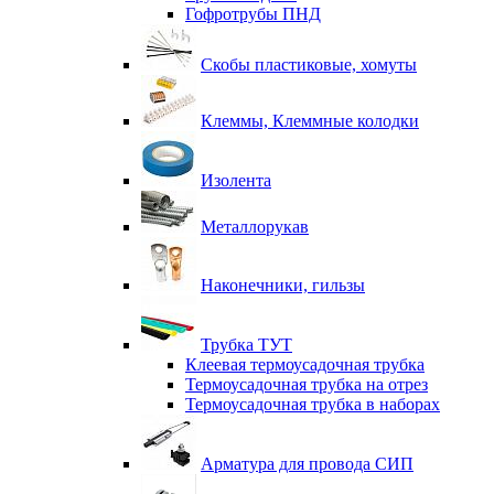
Гофротрубы ПНД
Скобы пластиковые, хомуты
Клеммы, Клеммные колодки
Изолента
Металлорукав
Наконечники, гильзы
Трубка ТУТ
Клеевая термоусадочная трубка
Термоусадочная трубка на отрез
Термоусадочная трубка в наборах
Арматура для провода СИП