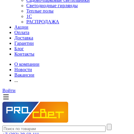
Садово-парковые светильники
Светодиодные гирлянды
Теплые полы
1С
РАСПРОДАЖА
Акции
Оплата
Доставка
Гарантии
Блог
Контакты
О компании
Новости
Вакансии
...
Войти