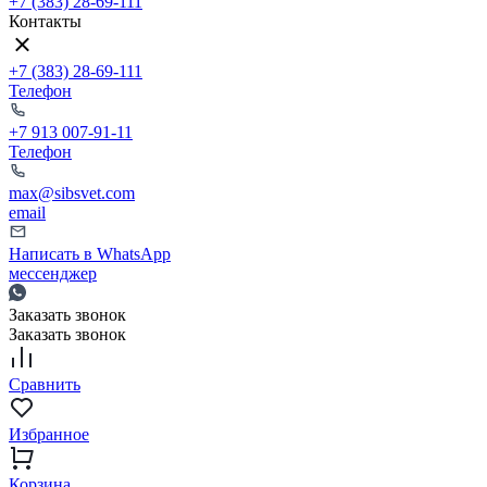
+7 (383) 28-69-111
Контакты
+7 (383) 28-69-111
Телефон
+7 913 007-91-11
Телефон
max@sibsvet.com
email
Написать в WhatsApp
мессенджер
Заказать звонок
Заказать звонок
Сравнить
Избранное
Корзина