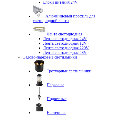
Блоки питания 24V
Алюминиевый профиль для
светодиодной ленты
Лента светодиодная
Лента светодиодная 24V
Лента светодиодная 12V
Лента светодиодная 220V
Лента светодиодная 48V
Садово-парковые светильники
Тротуарные светильники
Парковые
Подвесные
Настенные