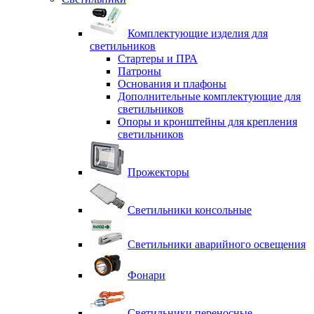
Комплектующие изделия для
светильников
Стартеры и ПРА
Патроны
Основания и плафоны
Дополнительные комплектующие для
светильников
Опоры и кронштейны для крепления
светильников
Прожекторы
Светильники консольные
Светильники аварийного освещения
Фонари
Светильники переносные