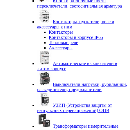
Кнопки, кнопочные посты,
переключатели, светосигнальная арматура
Контакторы, пускатели, реле и
аксессуары к ним
Контакторы
Контакторы в корпусе IP65
Тепловые реле
Аксессуары
Автоматические выключатели в
литом корпусе
Выключатели нагрузки, рубильники,
разъединители, предохранители
УЗИП (Устройства защиты от
импульсных перенапряжений) ОПВ
Трансформаторы измерительные