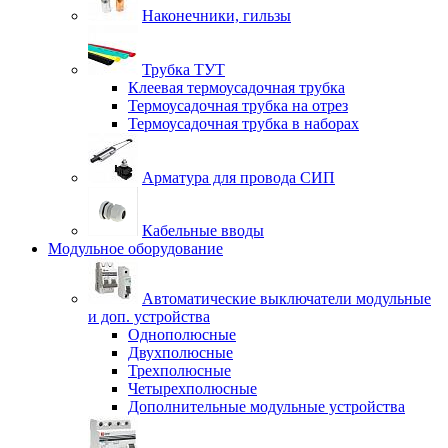
Наконечники, гильзы
Трубка ТУТ
Клеевая термоусадочная трубка
Термоусадочная трубка на отрез
Термоусадочная трубка в наборах
Арматура для провода СИП
Кабельные вводы
Модульное оборудование
Автоматические выключатели модульные
и доп. устройства
Однополюсные
Двухполюсные
Трехполюсные
Четырехполюсные
Дополнительные модульные устройства