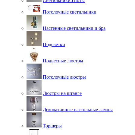
Светильники-споты
Потолочные светильники
Настенные светильники и бра
Подсветки
Подвесные люстры
Потолочные люстры
Люстры на штанге
Декоративные настольные лампы
Торшеры