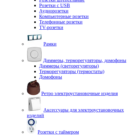
Розетки с USB
Аудиорозетки
Компьютерные розетки
Телефонные розетки
TV-розетки
Рамки
Диммеры, терморегуляторы, домофоны
Диммеры (светорегуляторы)
Терморегуляторы (термостаты)
Домофоны
Ретро электроустановочные изделия
Аксессуары для электроустановочных
изделий
Розетки с таймером