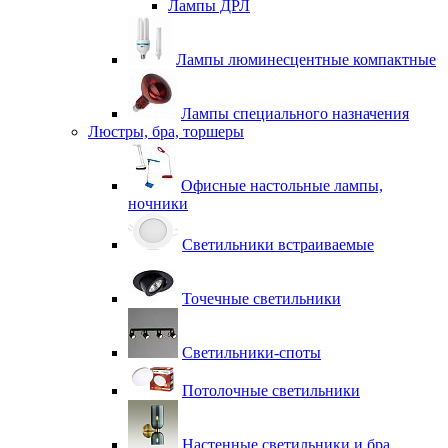
Лампы ДРЛ
Лампы люминесцентные компактные
Лампы специального назначения
Люстры, бра, торшеры
Офисные настольные лампы,
ночники
Светильники встраиваемые
Точечные светильники
Светильники-споты
Потолочные светильники
Настенные светильники и бра