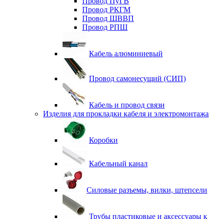
Провод ПуГВ
Провод РКГМ
Провод ШВВП
Провод РПШ
Кабель алюминиевый
Провод самонесущий (СИП)
Кабель и провод связи
Изделия для прокладки кабеля и электромонтажа
Коробки
Кабельный канал
Силовые разъемы, вилки, штепсели
Трубы пластиковые и аксессуары к