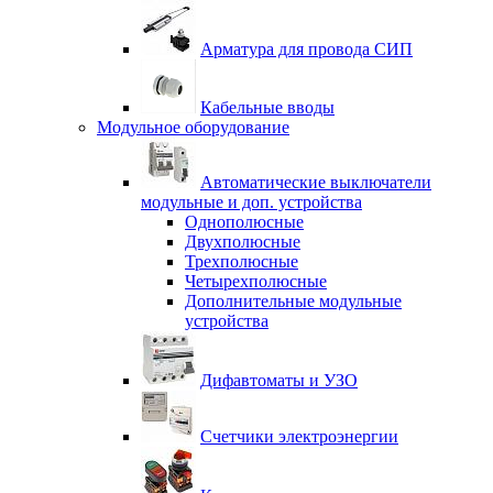
Арматура для провода СИП
Кабельные вводы
Модульное оборудование
Автоматические выключатели
модульные и доп. устройства
Однополюсные
Двухполюсные
Трехполюсные
Четырехполюсные
Дополнительные модульные
устройства
Дифавтоматы и УЗО
Счетчики электроэнергии