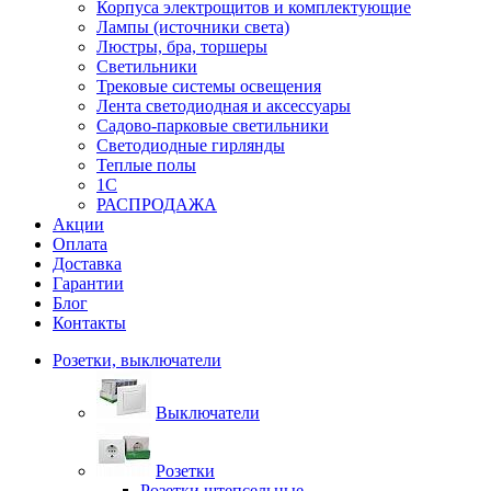
Корпуса электрощитов и комплектующие
Лампы (источники света)
Люстры, бра, торшеры
Светильники
Трековые системы освещения
Лента светодиодная и аксессуары
Садово-парковые светильники
Светодиодные гирлянды
Теплые полы
1С
РАСПРОДАЖА
Акции
Оплата
Доставка
Гарантии
Блог
Контакты
Розетки, выключатели
Выключатели
Розетки
Розетки штепсельные