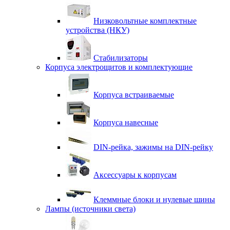
Низковольтные комплектные
устройства (НКУ)
Стабилизаторы
Корпуса электрощитов и комплектующие
Корпуса встраиваемые
Корпуса навесные
DIN-рейка, зажимы на DIN-рейку
Аксессуары к корпусам
Клеммные блоки и нулевые шины
Лампы (источники света)