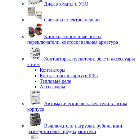
Дифавтоматы и УЗО
Счетчики электроэнергии
Кнопки, кнопочные посты,
переключатели, светосигнальная арматура
Контакторы, пускатели, реле и аксессуары
к ним
Контакторы
Контакторы в корпусе IP65
Тепловые реле
Аксессуары
Автоматические выключатели в литом
корпусе
Выключатели нагрузки, рубильники,
разъединители, предохранители