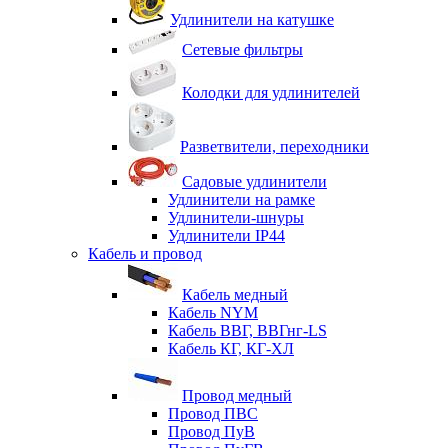
Удлинители на катушке
Сетевые фильтры
Колодки для удлинителей
Разветвители, переходники
Садовые удлинители
Удлинители на рамке
Удлинители-шнуры
Удлинители IP44
Кабель и провод
Кабель медный
Кабель NYM
Кабель ВВГ, ВВГнг-LS
Кабель КГ, КГ-ХЛ
Провод медный
Провод ПВС
Провод ПуВ