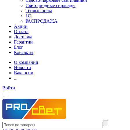
Садово-парковые светильники
Светодиодные гирлянды
Теплые полы
1С
РАСПРОДАЖА
Акции
Оплата
Доставка
Гарантии
Блог
Контакты
О компании
Новости
Вакансии
...
Войти