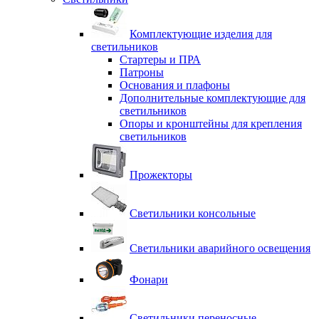
Комплектующие изделия для
светильников
Стартеры и ПРА
Патроны
Основания и плафоны
Дополнительные комплектующие для
светильников
Опоры и кронштейны для крепления
светильников
Прожекторы
Светильники консольные
Светильники аварийного освещения
Фонари
Светильники переносные