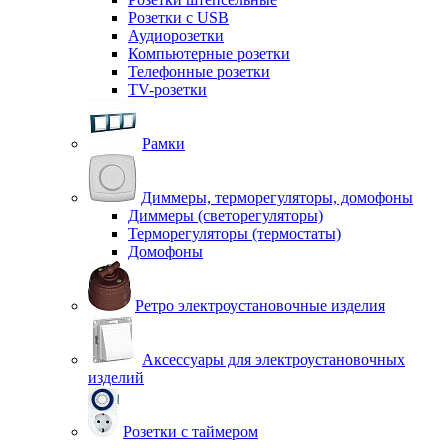
Розетки с USB
Аудиорозетки
Компьютерные розетки
Телефонные розетки
TV-розетки
Рамки
Диммеры, терморегуляторы, домофоны
Диммеры (светорегуляторы)
Терморегуляторы (термостаты)
Домофоны
Ретро электроустановочные изделия
Аксессуары для электроустановочных
изделий
Розетки с таймером