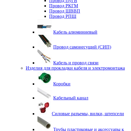
Провод ПуГВ
Провод РКГМ
Провод ШВВП
Провод РПШ
Кабель алюминиевый
Провод самонесущий (СИП)
Кабель и провод связи
Изделия для прокладки кабеля и электромонтажа
Коробки
Кабельный канал
Силовые разъемы, вилки, штепсели
Трубы пластиковые и аксессуары к