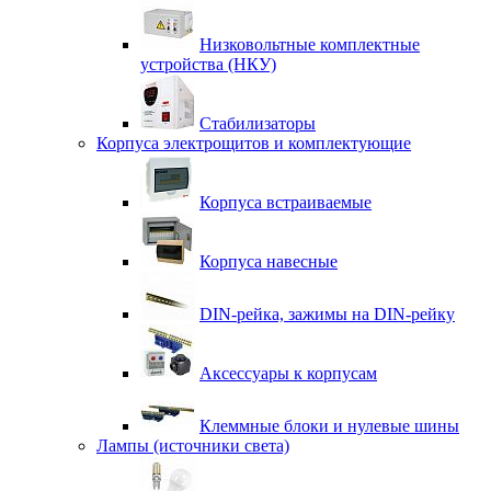
Низковольтные комплектные
устройства (НКУ)
Стабилизаторы
Корпуса электрощитов и комплектующие
Корпуса встраиваемые
Корпуса навесные
DIN-рейка, зажимы на DIN-рейку
Аксессуары к корпусам
Клеммные блоки и нулевые шины
Лампы (источники света)