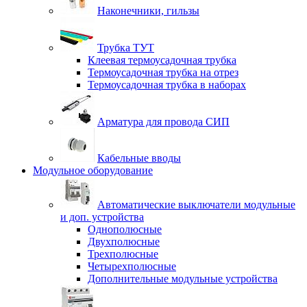
Наконечники, гильзы
Трубка ТУТ
Клеевая термоусадочная трубка
Термоусадочная трубка на отрез
Термоусадочная трубка в наборах
Арматура для провода СИП
Кабельные вводы
Модульное оборудование
Автоматические выключатели модульные
и доп. устройства
Однополюсные
Двухполюсные
Трехполюсные
Четырехполюсные
Дополнительные модульные устройства