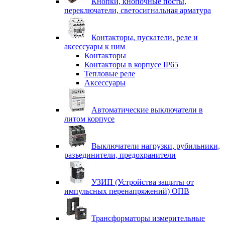
Кнопки, кнопочные посты,
переключатели, светосигнальная арматура
Контакторы, пускатели, реле и
аксессуары к ним
Контакторы
Контакторы в корпусе IP65
Тепловые реле
Аксессуары
Автоматические выключатели в
литом корпусе
Выключатели нагрузки, рубильники,
разъединители, предохранители
УЗИП (Устройства защиты от
импульсных перенапряжений) ОПВ
Трансформаторы измерительные