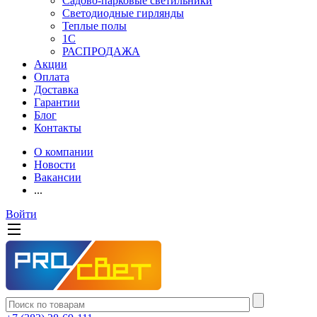
Садово-парковые светильники
Светодиодные гирлянды
Теплые полы
1С
РАСПРОДАЖА
Акции
Оплата
Доставка
Гарантии
Блог
Контакты
О компании
Новости
Вакансии
...
Войти