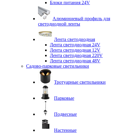
Блоки питания 24V
Алюминиевый профиль для
светодиодной ленты
Лента светодиодная
Лента светодиодная 24V
Лента светодиодная 12V
Лента светодиодная 220V
Лента светодиодная 48V
Садово-парковые светильники
Тротуарные светильники
Парковые
Подвесные
Настенные