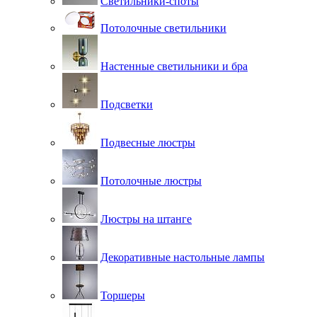
Светильники-споты
Потолочные светильники
Настенные светильники и бра
Подсветки
Подвесные люстры
Потолочные люстры
Люстры на штанге
Декоративные настольные лампы
Торшеры