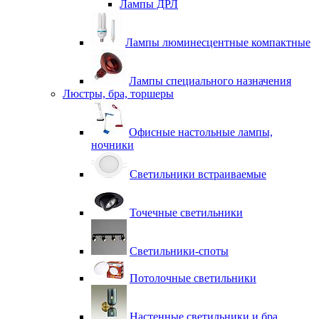
Лампы ДРЛ
Лампы люминесцентные компактные
Лампы специального назначения
Люстры, бра, торшеры
Офисные настольные лампы,
ночники
Светильники встраиваемые
Точечные светильники
Светильники-споты
Потолочные светильники
Настенные светильники и бра