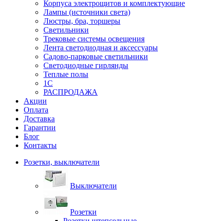
Корпуса электрощитов и комплектующие
Лампы (источники света)
Люстры, бра, торшеры
Светильники
Трековые системы освещения
Лента светодиодная и аксессуары
Садово-парковые светильники
Светодиодные гирлянды
Теплые полы
1С
РАСПРОДАЖА
Акции
Оплата
Доставка
Гарантии
Блог
Контакты
Розетки, выключатели
Выключатели
Розетки
Розетки штепсельные