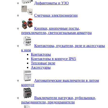
Дифавтоматы и УЗО
Счетчики электроэнергии
Кнопки, кнопочные посты,
переключатели, светосигнальная арматура
Контакторы, пускатели, реле и аксессуары
к ним
Контакторы
Контакторы в корпусе IP65
Тепловые реле
Аксессуары
Автоматические выключатели в литом
корпусе
Выключатели нагрузки, рубильники,
разъединители, предохранители