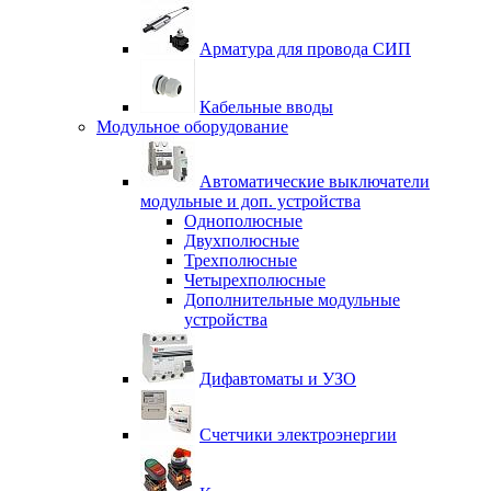
Арматура для провода СИП
Кабельные вводы
Модульное оборудование
Автоматические выключатели
модульные и доп. устройства
Однополюсные
Двухполюсные
Трехполюсные
Четырехполюсные
Дополнительные модульные
устройства
Дифавтоматы и УЗО
Счетчики электроэнергии