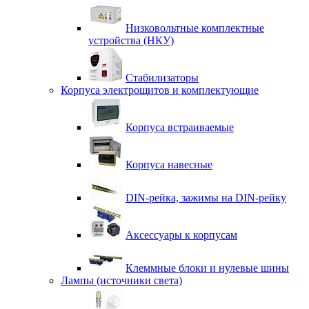
Низковольтные комплектные
устройства (НКУ)
Стабилизаторы
Корпуса электрощитов и комплектующие
Корпуса встраиваемые
Корпуса навесные
DIN-рейка, зажимы на DIN-рейку
Аксессуары к корпусам
Клеммные блоки и нулевые шины
Лампы (источники света)