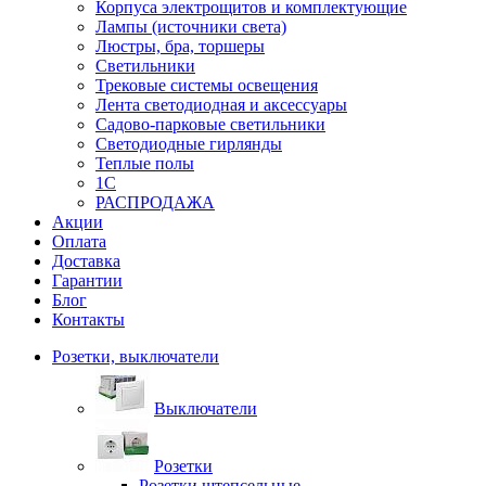
Корпуса электрощитов и комплектующие
Лампы (источники света)
Люстры, бра, торшеры
Светильники
Трековые системы освещения
Лента светодиодная и аксессуары
Садово-парковые светильники
Светодиодные гирлянды
Теплые полы
1С
РАСПРОДАЖА
Акции
Оплата
Доставка
Гарантии
Блог
Контакты
Розетки, выключатели
Выключатели
Розетки
Розетки штепсельные