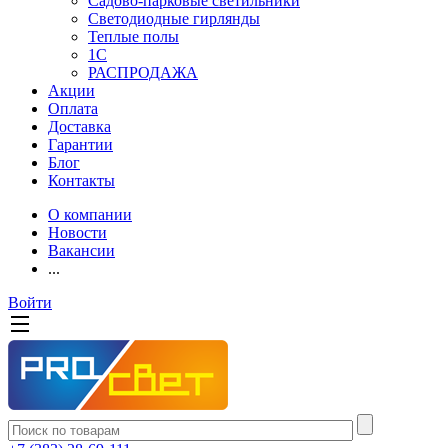
Садово-парковые светильники
Светодиодные гирлянды
Теплые полы
1С
РАСПРОДАЖА
Акции
Оплата
Доставка
Гарантии
Блог
Контакты
О компании
Новости
Вакансии
...
Войти