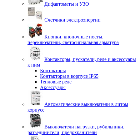
Дифавтоматы и УЗО
Счетчики электроэнергии
Кнопки, кнопочные посты,
переключатели, светосигнальная арматура
Контакторы, пускатели, реле и аксессуары
к ним
Контакторы
Контакторы в корпусе IP65
Тепловые реле
Аксессуары
Автоматические выключатели в литом
корпусе
Выключатели нагрузки, рубильники,
разъединители, предохранители