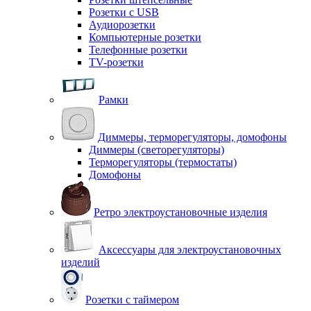
Розетки с USB
Аудиорозетки
Компьютерные розетки
Телефонные розетки
TV-розетки
Рамки
Диммеры, терморегуляторы, домофоны
Диммеры (светорегуляторы)
Терморегуляторы (термостаты)
Домофоны
Ретро электроустановочные изделия
Аксессуары для электроустановочных
изделий
Розетки с таймером