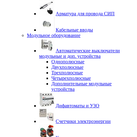
Арматура для провода СИП
Кабельные вводы
Модульное оборудование
Автоматические выключатели
модульные и доп. устройства
Однополюсные
Двухполюсные
Трехполюсные
Четырехполюсные
Дополнительные модульные
устройства
Дифавтоматы и УЗО
Счетчики электроэнергии