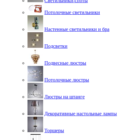
Светильники-споты
Потолочные светильники
Настенные светильники и бра
Подсветки
Подвесные люстры
Потолочные люстры
Люстры на штанге
Декоративные настольные лампы
Торшеры