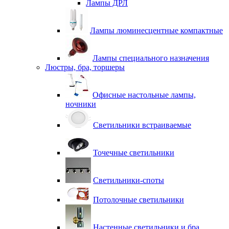
Лампы ДРЛ
Лампы люминесцентные компактные
Лампы специального назначения
Люстры, бра, торшеры
Офисные настольные лампы,
ночники
Светильники встраиваемые
Точечные светильники
Светильники-споты
Потолочные светильники
Настенные светильники и бра