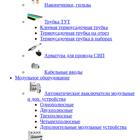
Наконечники, гильзы
Трубка ТУТ
Клеевая термоусадочная трубка
Термоусадочная трубка на отрез
Термоусадочная трубка в наборах
Арматура для провода СИП
Кабельные вводы
Модульное оборудование
Автоматические выключатели модульные
и доп. устройства
Однополюсные
Двухполюсные
Трехполюсные
Четырехполюсные
Дополнительные модульные устройства