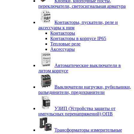
Кнопки, кнопочные посты,
переключатели, светосигнальная арматура
Контакторы, пускатели, реле и
аксессуары к ним
Контакторы
Контакторы в корпусе IP65
Тепловые реле
Аксессуары
Автоматические выключатели в
литом корпусе
Выключатели нагрузки, рубильники,
разъединители, предохранители
УЗИП (Устройства защиты от
импульсных перенапряжений) ОПВ
Трансформаторы измерительные