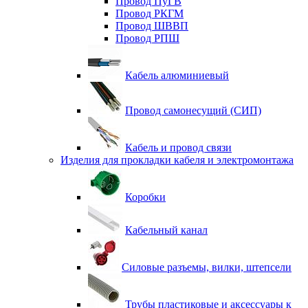
Провод ПуГВ
Провод РКГМ
Провод ШВВП
Провод РПШ
Кабель алюминиевый
Провод самонесущий (СИП)
Кабель и провод связи
Изделия для прокладки кабеля и электромонтажа
Коробки
Кабельный канал
Силовые разъемы, вилки, штепсели
Трубы пластиковые и аксессуары к