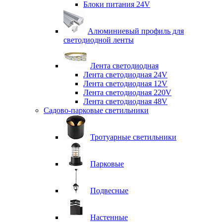
Блоки питания 24V
Алюминиевый профиль для
светодиодной ленты
Лента светодиодная
Лента светодиодная 24V
Лента светодиодная 12V
Лента светодиодная 220V
Лента светодиодная 48V
Садово-парковые светильники
Тротуарные светильники
Парковые
Подвесные
Настенные