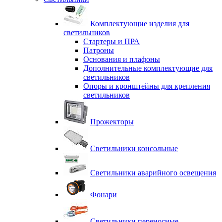
Комплектующие изделия для
светильников
Стартеры и ПРА
Патроны
Основания и плафоны
Дополнительные комплектующие для
светильников
Опоры и кронштейны для крепления
светильников
Прожекторы
Светильники консольные
Светильники аварийного освещения
Фонари
Светильники переносные