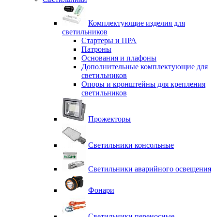
Комплектующие изделия для
светильников
Стартеры и ПРА
Патроны
Основания и плафоны
Дополнительные комплектующие для
светильников
Опоры и кронштейны для крепления
светильников
Прожекторы
Светильники консольные
Светильники аварийного освещения
Фонари
Светильники переносные