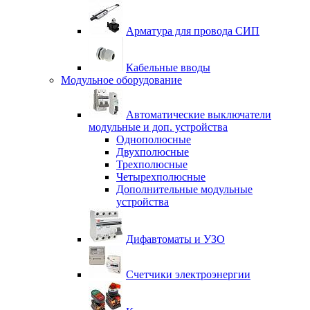
Арматура для провода СИП
Кабельные вводы
Модульное оборудование
Автоматические выключатели
модульные и доп. устройства
Однополюсные
Двухполюсные
Трехполюсные
Четырехполюсные
Дополнительные модульные
устройства
Дифавтоматы и УЗО
Счетчики электроэнергии