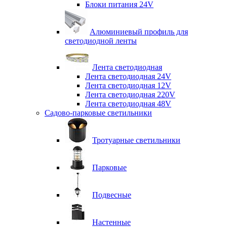
Блоки питания 24V
Алюминиевый профиль для
светодиодной ленты
Лента светодиодная
Лента светодиодная 24V
Лента светодиодная 12V
Лента светодиодная 220V
Лента светодиодная 48V
Садово-парковые светильники
Тротуарные светильники
Парковые
Подвесные
Настенные