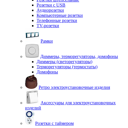
Розетки с USB
Аудиорозетки
Компьютерные розетки
Телефонные розетки
TV-розетки
Рамки
Диммеры, терморегуляторы, домофоны
Диммеры (светорегуляторы)
Терморегуляторы (термостаты)
Домофоны
Ретро электроустановочные изделия
Аксессуары для электроустановочных
изделий
Розетки с таймером