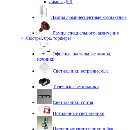
Лампы ДРЛ
Лампы люминесцентные компактные
Лампы специального назначения
Люстры, бра, торшеры
Офисные настольные лампы,
ночники
Светильники встраиваемые
Точечные светильники
Светильники-споты
Потолочные светильники
Настенные светильники и бра