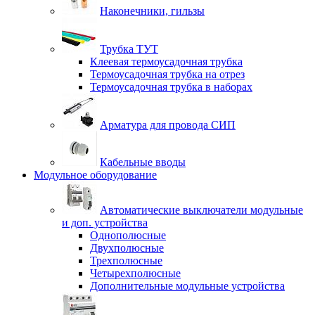
Наконечники, гильзы
Трубка ТУТ
Клеевая термоусадочная трубка
Термоусадочная трубка на отрез
Термоусадочная трубка в наборах
Арматура для провода СИП
Кабельные вводы
Модульное оборудование
Автоматические выключатели модульные
и доп. устройства
Однополюсные
Двухполюсные
Трехполюсные
Четырехполюсные
Дополнительные модульные устройства