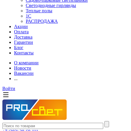
Садово-парковые светильники
Светодиодные гирлянды
Теплые полы
1С
РАСПРОДАЖА
Акции
Оплата
Доставка
Гарантии
Блог
Контакты
О компании
Новости
Вакансии
...
Войти