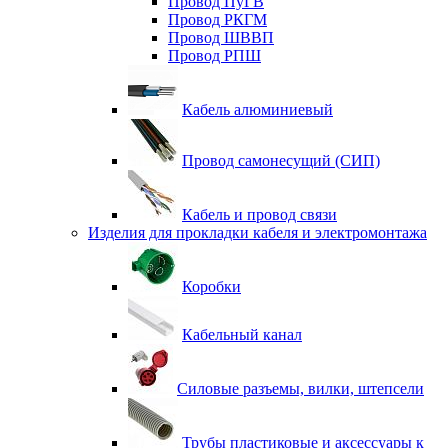
Провод ПуГВ
Провод РКГМ
Провод ШВВП
Провод РПШ
Кабель алюминиевый
Провод самонесущий (СИП)
Кабель и провод связи
Изделия для прокладки кабеля и электромонтажа
Коробки
Кабельный канал
Силовые разъемы, вилки, штепсели
Трубы пластиковые и аксессуары к