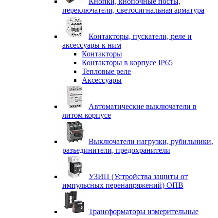
Кнопки, кнопочные посты,
переключатели, светосигнальная арматура
Контакторы, пускатели, реле и
аксессуары к ним
Контакторы
Контакторы в корпусе IP65
Тепловые реле
Аксессуары
Автоматические выключатели в
литом корпусе
Выключатели нагрузки, рубильники,
разъединители, предохранители
УЗИП (Устройства защиты от
импульсных перенапряжений) ОПВ
Трансформаторы измерительные