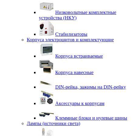
Низковольтные комплектные
устройства (НКУ)
Стабилизаторы
Корпуса электрощитов и комплектующие
Корпуса встраиваемые
Корпуса навесные
DIN-рейка, зажимы на DIN-рейку
Аксессуары к корпусам
Клеммные блоки и нулевые шины
Лампы (источники света)