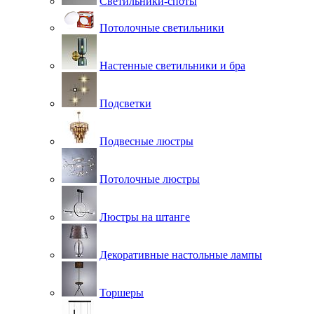
Светильники-споты
Потолочные светильники
Настенные светильники и бра
Подсветки
Подвесные люстры
Потолочные люстры
Люстры на штанге
Декоративные настольные лампы
Торшеры