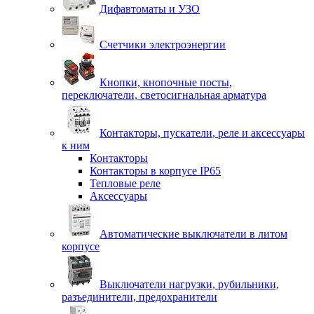
Дифавтоматы и УЗО
Счетчики электроэнергии
Кнопки, кнопочные посты,
переключатели, светосигнальная арматура
Контакторы, пускатели, реле и аксессуары
к ним
Контакторы
Контакторы в корпусе IP65
Тепловые реле
Аксессуары
Автоматические выключатели в литом
корпусе
Выключатели нагрузки, рубильники,
разъединители, предохранители