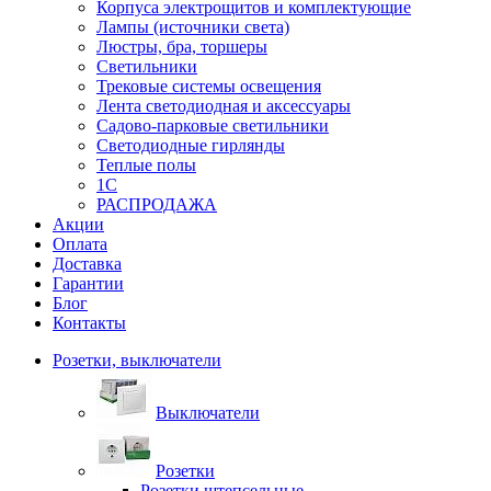
Корпуса электрощитов и комплектующие
Лампы (источники света)
Люстры, бра, торшеры
Светильники
Трековые системы освещения
Лента светодиодная и аксессуары
Садово-парковые светильники
Светодиодные гирлянды
Теплые полы
1С
РАСПРОДАЖА
Акции
Оплата
Доставка
Гарантии
Блог
Контакты
Розетки, выключатели
Выключатели
Розетки
Розетки штепсельные