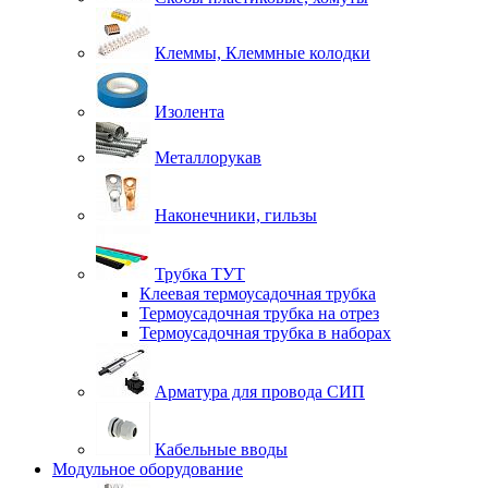
Клеммы, Клеммные колодки
Изолента
Металлорукав
Наконечники, гильзы
Трубка ТУТ
Клеевая термоусадочная трубка
Термоусадочная трубка на отрез
Термоусадочная трубка в наборах
Арматура для провода СИП
Кабельные вводы
Модульное оборудование