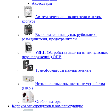
Аксессуары
Автоматические выключатели в литом
корпусе
Выключатели нагрузки, рубильники,
разъединители, предохранители
УЗИП (Устройства защиты от импульсных
перенапряжений) ОПВ
Трансформаторы измерительные
Низковольтные комплектные устройства
(НКУ)
Стабилизаторы
Корпуса электрощитов и комплектующие