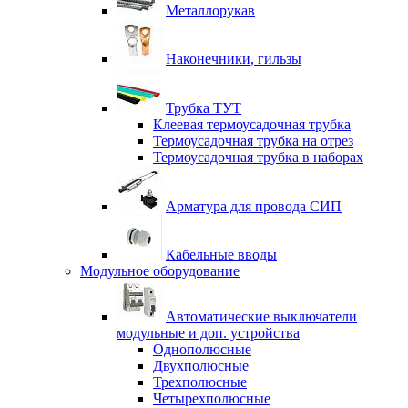
Металлорукав
Наконечники, гильзы
Трубка ТУТ
Клеевая термоусадочная трубка
Термоусадочная трубка на отрез
Термоусадочная трубка в наборах
Арматура для провода СИП
Кабельные вводы
Модульное оборудование
Автоматические выключатели
модульные и доп. устройства
Однополюсные
Двухполюсные
Трехполюсные
Четырехполюсные