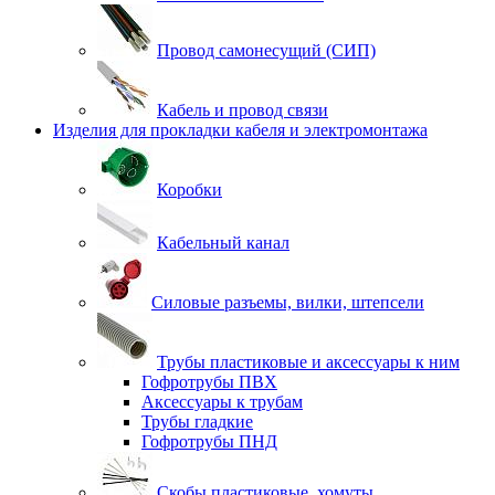
Провод самонесущий (СИП)
Кабель и провод связи
Изделия для прокладки кабеля и электромонтажа
Коробки
Кабельный канал
Силовые разъемы, вилки, штепсели
Трубы пластиковые и аксессуары к ним
Гофротрубы ПВХ
Аксессуары к трубам
Трубы гладкие
Гофротрубы ПНД
Скобы пластиковые, хомуты