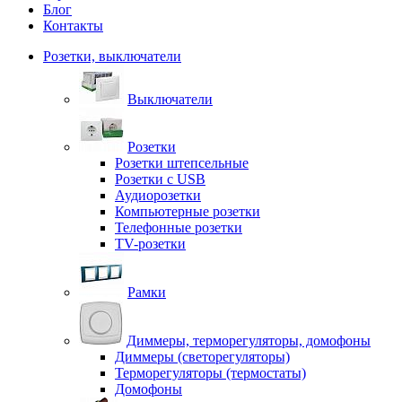
Блог
Контакты
Розетки, выключатели
Выключатели
Розетки
Розетки штепсельные
Розетки с USB
Аудиорозетки
Компьютерные розетки
Телефонные розетки
TV-розетки
Рамки
Диммеры, терморегуляторы, домофоны
Диммеры (светорегуляторы)
Терморегуляторы (термостаты)
Домофоны