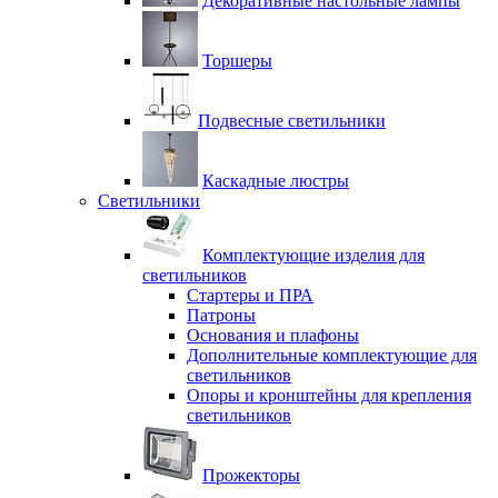
Декоративные настольные лампы
Торшеры
Подвесные светильники
Каскадные люстры
Светильники
Комплектующие изделия для
светильников
Стартеры и ПРА
Патроны
Основания и плафоны
Дополнительные комплектующие для
светильников
Опоры и кронштейны для крепления
светильников
Прожекторы