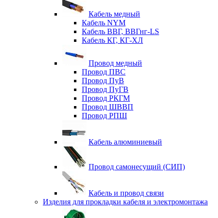
Кабель медный
Кабель NYM
Кабель ВВГ, ВВГнг-LS
Кабель КГ, КГ-ХЛ
Провод медный
Провод ПВС
Провод ПуВ
Провод ПуГВ
Провод РКГМ
Провод ШВВП
Провод РПШ
Кабель алюминиевый
Провод самонесущий (СИП)
Кабель и провод связи
Изделия для прокладки кабеля и электромонтажа