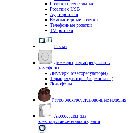
Розетки штепсельные
Розетки с USB
Аудиорозетки
Компьютерные розетки
Телефонные розетки
TV-розетки
Рамки
Диммеры, терморегуляторы,
домофоны
Диммеры (светорегуляторы)
Терморегуляторы (термостаты)
Домофоны
Ретро электроустановочные изделия
Аксессуары для
электроустановочных изделий