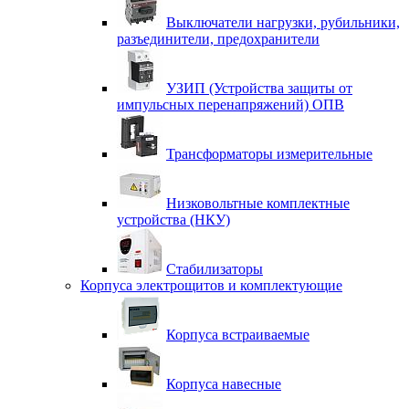
Выключатели нагрузки, рубильники,
разъединители, предохранители
УЗИП (Устройства защиты от
импульсных перенапряжений) ОПВ
Трансформаторы измерительные
Низковольтные комплектные
устройства (НКУ)
Стабилизаторы
Корпуса электрощитов и комплектующие
Корпуса встраиваемые
Корпуса навесные