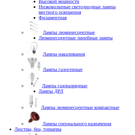
Высокой мощности
Низковольтные светодиодные лампы
местного освещения
Филаментная
Лампы люминесцентные
Люминесцентные линейные лампы
Лампы накаливания
Лампы галогенные
Лампы газоразрядные
Лампы ДРЛ
Лампы люминесцентные компактные
Лампы специального назначения
Люстры, бра, торшеры