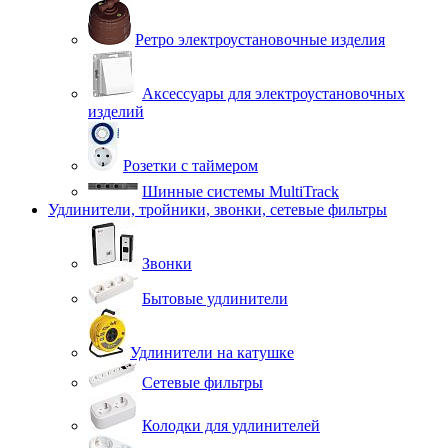
Ретро электроустановочные изделия
Аксессуары для электроустановочных
изделий
Розетки с таймером
Шинные системы MultiTrack
Удлинители, тройники, звонки, сетевые фильтры
Звонки
Бытовые удлинители
Удлинители на катушке
Сетевые фильтры
Колодки для удлинителей