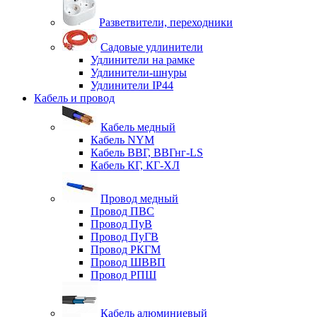
Разветвители, переходники
Садовые удлинители
Удлинители на рамке
Удлинители-шнуры
Удлинители IP44
Кабель и провод
Кабель медный
Кабель NYM
Кабель ВВГ, ВВГнг-LS
Кабель КГ, КГ-ХЛ
Провод медный
Провод ПВС
Провод ПуВ
Провод ПуГВ
Провод РКГМ
Провод ШВВП
Провод РПШ
Кабель алюминиевый