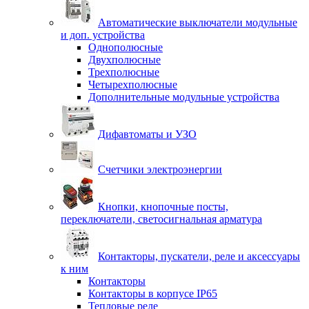
Автоматические выключатели модульные
и доп. устройства
Однополюсные
Двухполюсные
Трехполюсные
Четырехполюсные
Дополнительные модульные устройства
Дифавтоматы и УЗО
Счетчики электроэнергии
Кнопки, кнопочные посты,
переключатели, светосигнальная арматура
Контакторы, пускатели, реле и аксессуары
к ним
Контакторы
Контакторы в корпусе IP65
Тепловые реле