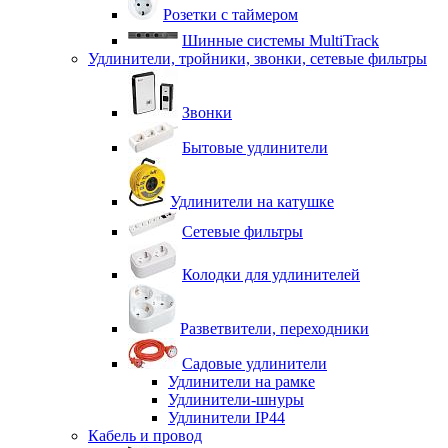
Розетки с таймером
Шинные системы MultiTrack
Удлинители, тройники, звонки, сетевые фильтры
Звонки
Бытовые удлинители
Удлинители на катушке
Сетевые фильтры
Колодки для удлинителей
Разветвители, переходники
Садовые удлинители
Удлинители на рамке
Удлинители-шнуры
Удлинители IP44
Кабель и провод