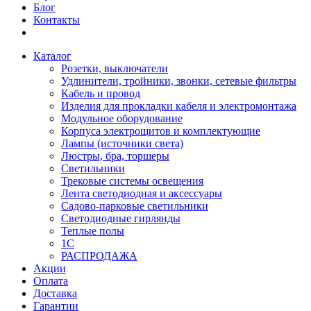
Блог
Контакты
Каталог
Розетки, выключатели
Удлинители, тройники, звонки, сетевые фильтры
Кабель и провод
Изделия для прокладки кабеля и электромонтажа
Модульное оборудование
Корпуса электрощитов и комплектующие
Лампы (источники света)
Люстры, бра, торшеры
Светильники
Трековые системы освещения
Лента светодиодная и аксессуары
Садово-парковые светильники
Светодиодные гирлянды
Теплые полы
1С
РАСПРОДАЖА
Акции
Оплата
Доставка
Гарантии