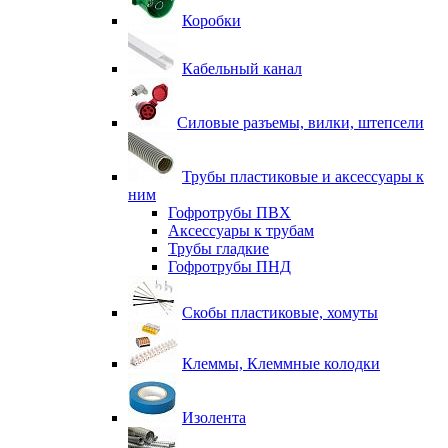
Коробки
Кабельный канал
Силовые разъемы, вилки, штепсели
Трубы пластиковые и аксессуары к
ним
Гофротрубы ПВХ
Аксессуары к трубам
Трубы гладкие
Гофротрубы ПНД
Скобы пластиковые, хомуты
Клеммы, Клеммные колодки
Изолента