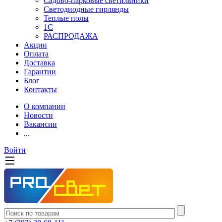
Садово-парковые светильники
Светодиодные гирлянды
Теплые полы
1С
РАСПРОДАЖА
Акции
Оплата
Доставка
Гарантии
Блог
Контакты
О компании
Новости
Вакансии
...
Войти