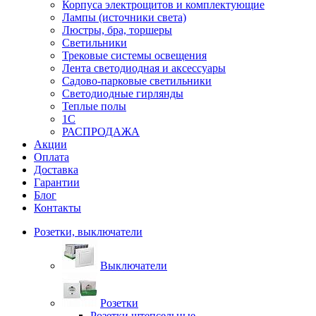
Корпуса электрощитов и комплектующие
Лампы (источники света)
Люстры, бра, торшеры
Светильники
Трековые системы освещения
Лента светодиодная и аксессуары
Садово-парковые светильники
Светодиодные гирлянды
Теплые полы
1С
РАСПРОДАЖА
Акции
Оплата
Доставка
Гарантии
Блог
Контакты
Розетки, выключатели
Выключатели
Розетки
Розетки штепсельные