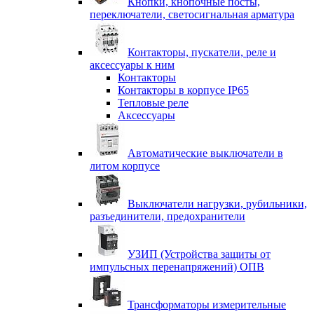
Кнопки, кнопочные посты,
переключатели, светосигнальная арматура
Контакторы, пускатели, реле и
аксессуары к ним
Контакторы
Контакторы в корпусе IP65
Тепловые реле
Аксессуары
Автоматические выключатели в
литом корпусе
Выключатели нагрузки, рубильники,
разъединители, предохранители
УЗИП (Устройства защиты от
импульсных перенапряжений) ОПВ
Трансформаторы измерительные