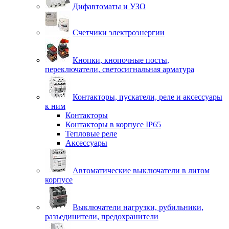
Дифавтоматы и УЗО
Счетчики электроэнергии
Кнопки, кнопочные посты,
переключатели, светосигнальная арматура
Контакторы, пускатели, реле и аксессуары
к ним
Контакторы
Контакторы в корпусе IP65
Тепловые реле
Аксессуары
Автоматические выключатели в литом
корпусе
Выключатели нагрузки, рубильники,
разъединители, предохранители