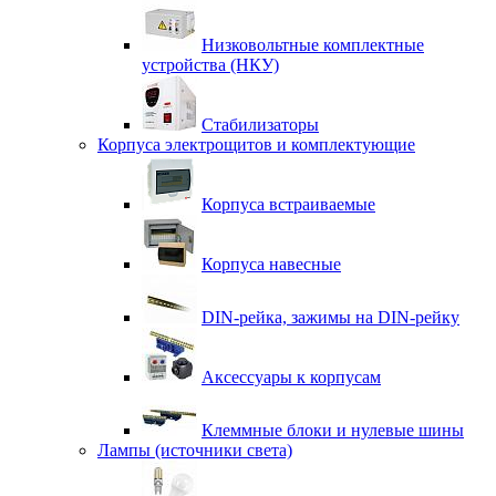
Низковольтные комплектные
устройства (НКУ)
Стабилизаторы
Корпуса электрощитов и комплектующие
Корпуса встраиваемые
Корпуса навесные
DIN-рейка, зажимы на DIN-рейку
Аксессуары к корпусам
Клеммные блоки и нулевые шины
Лампы (источники света)