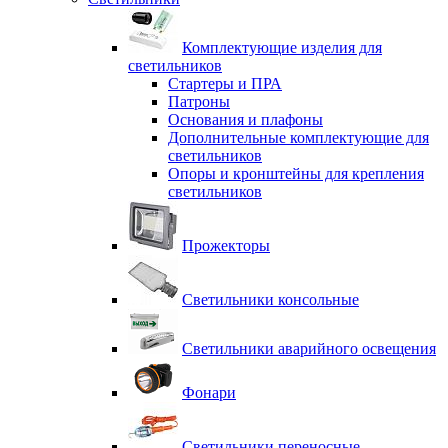
Комплектующие изделия для
светильников
Стартеры и ПРА
Патроны
Основания и плафоны
Дополнительные комплектующие для
светильников
Опоры и кронштейны для крепления
светильников
Прожекторы
Светильники консольные
Светильники аварийного освещения
Фонари
Светильники переносные