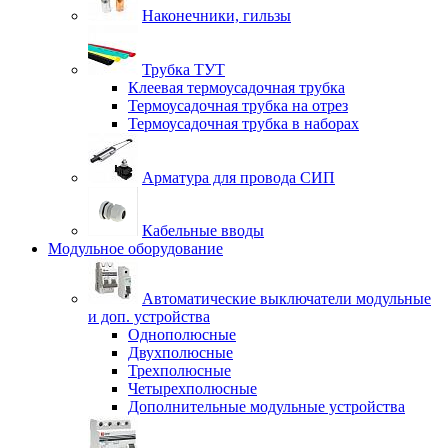
Наконечники, гильзы
Трубка ТУТ
Клеевая термоусадочная трубка
Термоусадочная трубка на отрез
Термоусадочная трубка в наборах
Арматура для провода СИП
Кабельные вводы
Модульное оборудование
Автоматические выключатели модульные
и доп. устройства
Однополюсные
Двухполюсные
Трехполюсные
Четырехполюсные
Дополнительные модульные устройства