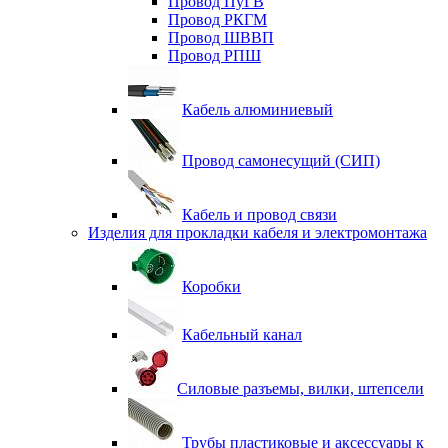
Провод ПуГВ
Провод РКГМ
Провод ШВВП
Провод РПШ
Кабель алюминиевый
Провод самонесущий (СИП)
Кабель и провод связи
Изделия для прокладки кабеля и электромонтажа
Коробки
Кабельный канал
Силовые разъемы, вилки, штепсели
Трубы пластиковые и аксессуары к