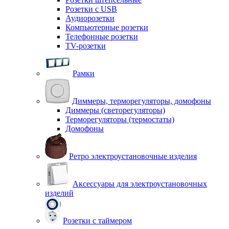
Розетки с USB
Аудиорозетки
Компьютерные розетки
Телефонные розетки
TV-розетки
Рамки
Диммеры, терморегуляторы, домофоны
Диммеры (светорегуляторы)
Терморегуляторы (термостаты)
Домофоны
Ретро электроустановочные изделия
Аксессуары для электроустановочных
изделий
Розетки с таймером