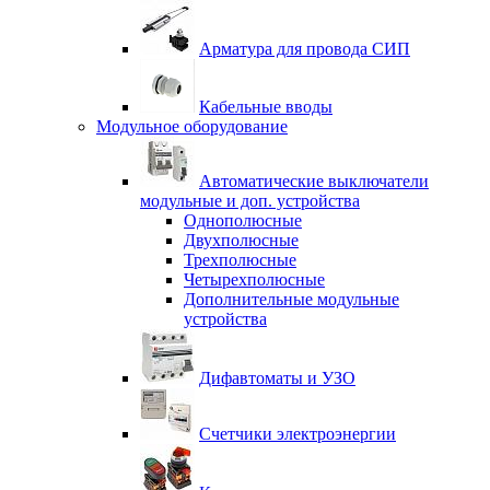
Арматура для провода СИП
Кабельные вводы
Модульное оборудование
Автоматические выключатели
модульные и доп. устройства
Однополюсные
Двухполюсные
Трехполюсные
Четырехполюсные
Дополнительные модульные
устройства
Дифавтоматы и УЗО
Счетчики электроэнергии