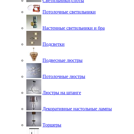
Светильники-споты
Потолочные светильники
Настенные светильники и бра
Подсветки
Подвесные люстры
Потолочные люстры
Люстры на штанге
Декоративные настольные лампы
Торшеры