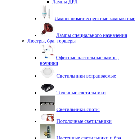
Лампы ДРЛ
Лампы люминесцентные компактные
Лампы специального назначения
Люстры, бра, торшеры
Офисные настольные лампы,
ночники
Светильники встраиваемые
Точечные светильники
Светильники-споты
Потолочные светильники
Настенные светильники и бра