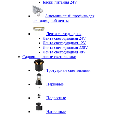
Блоки питания 24V
Алюминиевый профиль для
светодиодной ленты
Лента светодиодная
Лента светодиодная 24V
Лента светодиодная 12V
Лента светодиодная 220V
Лента светодиодная 48V
Садово-парковые светильники
Тротуарные светильники
Парковые
Подвесные
Настенные