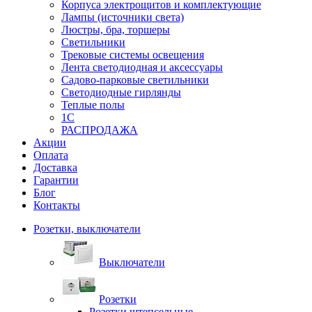
Корпуса электрощитов и комплектующие
Лампы (источники света)
Люстры, бра, торшеры
Светильники
Трековые системы освещения
Лента светодиодная и аксессуары
Садово-парковые светильники
Светодиодные гирлянды
Теплые полы
1С
РАСПРОДАЖА
Акции
Оплата
Доставка
Гарантии
Блог
Контакты
Розетки, выключатели
Выключатели
Розетки
Розетки штепсельные