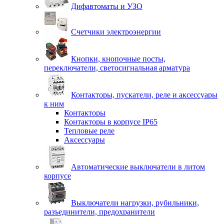
Дифавтоматы и УЗО
Счетчики электроэнергии
Кнопки, кнопочные посты,
переключатели, светосигнальная арматура
Контакторы, пускатели, реле и аксессуары
к ним
Контакторы
Контакторы в корпусе IP65
Тепловые реле
Аксессуары
Автоматические выключатели в литом
корпусе
Выключатели нагрузки, рубильники,
разъединители, предохранители