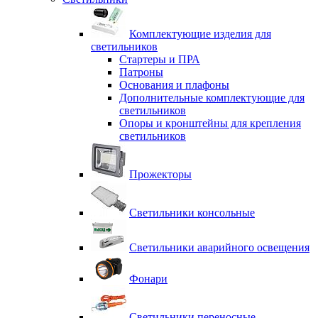
Комплектующие изделия для
светильников
Стартеры и ПРА
Патроны
Основания и плафоны
Дополнительные комплектующие для
светильников
Опоры и кронштейны для крепления
светильников
Прожекторы
Светильники консольные
Светильники аварийного освещения
Фонари
Светильники переносные