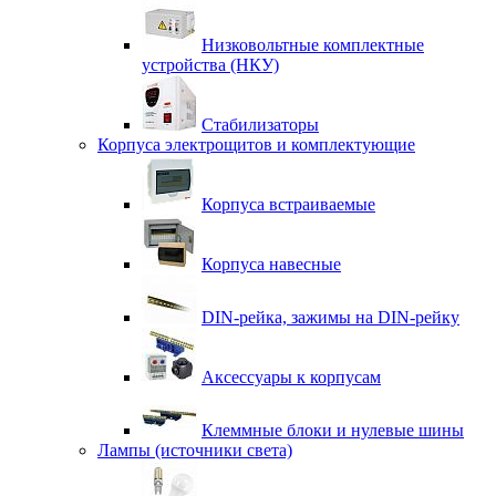
Низковольтные комплектные
устройства (НКУ)
Стабилизаторы
Корпуса электрощитов и комплектующие
Корпуса встраиваемые
Корпуса навесные
DIN-рейка, зажимы на DIN-рейку
Аксессуары к корпусам
Клеммные блоки и нулевые шины
Лампы (источники света)