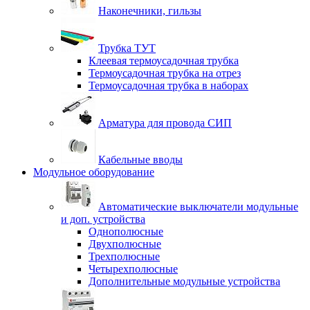
Наконечники, гильзы
Трубка ТУТ
Клеевая термоусадочная трубка
Термоусадочная трубка на отрез
Термоусадочная трубка в наборах
Арматура для провода СИП
Кабельные вводы
Модульное оборудование
Автоматические выключатели модульные
и доп. устройства
Однополюсные
Двухполюсные
Трехполюсные
Четырехполюсные
Дополнительные модульные устройства