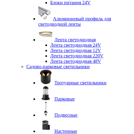
Блоки питания 24V
Алюминиевый профиль для
светодиодной ленты
Лента светодиодная
Лента светодиодная 24V
Лента светодиодная 12V
Лента светодиодная 220V
Лента светодиодная 48V
Садово-парковые светильники
Тротуарные светильники
Парковые
Подвесные
Настенные