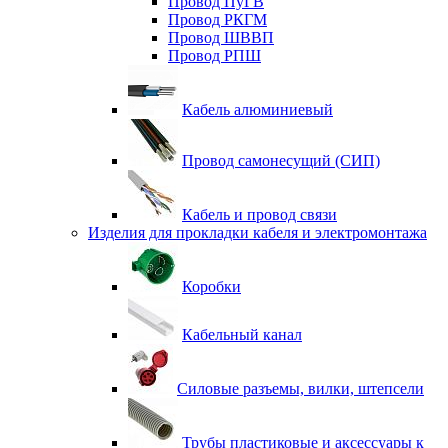
Провод ПуГВ
Провод РКГМ
Провод ШВВП
Провод РПШ
Кабель алюминиевый
Провод самонесущий (СИП)
Кабель и провод связи
Изделия для прокладки кабеля и электромонтажа
Коробки
Кабельный канал
Силовые разъемы, вилки, штепсели
Трубы пластиковые и аксессуары к