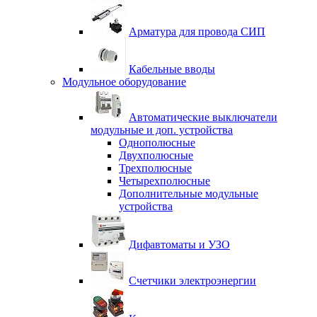
Арматура для провода СИП
Кабельные вводы
Модульное оборудование
Автоматические выключатели
модульные и доп. устройства
Однополюсные
Двухполюсные
Трехполюсные
Четырехполюсные
Дополнительные модульные
устройства
Дифавтоматы и УЗО
Счетчики электроэнергии