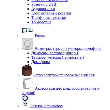
Розетки с USB
Аудиорозетки
Компьютерные розетки
Телефонные розетки
TV-розетки
Рамки
Диммеры, терморегуляторы, домофоны
Диммеры (светорегуляторы)
Терморегуляторы (термостаты)
Домофоны
Ретро электроустановочные изделия
Аксессуары для электроустановочных
изделий
Розетки с таймером