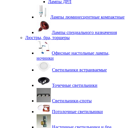
Лампы ДРЛ
Лампы люминесцентные компактные
Лампы специального назначения
Люстры, бра, торшеры
Офисные настольные лампы,
ночники
Светильники встраиваемые
Точечные светильники
Светильники-споты
Потолочные светильники
Настенные светильники и бра