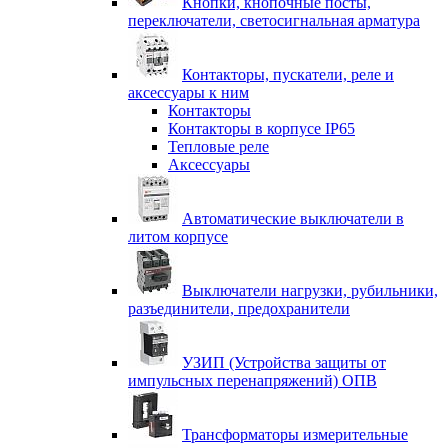
Кнопки, кнопочные посты,
переключатели, светосигнальная арматура
Контакторы, пускатели, реле и
аксессуары к ним
Контакторы
Контакторы в корпусе IP65
Тепловые реле
Аксессуары
Автоматические выключатели в
литом корпусе
Выключатели нагрузки, рубильники,
разъединители, предохранители
УЗИП (Устройства защиты от
импульсных перенапряжений) ОПВ
Трансформаторы измерительные