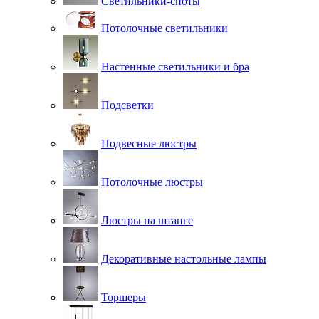
Светильники-споты
Потолочные светильники
Настенные светильники и бра
Подсветки
Подвесные люстры
Потолочные люстры
Люстры на штанге
Декоративные настольные лампы
Торшеры