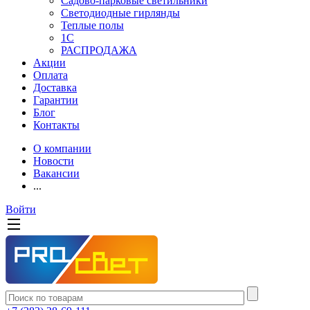
Садово-парковые светильники
Светодиодные гирлянды
Теплые полы
1С
РАСПРОДАЖА
Акции
Оплата
Доставка
Гарантии
Блог
Контакты
О компании
Новости
Вакансии
...
Войти