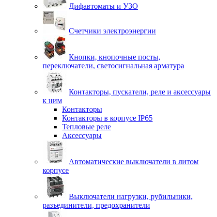
Дифавтоматы и УЗО
Счетчики электроэнергии
Кнопки, кнопочные посты,
переключатели, светосигнальная арматура
Контакторы, пускатели, реле и аксессуары
к ним
Контакторы
Контакторы в корпусе IP65
Тепловые реле
Аксессуары
Автоматические выключатели в литом
корпусе
Выключатели нагрузки, рубильники,
разъединители, предохранители