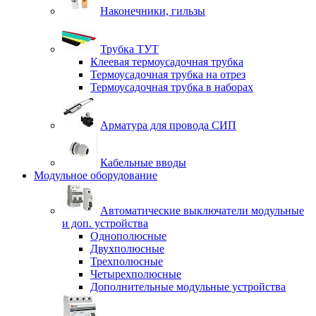
Наконечники, гильзы
Трубка ТУТ
Клеевая термоусадочная трубка
Термоусадочная трубка на отрез
Термоусадочная трубка в наборах
Арматура для провода СИП
Кабельные вводы
Модульное оборудование
Автоматические выключатели модульные
и доп. устройства
Однополюсные
Двухполюсные
Трехполюсные
Четырехполюсные
Дополнительные модульные устройства