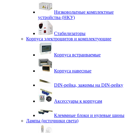
Низковольтные комплектные
устройства (НКУ)
Стабилизаторы
Корпуса электрощитов и комплектующие
Корпуса встраиваемые
Корпуса навесные
DIN-рейка, зажимы на DIN-рейку
Аксессуары к корпусам
Клеммные блоки и нулевые шины
Лампы (источники света)