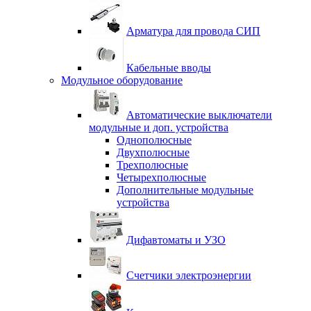
Арматура для провода СИП
Кабельные вводы
Модульное оборудование
Автоматические выключатели
модульные и доп. устройства
Однополюсные
Двухполюсные
Трехполюсные
Четырехполюсные
Дополнительные модульные
устройства
Дифавтоматы и УЗО
Счетчики электроэнергии