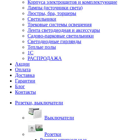
Корпуса электрощитов и комплектующие
Лампы (источники света)
Люстры, бра, торшеры
Светильники
Трековые системы освещения
Лента светодиодная и аксессуары
Садово-парковые светильники
Светодиодные гирлянды
Теплые полы
1С
РАСПРОДАЖА
Акции
Оплата
Доставка
Гарантии
Блог
Контакты
Розетки, выключатели
Выключатели
Розетки
Розетки штепсельные