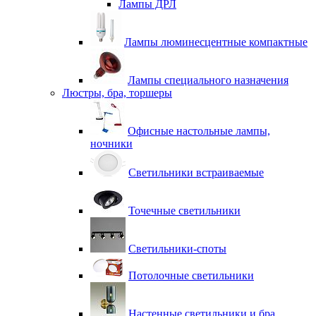
Лампы ДРЛ
Лампы люминесцентные компактные
Лампы специального назначения
Люстры, бра, торшеры
Офисные настольные лампы,
ночники
Светильники встраиваемые
Точечные светильники
Светильники-споты
Потолочные светильники
Настенные светильники и бра