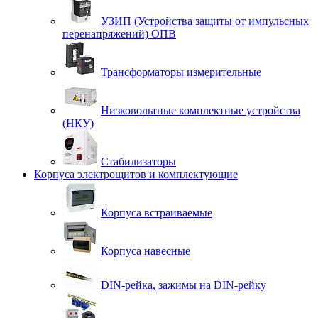
УЗИП (Устройства защиты от импульсных
перенапряжений) ОПВ
Трансформаторы измерительные
Низковольтные комплектные устройства
(НКУ)
Стабилизаторы
Корпуса электрощитов и комплектующие
Корпуса встраиваемые
Корпуса навесные
DIN-рейка, зажимы на DIN-рейку