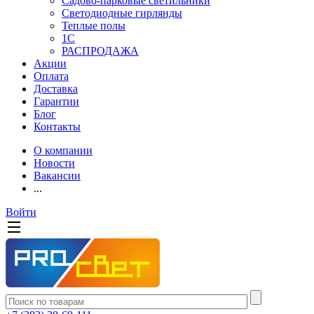
Садово-парковые светильники
Светодиодные гирлянды
Теплые полы
1С
РАСПРОДАЖА
Акции
Оплата
Доставка
Гарантии
Блог
Контакты
О компании
Новости
Вакансии
...
Войти