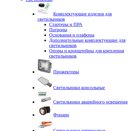
Комплектующие изделия для
светильников
Стартеры и ПРА
Патроны
Основания и плафоны
Дополнительные комплектующие для
светильников
Опоры и кронштейны для крепления
светильников
Прожекторы
Светильники консольные
Светильники аварийного освещения
Фонари
Светильники переносные