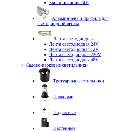
Блоки питания 24V
Алюминиевый профиль для
светодиодной ленты
Лента светодиодная
Лента светодиодная 24V
Лента светодиодная 12V
Лента светодиодная 220V
Лента светодиодная 48V
Садово-парковые светильники
Тротуарные светильники
Парковые
Подвесные
Настенные