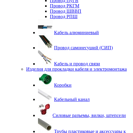
Провод ПуГВ
Провод РКГМ
Провод ШВВП
Провод РПШ
Кабель алюминиевый
Провод самонесущий (СИП)
Кабель и провод связи
Изделия для прокладки кабеля и электромонтажа
Коробки
Кабельный канал
Силовые разъемы, вилки, штепсели
Трубы пластиковые и аксессуары к