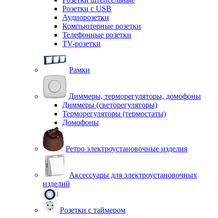
Розетки с USB
Аудиорозетки
Компьютерные розетки
Телефонные розетки
TV-розетки
Рамки
Диммеры, терморегуляторы, домофоны
Диммеры (светорегуляторы)
Терморегуляторы (термостаты)
Домофоны
Ретро электроустановочные изделия
Аксессуары для электроустановочных
изделий
Розетки с таймером