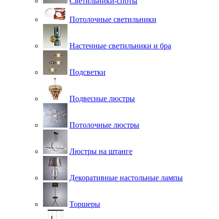
Светильники-споты
Потолочные светильники
Настенные светильники и бра
Подсветки
Подвесные люстры
Потолочные люстры
Люстры на штанге
Декоративные настольные лампы
Торшеры