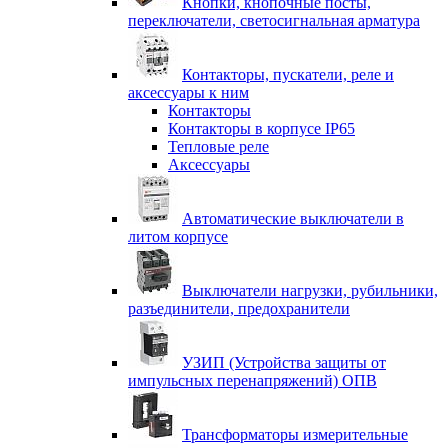
Кнопки, кнопочные посты,
переключатели, светосигнальная арматура
Контакторы, пускатели, реле и
аксессуары к ним
Контакторы
Контакторы в корпусе IP65
Тепловые реле
Аксессуары
Автоматические выключатели в
литом корпусе
Выключатели нагрузки, рубильники,
разъединители, предохранители
УЗИП (Устройства защиты от
импульсных перенапряжений) ОПВ
Трансформаторы измерительные