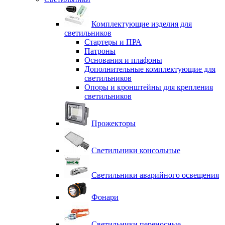
Комплектующие изделия для
светильников
Стартеры и ПРА
Патроны
Основания и плафоны
Дополнительные комплектующие для
светильников
Опоры и кронштейны для крепления
светильников
Прожекторы
Светильники консольные
Светильники аварийного освещения
Фонари
Светильники переносные