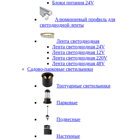
Блоки питания 24V
Алюминиевый профиль для
светодиодной ленты
Лента светодиодная
Лента светодиодная 24V
Лента светодиодная 12V
Лента светодиодная 220V
Лента светодиодная 48V
Садово-парковые светильники
Тротуарные светильники
Парковые
Подвесные
Настенные