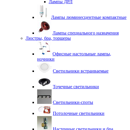
Лампы ДРЛ
Лампы люминесцентные компактные
Лампы специального назначения
Люстры, бра, торшеры
Офисные настольные лампы,
ночники
Светильники встраиваемые
Точечные светильники
Светильники-споты
Потолочные светильники
Настенные светильники и бра