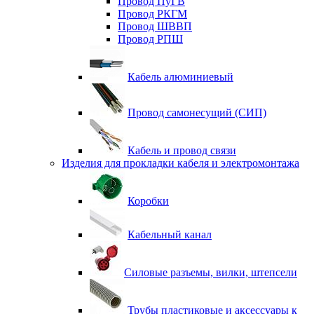
Провод ПуГВ
Провод РКГМ
Провод ШВВП
Провод РПШ
Кабель алюминиевый
Провод самонесущий (СИП)
Кабель и провод связи
Изделия для прокладки кабеля и электромонтажа
Коробки
Кабельный канал
Силовые разъемы, вилки, штепсели
Трубы пластиковые и аксессуары к