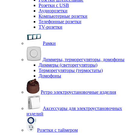
Розетки с USB
Аудиорозетки
Компьютерные розетки
Телефонные розетки
TV-розетки
Рамки
Диммеры, терморегуляторы, домофоны
Диммеры (светорегуляторы)
Терморегуляторы (термостаты)
Домофоны
Ретро электроустановочные изделия
Аксессуары для электроустановочных
изделий
Розетки с таймером