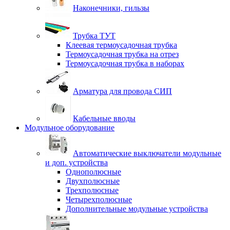
Наконечники, гильзы
Трубка ТУТ
Клеевая термоусадочная трубка
Термоусадочная трубка на отрез
Термоусадочная трубка в наборах
Арматура для провода СИП
Кабельные вводы
Модульное оборудование
Автоматические выключатели модульные
и доп. устройства
Однополюсные
Двухполюсные
Трехполюсные
Четырехполюсные
Дополнительные модульные устройства