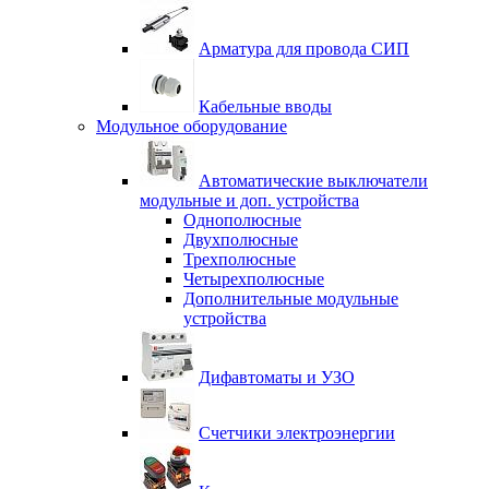
Арматура для провода СИП
Кабельные вводы
Модульное оборудование
Автоматические выключатели
модульные и доп. устройства
Однополюсные
Двухполюсные
Трехполюсные
Четырехполюсные
Дополнительные модульные
устройства
Дифавтоматы и УЗО
Счетчики электроэнергии