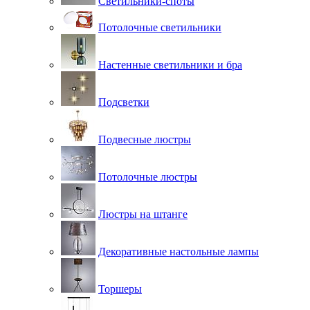
Светильники-споты
Потолочные светильники
Настенные светильники и бра
Подсветки
Подвесные люстры
Потолочные люстры
Люстры на штанге
Декоративные настольные лампы
Торшеры