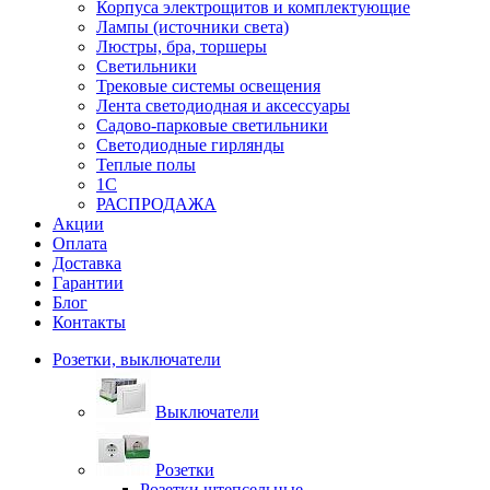
Корпуса электрощитов и комплектующие
Лампы (источники света)
Люстры, бра, торшеры
Светильники
Трековые системы освещения
Лента светодиодная и аксессуары
Садово-парковые светильники
Светодиодные гирлянды
Теплые полы
1С
РАСПРОДАЖА
Акции
Оплата
Доставка
Гарантии
Блог
Контакты
Розетки, выключатели
Выключатели
Розетки
Розетки штепсельные