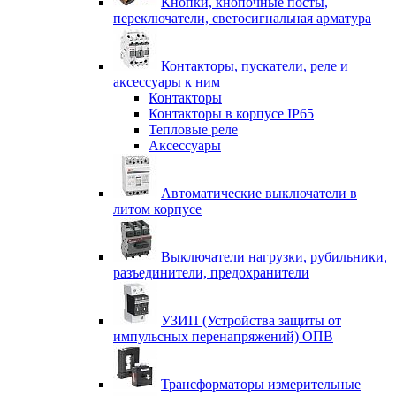
Кнопки, кнопочные посты,
переключатели, светосигнальная арматура
Контакторы, пускатели, реле и
аксессуары к ним
Контакторы
Контакторы в корпусе IP65
Тепловые реле
Аксессуары
Автоматические выключатели в
литом корпусе
Выключатели нагрузки, рубильники,
разъединители, предохранители
УЗИП (Устройства защиты от
импульсных перенапряжений) ОПВ
Трансформаторы измерительные