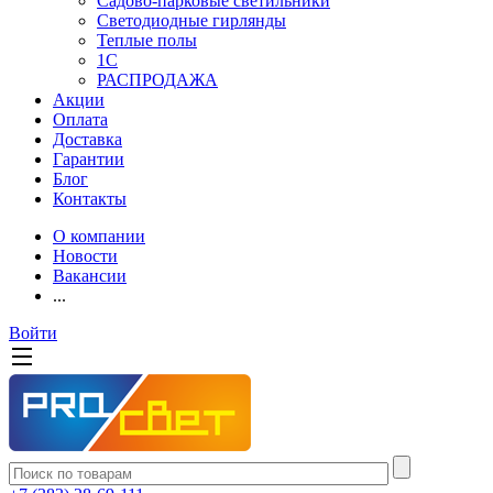
Садово-парковые светильники
Светодиодные гирлянды
Теплые полы
1С
РАСПРОДАЖА
Акции
Оплата
Доставка
Гарантии
Блог
Контакты
О компании
Новости
Вакансии
...
Войти