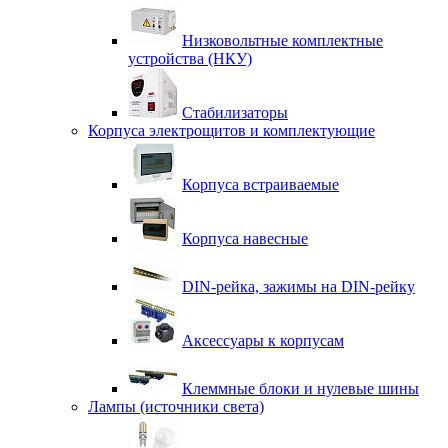
Низковольтные комплектные
устройства (НКУ)
Стабилизаторы
Корпуса электрощитов и комплектующие
Корпуса встраиваемые
Корпуса навесные
DIN-рейка, зажимы на DIN-рейку
Аксессуары к корпусам
Клеммные блоки и нулевые шины
Лампы (источники света)