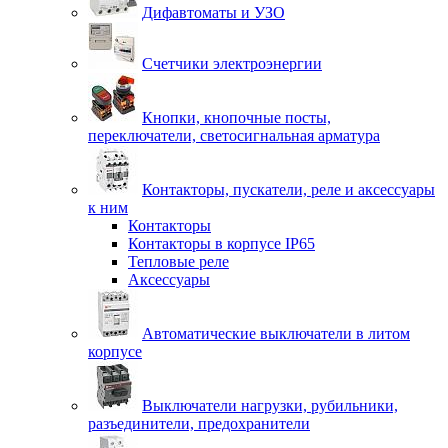
Дифавтоматы и УЗО
Счетчики электроэнергии
Кнопки, кнопочные посты,
переключатели, светосигнальная арматура
Контакторы, пускатели, реле и аксессуары
к ним
Контакторы
Контакторы в корпусе IP65
Тепловые реле
Аксессуары
Автоматические выключатели в литом
корпусе
Выключатели нагрузки, рубильники,
разъединители, предохранители