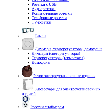
Розетки с USB
Аудиорозетки
Компьютерные розетки
Телефонные розетки
TV-розетки
Рамки
Диммеры, терморегуляторы, домофоны
Диммеры (светорегуляторы)
Терморегуляторы (термостаты)
Домофоны
Ретро электроустановочные изделия
Аксессуары для электроустановочных
изделий
Розетки с таймером