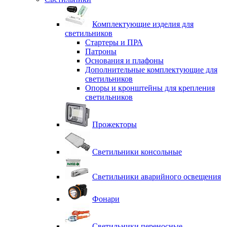
Комплектующие изделия для
светильников
Стартеры и ПРА
Патроны
Основания и плафоны
Дополнительные комплектующие для
светильников
Опоры и кронштейны для крепления
светильников
Прожекторы
Светильники консольные
Светильники аварийного освещения
Фонари
Светильники переносные