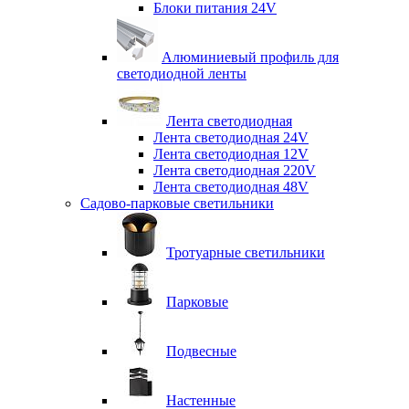
Блоки питания 24V
Алюминиевый профиль для
светодиодной ленты
Лента светодиодная
Лента светодиодная 24V
Лента светодиодная 12V
Лента светодиодная 220V
Лента светодиодная 48V
Садово-парковые светильники
Тротуарные светильники
Парковые
Подвесные
Настенные