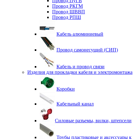
Провод ПуГВ
Провод РКГМ
Провод ШВВП
Провод РПШ
Кабель алюминиевый
Провод самонесущий (СИП)
Кабель и провод связи
Изделия для прокладки кабеля и электромонтажа
Коробки
Кабельный канал
Силовые разъемы, вилки, штепсели
Трубы пластиковые и аксессуары к