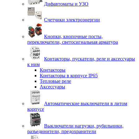
Дифавтоматы и УЗО
Счетчики электроэнергии
Кнопки, кнопочные посты,
переключатели, светосигнальная арматура
Контакторы, пускатели, реле и аксессуары
к ним
Контакторы
Контакторы в корпусе IP65
Тепловые реле
Аксессуары
Автоматические выключатели в литом
корпусе
Выключатели нагрузки, рубильники,
разъединители, предохранители