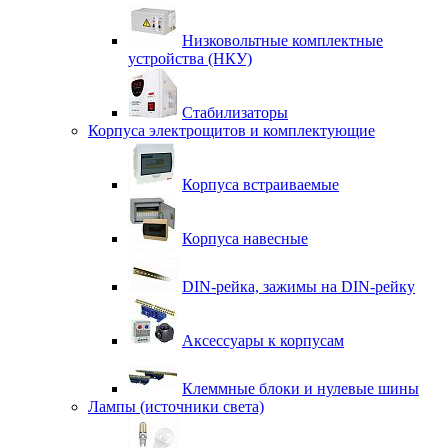
Низковольтные комплектные
устройства (НКУ)
Стабилизаторы
Корпуса электрощитов и комплектующие
Корпуса встраиваемые
Корпуса навесные
DIN-рейка, зажимы на DIN-рейку
Аксессуары к корпусам
Клеммные блоки и нулевые шины
Лампы (источники света)