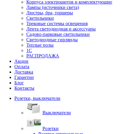
Корпуса электрощитов и комплектующие
Лампы (источники света)
Люстры, бра, торшеры
Светильники
Трековые системы освещения
Лента светодиодная и аксессуары
Садово-парковые светильники
Светодиодные гирлянды
Теплые полы
1С
РАСПРОДАЖА
Акции
Оплата
Доставка
Гарантии
Блог
Контакты
Розетки, выключатели
Выключатели
Розетки
Розетки штепсельные