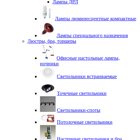
Лампы ДРЛ
Лампы люминесцентные компактные
Лампы специального назначения
Люстры, бра, торшеры
Офисные настольные лампы,
ночники
Светильники встраиваемые
Точечные светильники
Светильники-споты
Потолочные светильники
Настенные светильники и бра