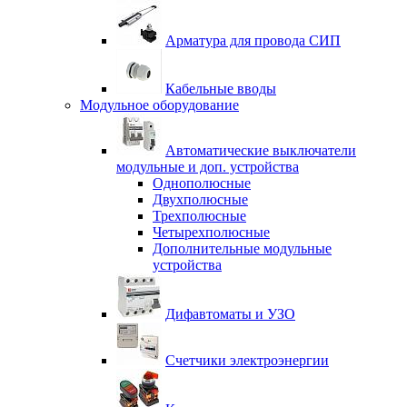
Арматура для провода СИП
Кабельные вводы
Модульное оборудование
Автоматические выключатели
модульные и доп. устройства
Однополюсные
Двухполюсные
Трехполюсные
Четырехполюсные
Дополнительные модульные
устройства
Дифавтоматы и УЗО
Счетчики электроэнергии