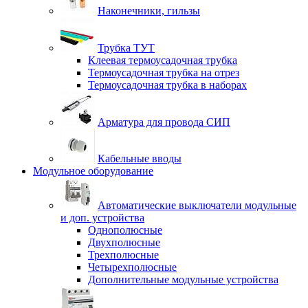
Наконечники, гильзы
Трубка ТУТ
Клеевая термоусадочная трубка
Термоусадочная трубка на отрез
Термоусадочная трубка в наборах
Арматура для провода СИП
Кабельные вводы
Модульное оборудование
Автоматические выключатели модульные
и доп. устройства
Однополюсные
Двухполюсные
Трехполюсные
Четырехполюсные
Дополнительные модульные устройства