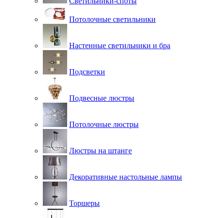
Светильники-споты
Потолочные светильники
Настенные светильники и бра
Подсветки
Подвесные люстры
Потолочные люстры
Люстры на штанге
Декоративные настольные лампы
Торшеры