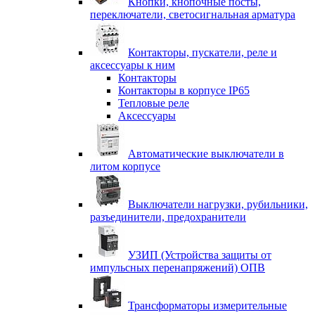
Кнопки, кнопочные посты,
переключатели, светосигнальная арматура
Контакторы, пускатели, реле и
аксессуары к ним
Контакторы
Контакторы в корпусе IP65
Тепловые реле
Аксессуары
Автоматические выключатели в
литом корпусе
Выключатели нагрузки, рубильники,
разъединители, предохранители
УЗИП (Устройства защиты от
импульсных перенапряжений) ОПВ
Трансформаторы измерительные