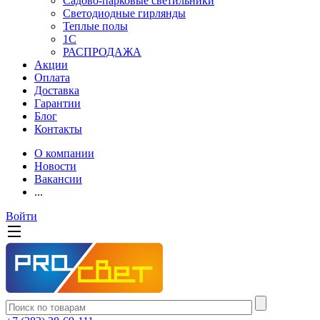
Садово-парковые светильники
Светодиодные гирлянды
Теплые полы
1С
РАСПРОДАЖА
Акции
Оплата
Доставка
Гарантии
Блог
Контакты
О компании
Новости
Вакансии
...
Войти