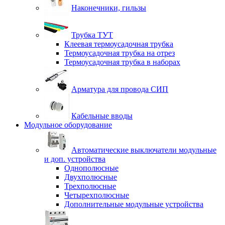
Наконечники, гильзы
Трубка ТУТ
Клеевая термоусадочная трубка
Термоусадочная трубка на отрез
Термоусадочная трубка в наборах
Арматура для провода СИП
Кабельные вводы
Модульное оборудование
Автоматические выключатели модульные
и доп. устройства
Однополюсные
Двухполюсные
Трехполюсные
Четырехполюсные
Дополнительные модульные устройства