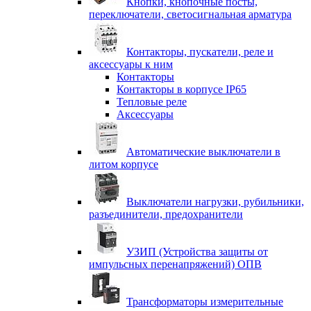
Кнопки, кнопочные посты,
переключатели, светосигнальная арматура
Контакторы, пускатели, реле и
аксессуары к ним
Контакторы
Контакторы в корпусе IP65
Тепловые реле
Аксессуары
Автоматические выключатели в
литом корпусе
Выключатели нагрузки, рубильники,
разъединители, предохранители
УЗИП (Устройства защиты от
импульсных перенапряжений) ОПВ
Трансформаторы измерительные