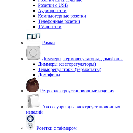
Розетки с USB
Аудиорозетки
Компьютерные розетки
Телефонные розетки
TV-розетки
Рамки
Диммеры, терморегуляторы, домофоны
Диммеры (светорегуляторы)
Терморегуляторы (термостаты)
Домофоны
Ретро электроустановочные изделия
Аксессуары для электроустановочных
изделий
Розетки с таймером