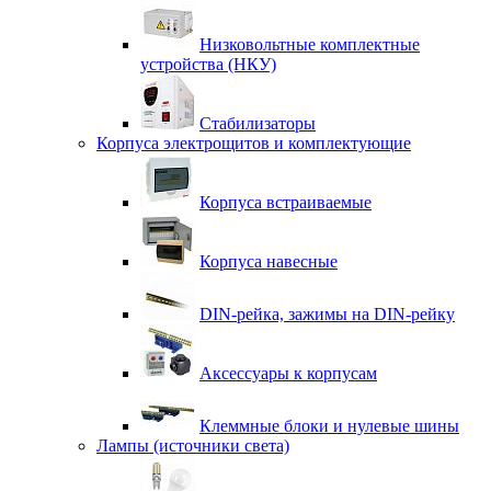
Низковольтные комплектные
устройства (НКУ)
Стабилизаторы
Корпуса электрощитов и комплектующие
Корпуса встраиваемые
Корпуса навесные
DIN-рейка, зажимы на DIN-рейку
Аксессуары к корпусам
Клеммные блоки и нулевые шины
Лампы (источники света)