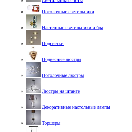
Светильники-споты
Потолочные светильники
Настенные светильники и бра
Подсветки
Подвесные люстры
Потолочные люстры
Люстры на штанге
Декоративные настольные лампы
Торшеры