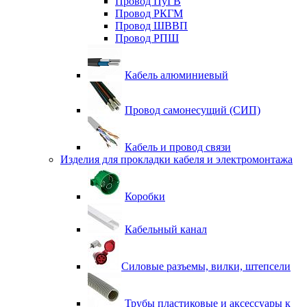
Провод ПуГВ
Провод РКГМ
Провод ШВВП
Провод РПШ
Кабель алюминиевый
Провод самонесущий (СИП)
Кабель и провод связи
Изделия для прокладки кабеля и электромонтажа
Коробки
Кабельный канал
Силовые разъемы, вилки, штепсели
Трубы пластиковые и аксессуары к