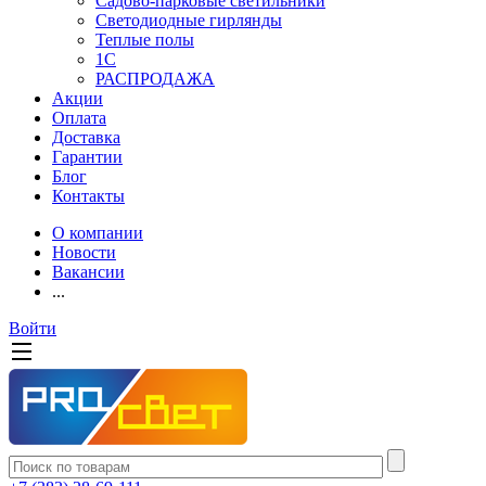
Садово-парковые светильники
Светодиодные гирлянды
Теплые полы
1С
РАСПРОДАЖА
Акции
Оплата
Доставка
Гарантии
Блог
Контакты
О компании
Новости
Вакансии
...
Войти