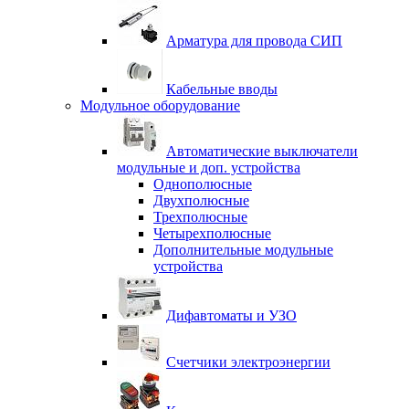
Арматура для провода СИП
Кабельные вводы
Модульное оборудование
Автоматические выключатели
модульные и доп. устройства
Однополюсные
Двухполюсные
Трехполюсные
Четырехполюсные
Дополнительные модульные
устройства
Дифавтоматы и УЗО
Счетчики электроэнергии