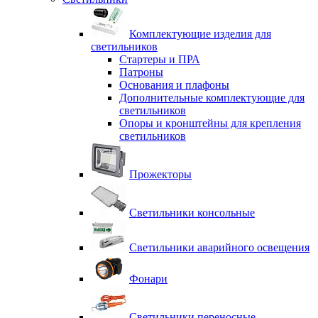
Комплектующие изделия для
светильников
Стартеры и ПРА
Патроны
Основания и плафоны
Дополнительные комплектующие для
светильников
Опоры и кронштейны для крепления
светильников
Прожекторы
Светильники консольные
Светильники аварийного освещения
Фонари
Светильники переносные