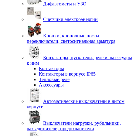
Дифавтоматы и УЗО
Счетчики электроэнергии
Кнопки, кнопочные посты,
переключатели, светосигнальная арматура
Контакторы, пускатели, реле и аксессуары
к ним
Контакторы
Контакторы в корпусе IP65
Тепловые реле
Аксессуары
Автоматические выключатели в литом
корпусе
Выключатели нагрузки, рубильники,
разъединители, предохранители