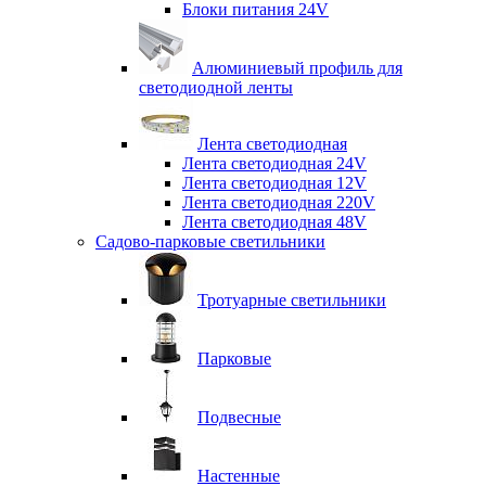
Блоки питания 24V
Алюминиевый профиль для
светодиодной ленты
Лента светодиодная
Лента светодиодная 24V
Лента светодиодная 12V
Лента светодиодная 220V
Лента светодиодная 48V
Садово-парковые светильники
Тротуарные светильники
Парковые
Подвесные
Настенные