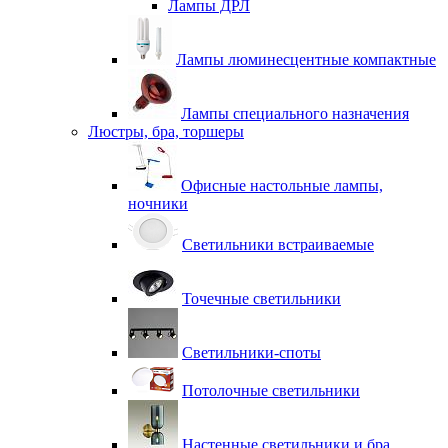
Лампы ДРЛ
Лампы люминесцентные компактные
Лампы специального назначения
Люстры, бра, торшеры
Офисные настольные лампы,
ночники
Светильники встраиваемые
Точечные светильники
Светильники-споты
Потолочные светильники
Настенные светильники и бра