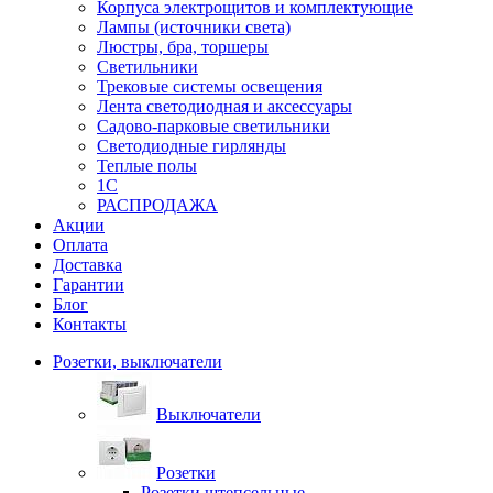
Корпуса электрощитов и комплектующие
Лампы (источники света)
Люстры, бра, торшеры
Светильники
Трековые системы освещения
Лента светодиодная и аксессуары
Садово-парковые светильники
Светодиодные гирлянды
Теплые полы
1С
РАСПРОДАЖА
Акции
Оплата
Доставка
Гарантии
Блог
Контакты
Розетки, выключатели
Выключатели
Розетки
Розетки штепсельные