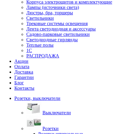
Корпуса электрощитов и комплектующие
Лампы (источники света)
Люстры, бра, торшеры
Светильники
Трековые системы освещения
Лента светодиодная и аксессуары
Садово-парковые светильники
Светодиодные гирлянды
Теплые полы
1С
РАСПРОДАЖА
Акции
Оплата
Доставка
Гарантии
Блог
Контакты
Розетки, выключатели
Выключатели
Розетки
Розетки штепсельные