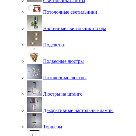
Светильники-споты
Потолочные светильники
Настенные светильники и бра
Подсветки
Подвесные люстры
Потолочные люстры
Люстры на штанге
Декоративные настольные лампы
Торшеры