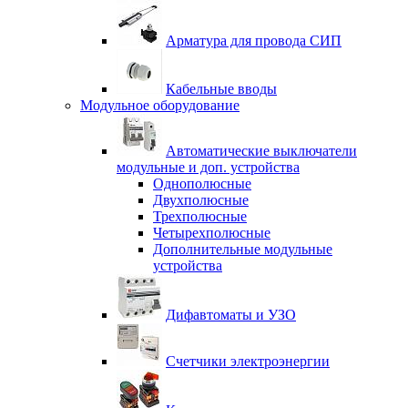
Арматура для провода СИП
Кабельные вводы
Модульное оборудование
Автоматические выключатели
модульные и доп. устройства
Однополюсные
Двухполюсные
Трехполюсные
Четырехполюсные
Дополнительные модульные
устройства
Дифавтоматы и УЗО
Счетчики электроэнергии