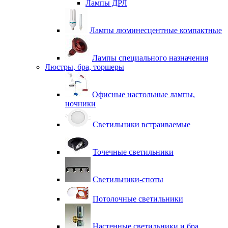
Лампы ДРЛ
Лампы люминесцентные компактные
Лампы специального назначения
Люстры, бра, торшеры
Офисные настольные лампы,
ночники
Светильники встраиваемые
Точечные светильники
Светильники-споты
Потолочные светильники
Настенные светильники и бра