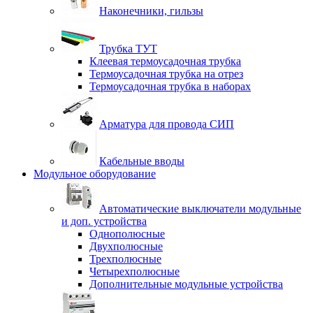
Наконечники, гильзы
Трубка ТУТ
Клеевая термоусадочная трубка
Термоусадочная трубка на отрез
Термоусадочная трубка в наборах
Арматура для провода СИП
Кабельные вводы
Модульное оборудование
Автоматические выключатели модульные
и доп. устройства
Однополюсные
Двухполюсные
Трехполюсные
Четырехполюсные
Дополнительные модульные устройства