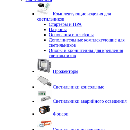
Комплектующие изделия для
светильников
Стартеры и ПРА
Патроны
Основания и плафоны
Дополнительные комплектующие для
светильников
Опоры и кронштейны для крепления
светильников
Прожекторы
Светильники консольные
Светильники аварийного освещения
Фонари
Светильники переносные