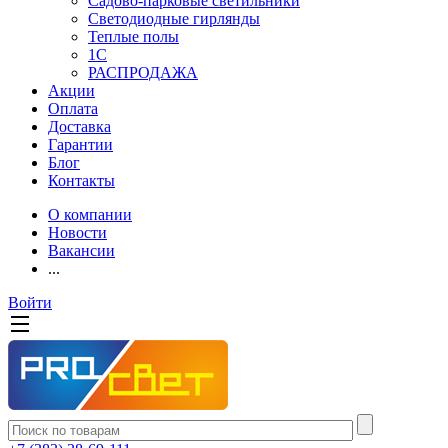
Садово-парковые светильники
Светодиодные гирлянды
Теплые полы
1С
РАСПРОДАЖА
Акции
Оплата
Доставка
Гарантии
Блог
Контакты
О компании
Новости
Вакансии
...
Войти