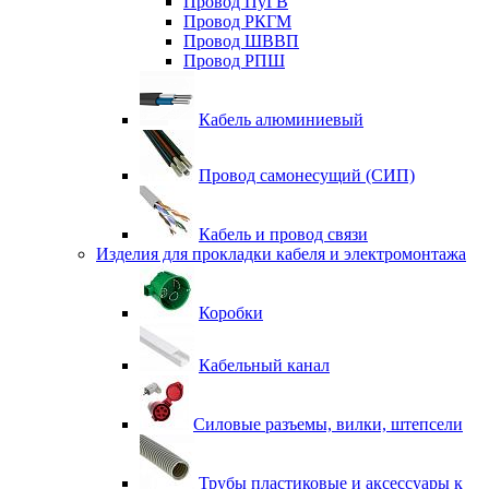
Провод ПуГВ
Провод РКГМ
Провод ШВВП
Провод РПШ
Кабель алюминиевый
Провод самонесущий (СИП)
Кабель и провод связи
Изделия для прокладки кабеля и электромонтажа
Коробки
Кабельный канал
Силовые разъемы, вилки, штепсели
Трубы пластиковые и аксессуары к