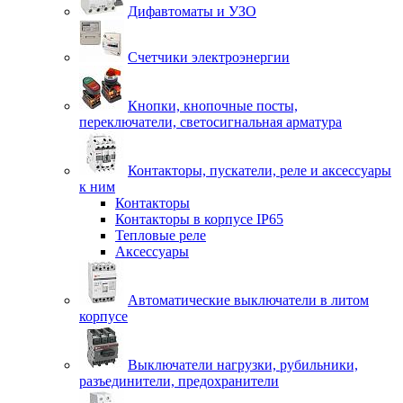
Дифавтоматы и УЗО
Счетчики электроэнергии
Кнопки, кнопочные посты,
переключатели, светосигнальная арматура
Контакторы, пускатели, реле и аксессуары
к ним
Контакторы
Контакторы в корпусе IP65
Тепловые реле
Аксессуары
Автоматические выключатели в литом
корпусе
Выключатели нагрузки, рубильники,
разъединители, предохранители