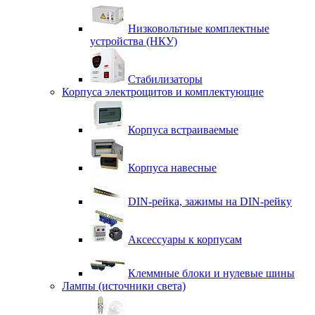
Низковольтные комплектные
устройства (НКУ)
Стабилизаторы
Корпуса электрощитов и комплектующие
Корпуса встраиваемые
Корпуса навесные
DIN-рейка, зажимы на DIN-рейку
Аксессуары к корпусам
Клеммные блоки и нулевые шины
Лампы (источники света)