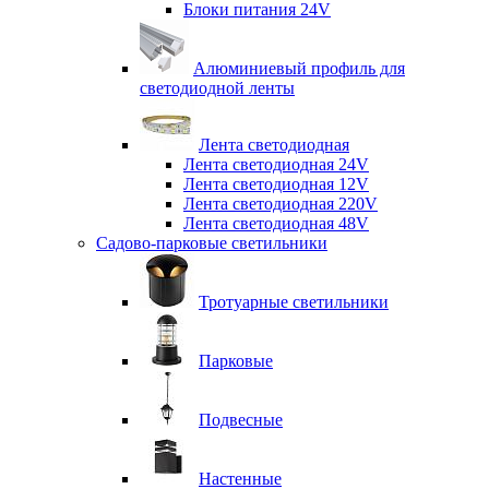
Блоки питания 24V
Алюминиевый профиль для
светодиодной ленты
Лента светодиодная
Лента светодиодная 24V
Лента светодиодная 12V
Лента светодиодная 220V
Лента светодиодная 48V
Садово-парковые светильники
Тротуарные светильники
Парковые
Подвесные
Настенные