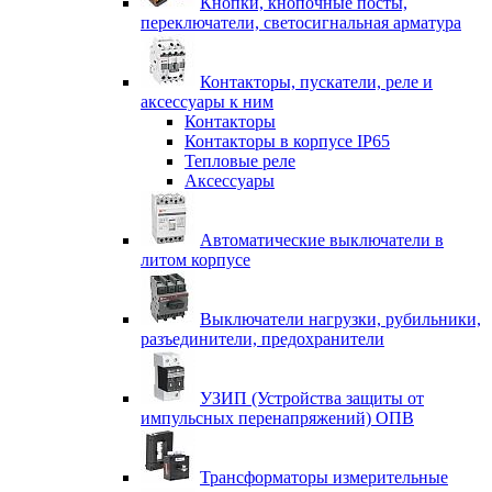
Кнопки, кнопочные посты,
переключатели, светосигнальная арматура
Контакторы, пускатели, реле и
аксессуары к ним
Контакторы
Контакторы в корпусе IP65
Тепловые реле
Аксессуары
Автоматические выключатели в
литом корпусе
Выключатели нагрузки, рубильники,
разъединители, предохранители
УЗИП (Устройства защиты от
импульсных перенапряжений) ОПВ
Трансформаторы измерительные