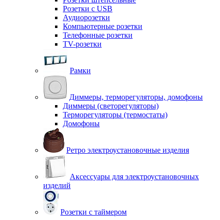
Розетки с USB
Аудиорозетки
Компьютерные розетки
Телефонные розетки
TV-розетки
Рамки
Диммеры, терморегуляторы, домофоны
Диммеры (светорегуляторы)
Терморегуляторы (термостаты)
Домофоны
Ретро электроустановочные изделия
Аксессуары для электроустановочных
изделий
Розетки с таймером