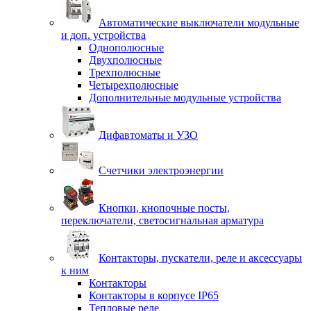
Автоматические выключатели модульные
и доп. устройства
Однополюсные
Двухполюсные
Трехполюсные
Четырехполюсные
Дополнительные модульные устройства
Дифавтоматы и УЗО
Счетчики электроэнергии
Кнопки, кнопочные посты,
переключатели, светосигнальная арматура
Контакторы, пускатели, реле и аксессуары
к ним
Контакторы
Контакторы в корпусе IP65
Тепловые реле