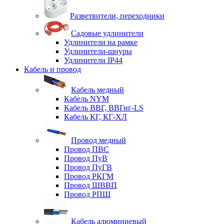
Разветвители, переходники
Садовые удлинители
Удлинители на рамке
Удлинители-шнуры
Удлинители IP44
Кабель и провод
Кабель медный
Кабель NYM
Кабель ВВГ, ВВГнг-LS
Кабель КГ, КГ-ХЛ
Провод медный
Провод ПВС
Провод ПуВ
Провод ПуГВ
Провод РКГМ
Провод ШВВП
Провод РПШ
Кабель алюминиевый