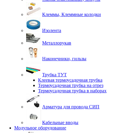
Клеммы, Клеммные колодки
Изолента
Металлорукав
Наконечники, гильзы
Трубка ТУТ
Клеевая термоусадочная трубка
Термоусадочная трубка на отрез
Термоусадочная трубка в наборах
Арматура для провода СИП
Кабельные вводы
Модульное оборудование