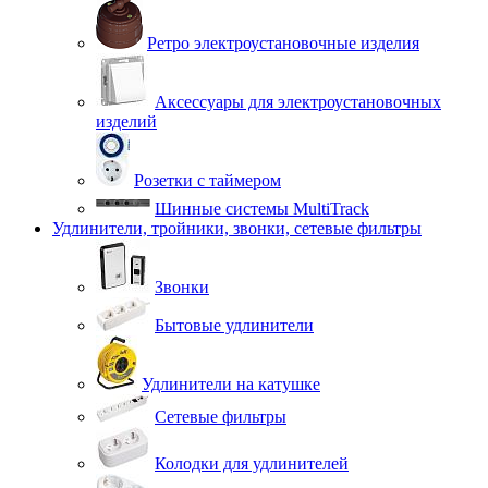
Ретро электроустановочные изделия
Аксессуары для электроустановочных
изделий
Розетки с таймером
Шинные системы MultiTrack
Удлинители, тройники, звонки, сетевые фильтры
Звонки
Бытовые удлинители
Удлинители на катушке
Сетевые фильтры
Колодки для удлинителей