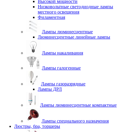
Высокой мощности
Низковольтные светодиодные лампы
местного освещения
Филаментная
Лампы люминесцентные
Люминесцентные линейные лампы
Лампы накаливания
Лампы галогенные
Лампы газоразрядные
Лампы ДРЛ
Лампы люминесцентные компактные
Лампы специального назначения
Люстры, бра, торшеры