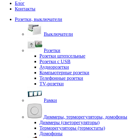
Блог
Контакты
Розетки, выключатели
Выключатели
Розетки
Розетки штепсельные
Розетки с USB
Аудиорозетки
Компьютерные розетки
Телефонные розетки
TV-розетки
Рамки
Диммеры, терморегуляторы, домофоны
Диммеры (светорегуляторы)
Терморегуляторы (термостаты)
Домофоны