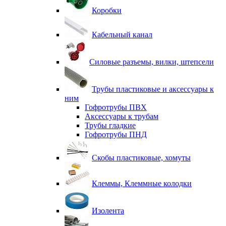
Коробки
Кабельный канал
Силовые разъемы, вилки, штепсели
Трубы пластиковые и аксессуары к
ним
Гофротрубы ПВХ
Аксессуары к трубам
Трубы гладкие
Гофротрубы ПНД
Скобы пластиковые, хомуты
Клеммы, Клеммные колодки
Изолента