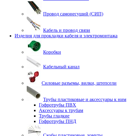
Провод самонесущий (СИП)
Кабель и провод связи
Изделия для прокладки кабеля и электромонтажа
Коробки
Кабельный канал
Силовые разъемы, вилки, штепсели
Трубы пластиковые и аксессуары к ним
Гофротрубы ПВХ
Аксессуары к трубам
Трубы гладкие
Гофротрубы ПНД
Скобы пластиковые, хомуты