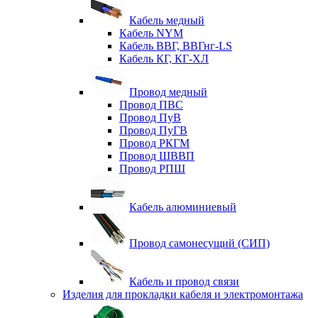
Кабель медный
Кабель NYM
Кабель ВВГ, ВВГнг-LS
Кабель КГ, КГ-ХЛ
Провод медный
Провод ПВС
Провод ПуВ
Провод ПуГВ
Провод РКГМ
Провод ШВВП
Провод РПШ
Кабель алюминиевый
Провод самонесущий (СИП)
Кабель и провод связи
Изделия для прокладки кабеля и электромонтажа