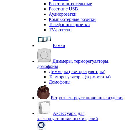
Розетки штепсельные
Розетки с USB
Аудиорозетки
Компьютерные розетки
Телефонные розетки
TV-розетки
Рамки
Диммеры, терморегуляторы,
домофоны
Диммеры (светорегуляторы)
Терморегуляторы (термостаты)
Домофоны
Ретро электроустановочные изделия
Аксессуары для
электроустановочных изделий