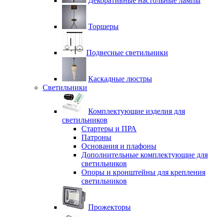
Декоративные настольные лампы
Торшеры
Подвесные светильники
Каскадные люстры
Светильники
Комплектующие изделия для
светильников
Стартеры и ПРА
Патроны
Основания и плафоны
Дополнительные комплектующие для
светильников
Опоры и кронштейны для крепления
светильников
Прожекторы