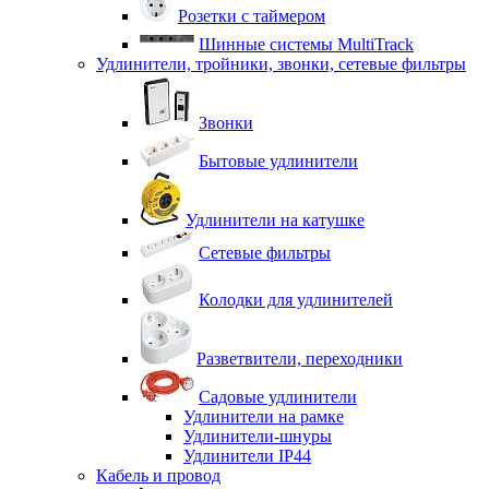
Розетки с таймером
Шинные системы MultiTrack
Удлинители, тройники, звонки, сетевые фильтры
Звонки
Бытовые удлинители
Удлинители на катушке
Сетевые фильтры
Колодки для удлинителей
Разветвители, переходники
Садовые удлинители
Удлинители на рамке
Удлинители-шнуры
Удлинители IP44
Кабель и провод