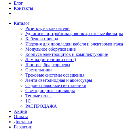
Блог
Контакты
Каталог
Розетки, выключатели
Удлинители, тройники, звонки, сетевые фильтры
Кабель и провод
Изделия для прокладки кабеля и электромонтажа
Модульное оборудование
Корпуса электрощитов и комплектующие
Лампы (источники света)
Люстры, бра, торшеры
Светильники
Трековые системы освещения
Лента светодиодная и аксессуары
Садово-парковые светильники
Светодиодные гирлянды
Теплые полы
1С
РАСПРОДАЖА
Акции
Оплата
Доставка
Гарантии