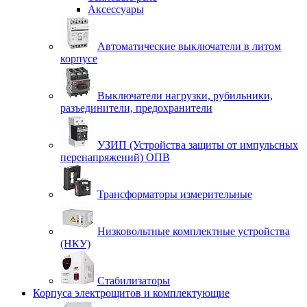
Аксессуары
Автоматические выключатели в литом
корпусе
Выключатели нагрузки, рубильники,
разъединители, предохранители
УЗИП (Устройства защиты от импульсных
перенапряжений) ОПВ
Трансформаторы измерительные
Низковольтные комплектные устройства
(НКУ)
Стабилизаторы
Корпуса электрощитов и комплектующие