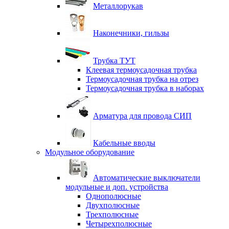
Металлорукав
Наконечники, гильзы
Трубка ТУТ
Клеевая термоусадочная трубка
Термоусадочная трубка на отрез
Термоусадочная трубка в наборах
Арматура для провода СИП
Кабельные вводы
Модульное оборудование
Автоматические выключатели
модульные и доп. устройства
Однополюсные
Двухполюсные
Трехполюсные
Четырехполюсные