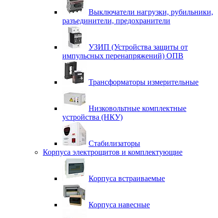
Выключатели нагрузки, рубильники,
разъединители, предохранители
УЗИП (Устройства защиты от
импульсных перенапряжений) ОПВ
Трансформаторы измерительные
Низковольтные комплектные
устройства (НКУ)
Стабилизаторы
Корпуса электрощитов и комплектующие
Корпуса встраиваемые
Корпуса навесные