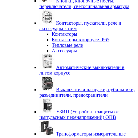
Кнопки, кнопочные посты,
переключатели, светосигнальная арматура
Контакторы, пускатели, реле и
аксессуары к ним
Контакторы
Контакторы в корпусе IP65
Тепловые реле
Аксессуары
Автоматические выключатели в
литом корпусе
Выключатели нагрузки, рубильники,
разъединители, предохранители
УЗИП (Устройства защиты от
импульсных перенапряжений) ОПВ
Трансформаторы измерительные