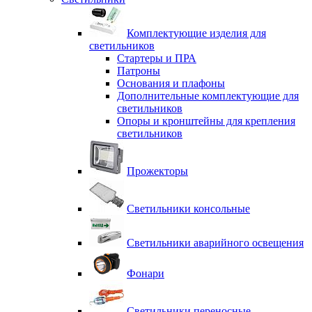
Комплектующие изделия для
светильников
Стартеры и ПРА
Патроны
Основания и плафоны
Дополнительные комплектующие для
светильников
Опоры и кронштейны для крепления
светильников
Прожекторы
Светильники консольные
Светильники аварийного освещения
Фонари
Светильники переносные