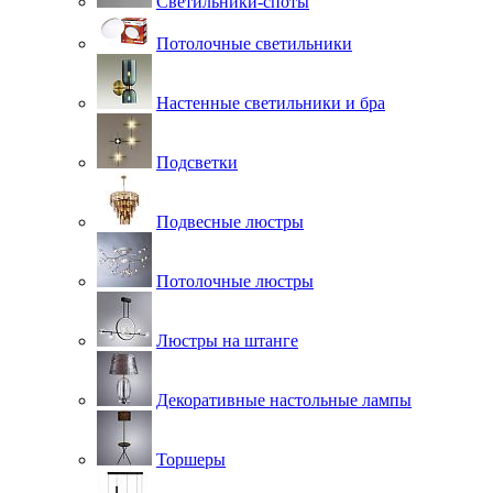
Светильники-споты
Потолочные светильники
Настенные светильники и бра
Подсветки
Подвесные люстры
Потолочные люстры
Люстры на штанге
Декоративные настольные лампы
Торшеры