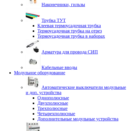
Наконечники, гильзы
Трубка ТУТ
Клеевая термоусадочная трубка
Термоусадочная трубка на отрез
Термоусадочная трубка в наборах
Арматура для провода СИП
Кабельные вводы
Модульное оборудование
Автоматические выключатели модульные
и доп. устройства
Однополюсные
Двухполюсные
Трехполюсные
Четырехполюсные
Дополнительные модульные устройства