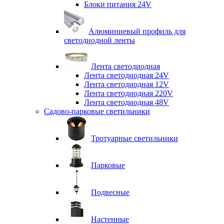
Блоки питания 24V
Алюминиевый профиль для
светодиодной ленты
Лента светодиодная
Лента светодиодная 24V
Лента светодиодная 12V
Лента светодиодная 220V
Лента светодиодная 48V
Садово-парковые светильники
Тротуарные светильники
Парковые
Подвесные
Настенные