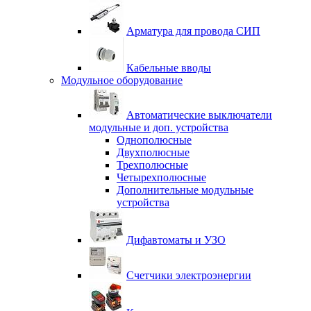
Арматура для провода СИП
Кабельные вводы
Модульное оборудование
Автоматические выключатели
модульные и доп. устройства
Однополюсные
Двухполюсные
Трехполюсные
Четырехполюсные
Дополнительные модульные
устройства
Дифавтоматы и УЗО
Счетчики электроэнергии