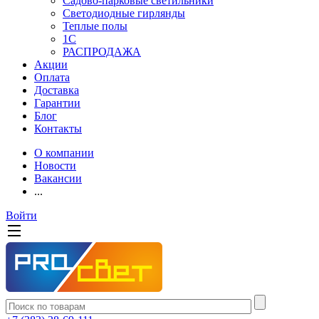
Садово-парковые светильники
Светодиодные гирлянды
Теплые полы
1С
РАСПРОДАЖА
Акции
Оплата
Доставка
Гарантии
Блог
Контакты
О компании
Новости
Вакансии
...
Войти