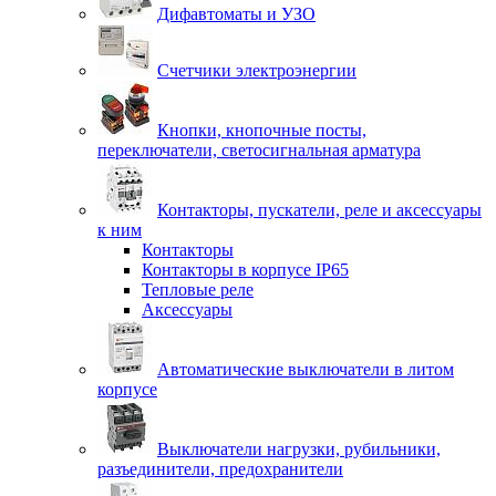
Дифавтоматы и УЗО
Счетчики электроэнергии
Кнопки, кнопочные посты,
переключатели, светосигнальная арматура
Контакторы, пускатели, реле и аксессуары
к ним
Контакторы
Контакторы в корпусе IP65
Тепловые реле
Аксессуары
Автоматические выключатели в литом
корпусе
Выключатели нагрузки, рубильники,
разъединители, предохранители