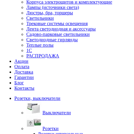
Корпуса электрощитов и комплектующие
Лампы (источники света)
Люстры, бра, торшеры
Светильники
Трековые системы освещения
Лента светодиодная и аксессуары
Садово-парковые светильники
Светодиодные гирлянды
Теплые полы
1С
РАСПРОДАЖА
Акции
Оплата
Доставка
Гарантии
Блог
Контакты
Розетки, выключатели
Выключатели
Розетки
Розетки штепсельные