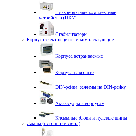
Низковольтные комплектные
устройства (НКУ)
Стабилизаторы
Корпуса электрощитов и комплектующие
Корпуса встраиваемые
Корпуса навесные
DIN-рейка, зажимы на DIN-рейку
Аксессуары к корпусам
Клеммные блоки и нулевые шины
Лампы (источники света)