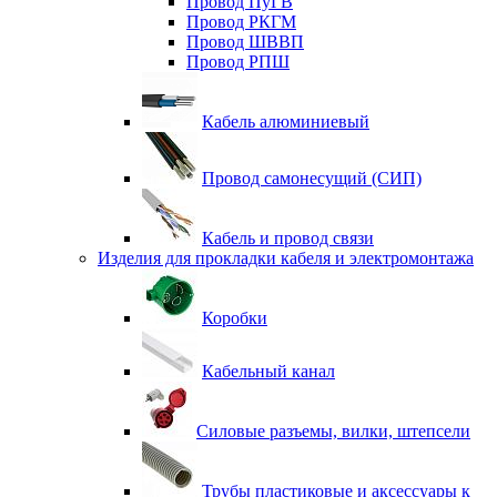
Провод ПуГВ
Провод РКГМ
Провод ШВВП
Провод РПШ
Кабель алюминиевый
Провод самонесущий (СИП)
Кабель и провод связи
Изделия для прокладки кабеля и электромонтажа
Коробки
Кабельный канал
Силовые разъемы, вилки, штепсели
Трубы пластиковые и аксессуары к