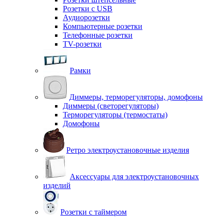
Розетки с USB
Аудиорозетки
Компьютерные розетки
Телефонные розетки
TV-розетки
Рамки
Диммеры, терморегуляторы, домофоны
Диммеры (светорегуляторы)
Терморегуляторы (термостаты)
Домофоны
Ретро электроустановочные изделия
Аксессуары для электроустановочных
изделий
Розетки с таймером