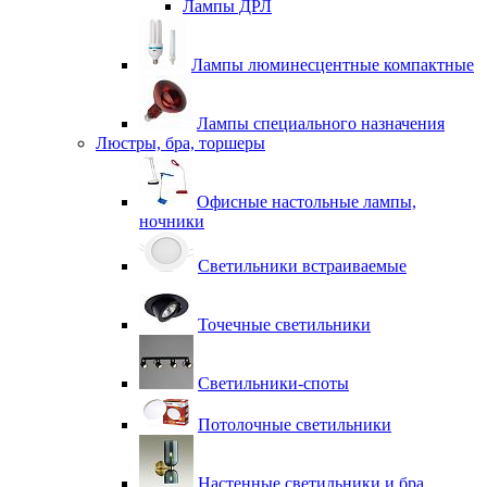
Лампы ДРЛ
Лампы люминесцентные компактные
Лампы специального назначения
Люстры, бра, торшеры
Офисные настольные лампы,
ночники
Светильники встраиваемые
Точечные светильники
Светильники-споты
Потолочные светильники
Настенные светильники и бра