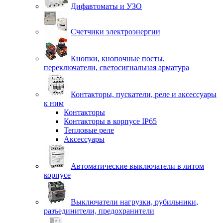
Дифавтоматы и УЗО
Счетчики электроэнергии
Кнопки, кнопочные посты,
переключатели, светосигнальная арматура
Контакторы, пускатели, реле и аксессуары
к ним
Контакторы
Контакторы в корпусе IP65
Тепловые реле
Аксессуары
Автоматические выключатели в литом
корпусе
Выключатели нагрузки, рубильники,
разъединители, предохранители