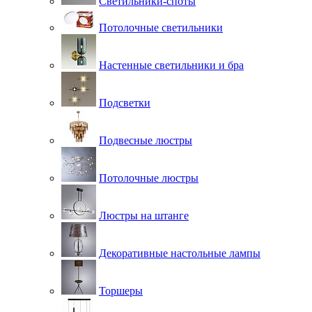
Светильники-споты
Потолочные светильники
Настенные светильники и бра
Подсветки
Подвесные люстры
Потолочные люстры
Люстры на штанге
Декоративные настольные лампы
Торшеры