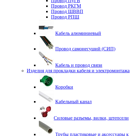
Провод ПуГВ
Провод РКГМ
Провод ШВВП
Провод РПШ
Кабель алюминиевый
Провод самонесущий (СИП)
Кабель и провод связи
Изделия для прокладки кабеля и электромонтажа
Коробки
Кабельный канал
Силовые разъемы, вилки, штепсели
Трубы пластиковые и аксессуары к