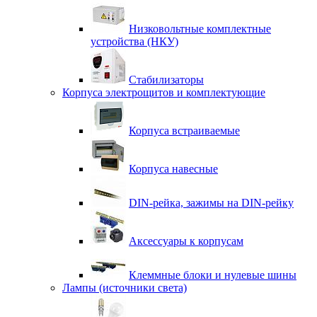
Низковольтные комплектные
устройства (НКУ)
Стабилизаторы
Корпуса электрощитов и комплектующие
Корпуса встраиваемые
Корпуса навесные
DIN-рейка, зажимы на DIN-рейку
Аксессуары к корпусам
Клеммные блоки и нулевые шины
Лампы (источники света)