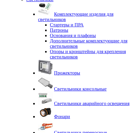
Комплектующие изделия для
светильников
Стартеры и ПРА
Патроны
Основания и плафоны
Дополнительные комплектующие для
светильников
Опоры и кронштейны для крепления
светильников
Прожекторы
Светильники консольные
Светильники аварийного освещения
Фонари
Светильники переносные