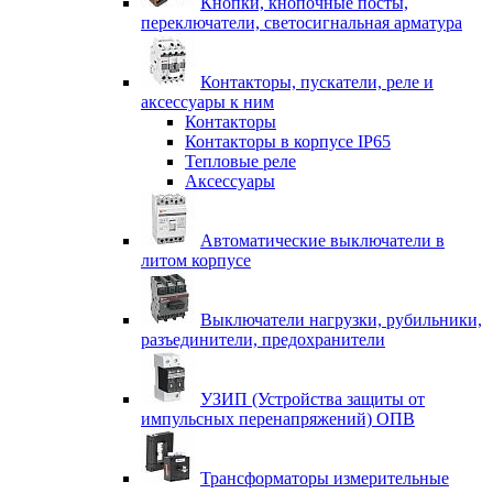
Кнопки, кнопочные посты,
переключатели, светосигнальная арматура
Контакторы, пускатели, реле и
аксессуары к ним
Контакторы
Контакторы в корпусе IP65
Тепловые реле
Аксессуары
Автоматические выключатели в
литом корпусе
Выключатели нагрузки, рубильники,
разъединители, предохранители
УЗИП (Устройства защиты от
импульсных перенапряжений) ОПВ
Трансформаторы измерительные