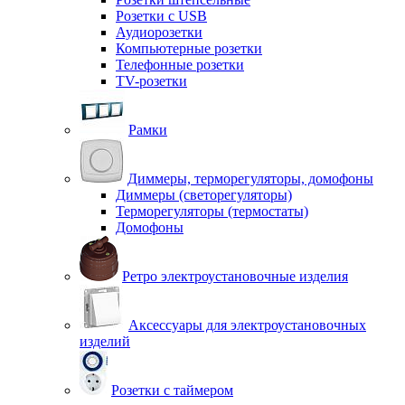
Розетки с USB
Аудиорозетки
Компьютерные розетки
Телефонные розетки
TV-розетки
Рамки
Диммеры, терморегуляторы, домофоны
Диммеры (светорегуляторы)
Терморегуляторы (термостаты)
Домофоны
Ретро электроустановочные изделия
Аксессуары для электроустановочных
изделий
Розетки с таймером