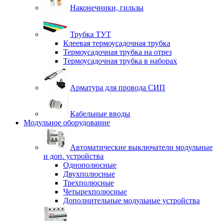
Наконечники, гильзы
Трубка ТУТ
Клеевая термоусадочная трубка
Термоусадочная трубка на отрез
Термоусадочная трубка в наборах
Арматура для провода СИП
Кабельные вводы
Модульное оборудование
Автоматические выключатели модульные
и доп. устройства
Однополюсные
Двухполюсные
Трехполюсные
Четырехполюсные
Дополнительные модульные устройства