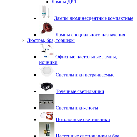
Лампы ДРЛ
Лампы люминесцентные компактные
Лампы специального назначения
Люстры, бра, торшеры
Офисные настольные лампы,
ночники
Светильники встраиваемые
Точечные светильники
Светильники-споты
Потолочные светильники
Настенные светильники и бра