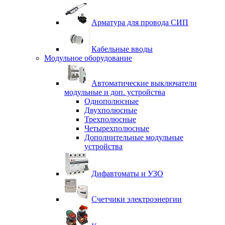
Арматура для провода СИП
Кабельные вводы
Модульное оборудование
Автоматические выключатели
модульные и доп. устройства
Однополюсные
Двухполюсные
Трехполюсные
Четырехполюсные
Дополнительные модульные
устройства
Дифавтоматы и УЗО
Счетчики электроэнергии