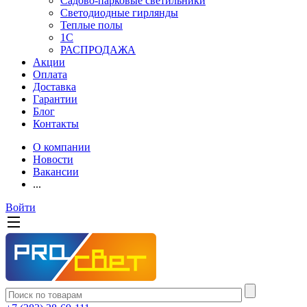
Садово-парковые светильники
Светодиодные гирлянды
Теплые полы
1С
РАСПРОДАЖА
Акции
Оплата
Доставка
Гарантии
Блог
Контакты
О компании
Новости
Вакансии
...
Войти