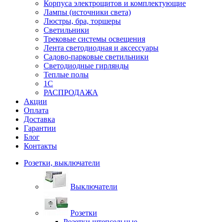
Корпуса электрощитов и комплектующие
Лампы (источники света)
Люстры, бра, торшеры
Светильники
Трековые системы освещения
Лента светодиодная и аксессуары
Садово-парковые светильники
Светодиодные гирлянды
Теплые полы
1С
РАСПРОДАЖА
Акции
Оплата
Доставка
Гарантии
Блог
Контакты
Розетки, выключатели
Выключатели
Розетки
Розетки штепсельные