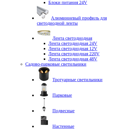
Блоки питания 24V
Алюминиевый профиль для
светодиодной ленты
Лента светодиодная
Лента светодиодная 24V
Лента светодиодная 12V
Лента светодиодная 220V
Лента светодиодная 48V
Садово-парковые светильники
Тротуарные светильники
Парковые
Подвесные
Настенные