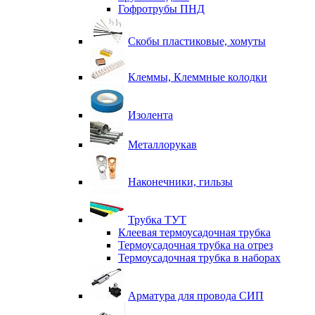
Гофротрубы ПНД
Скобы пластиковые, хомуты
Клеммы, Клеммные колодки
Изолента
Металлорукав
Наконечники, гильзы
Трубка ТУТ
Клеевая термоусадочная трубка
Термоусадочная трубка на отрез
Термоусадочная трубка в наборах
Арматура для провода СИП