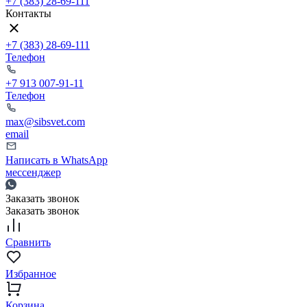
+7 (383) 28-69-111
Контакты
+7 (383) 28-69-111
Телефон
+7 913 007-91-11
Телефон
max@sibsvet.com
email
Написать в WhatsApp
мессенджер
Заказать звонок
Заказать звонок
Сравнить
Избранное
Корзина