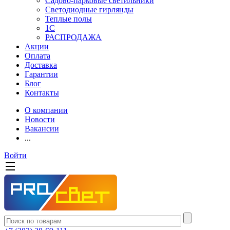
Садово-парковые светильники
Светодиодные гирлянды
Теплые полы
1С
РАСПРОДАЖА
Акции
Оплата
Доставка
Гарантии
Блог
Контакты
О компании
Новости
Вакансии
...
Войти