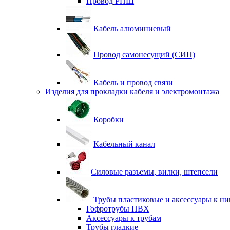
Провод РПШ
Кабель алюминиевый
Провод самонесущий (СИП)
Кабель и провод связи
Изделия для прокладки кабеля и электромонтажа
Коробки
Кабельный канал
Силовые разъемы, вилки, штепсели
Трубы пластиковые и аксессуары к н
Гофротрубы ПВХ
Аксессуары к трубам
Трубы гладкие