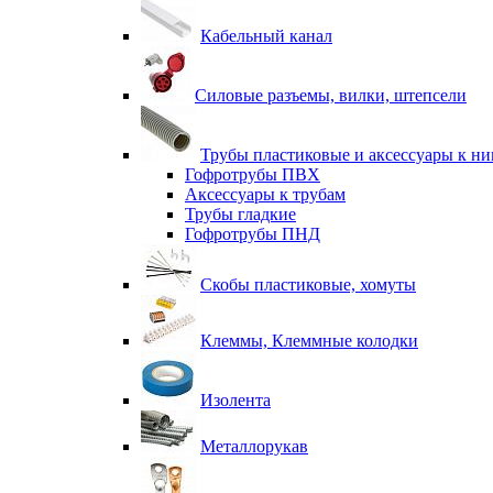
Кабельный канал
Силовые разъемы, вилки, штепсели
Трубы пластиковые и аксессуары к н
Гофротрубы ПВХ
Аксессуары к трубам
Трубы гладкие
Гофротрубы ПНД
Скобы пластиковые, хомуты
Клеммы, Клеммные колодки
Изолента
Металлорукав