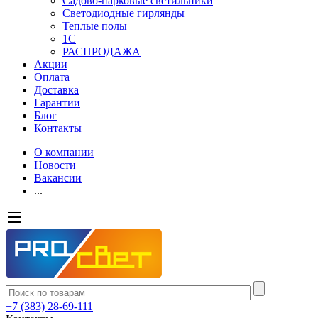
Садово-парковые светильники
Светодиодные гирлянды
Теплые полы
1С
РАСПРОДАЖА
Акции
Оплата
Доставка
Гарантии
Блог
Контакты
О компании
Новости
Вакансии
...
+7 (383) 28-69-111