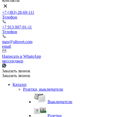
Контакты
+7 (383) 28-69-111
Телефон
+7 913 007-91-11
Телефон
max@sibsvet.com
email
Написать в WhatsApp
мессенджер
Заказать звонок
Заказать звонок
Каталог
Розетки, выключатели
Выключатели
Розетки