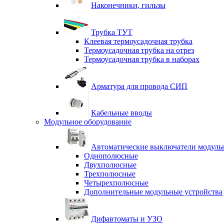
Наконечники, гильзы
Трубка ТУТ
Клеевая термоусадочная трубка
Термоусадочная трубка на отрез
Термоусадочная трубка в наборах
Арматура для провода СИП
Кабельные вводы
Модульное оборудование
Автоматические выключатели модульн
Однополюсные
Двухполюсные
Трехполюсные
Четырехполюсные
Дополнительные модульные устройства
Дифавтоматы и УЗО