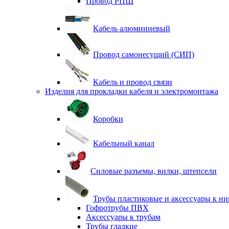
Провод РПШ
Кабель алюминиевый
Провод самонесущий (СИП)
Кабель и провод связи
Изделия для прокладки кабеля и электромонтажа
Коробки
Кабельный канал
Силовые разъемы, вилки, штепсели
Трубы пластиковые и аксессуары к н
Гофротрубы ПВХ
Аксессуары к трубам
Трубы гладкие