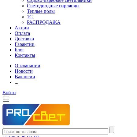
Садово-парковые светильники
Светодиодные гирлянды
Теплые полы
1С
РАСПРОДАЖА
Акции
Оплата
Доставка
Гарантии
Блог
Контакты
О компании
Новости
Вакансии
...
Войти