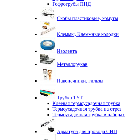
Гофротрубы ПНД
Скобы пластиковые, хомуты
Клеммы, Клеммные колодки
Изолента
Металлорукав
Наконечники, гильзы
Трубка ТУТ
Клеевая термоусадочная трубка
Термоусадочная трубка на отрез
Термоусадочная трубка в наборах
Арматура для провода СИП