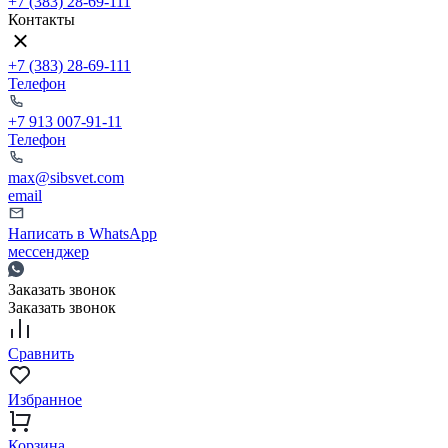
+7 (383) 28-69-111
Контакты
+7 (383) 28-69-111
Телефон
+7 913 007-91-11
Телефон
max@sibsvet.com
email
Написать в WhatsApp
мессенджер
Заказать звонок
Заказать звонок
Сравнить
Избранное
Корзина