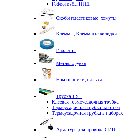
Гофротрубы ПНД
Скобы пластиковые, хомуты
Клеммы, Клеммные колодки
Изолента
Металлорукав
Наконечники, гильзы
Трубка ТУТ
Клеевая термоусадочная трубка
Термоусадочная трубка на отрез
Термоусадочная трубка в наборах
Арматура для провода СИП