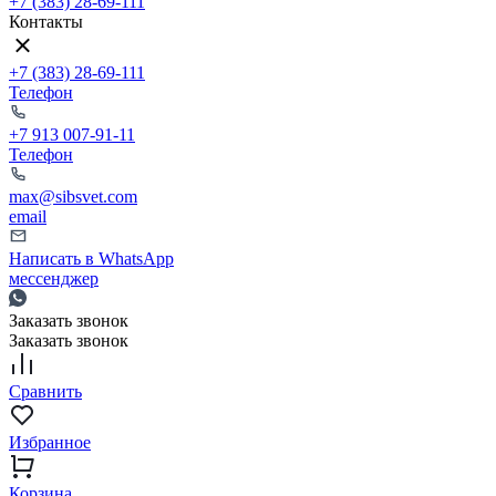
+7 (383) 28-69-111
Контакты
+7 (383) 28-69-111
Телефон
+7 913 007-91-11
Телефон
max@sibsvet.com
email
Написать в WhatsApp
мессенджер
Заказать звонок
Заказать звонок
Сравнить
Избранное
Корзина