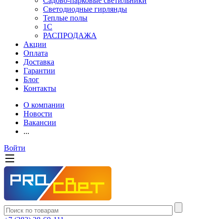
Садово-парковые светильники
Светодиодные гирлянды
Теплые полы
1С
РАСПРОДАЖА
Акции
Оплата
Доставка
Гарантии
Блог
Контакты
О компании
Новости
Вакансии
...
Войти