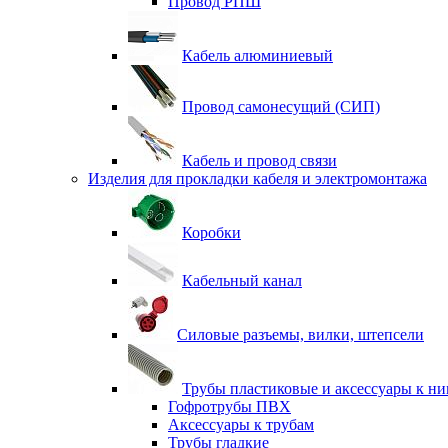
Провод РПШ
Кабель алюминиевый
Провод самонесущий (СИП)
Кабель и провод связи
Изделия для прокладки кабеля и электромонтажа
Коробки
Кабельный канал
Силовые разъемы, вилки, штепсели
Трубы пластиковые и аксессуары к н
Гофротрубы ПВХ
Аксессуары к трубам
Трубы гладкие