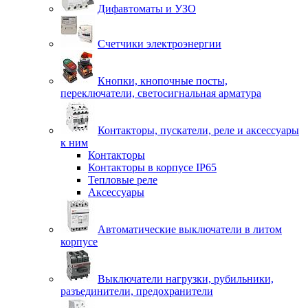
Дифавтоматы и УЗО
Счетчики электроэнергии
Кнопки, кнопочные посты,
переключатели, светосигнальная арматура
Контакторы, пускатели, реле и аксессуары
к ним
Контакторы
Контакторы в корпусе IP65
Тепловые реле
Аксессуары
Автоматические выключатели в литом
корпусе
Выключатели нагрузки, рубильники,
разъединители, предохранители