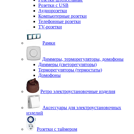
Розетки с USB
Аудиорозетки
Компьютерные розетки
Телефонные розетки
TV-розетки
Рамки
Диммеры, терморегуляторы, домофоны
Диммеры (светорегуляторы)
Терморегуляторы (термостаты)
Домофоны
Ретро электроустановочные изделия
Аксессуары для электроустановочных
изделий
Розетки с таймером