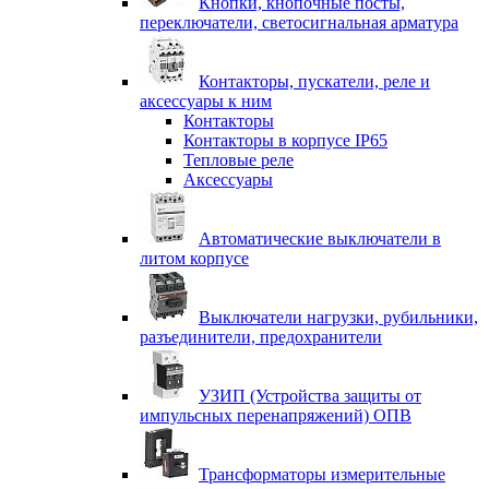
Кнопки, кнопочные посты,
переключатели, светосигнальная арматура
Контакторы, пускатели, реле и
аксессуары к ним
Контакторы
Контакторы в корпусе IP65
Тепловые реле
Аксессуары
Автоматические выключатели в
литом корпусе
Выключатели нагрузки, рубильники,
разъединители, предохранители
УЗИП (Устройства защиты от
импульсных перенапряжений) ОПВ
Трансформаторы измерительные