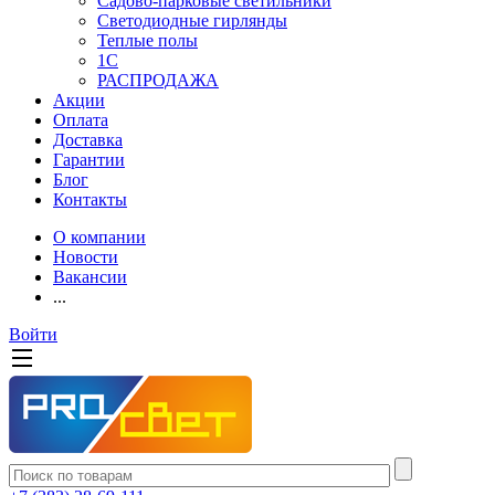
Садово-парковые светильники
Светодиодные гирлянды
Теплые полы
1С
РАСПРОДАЖА
Акции
Оплата
Доставка
Гарантии
Блог
Контакты
О компании
Новости
Вакансии
...
Войти