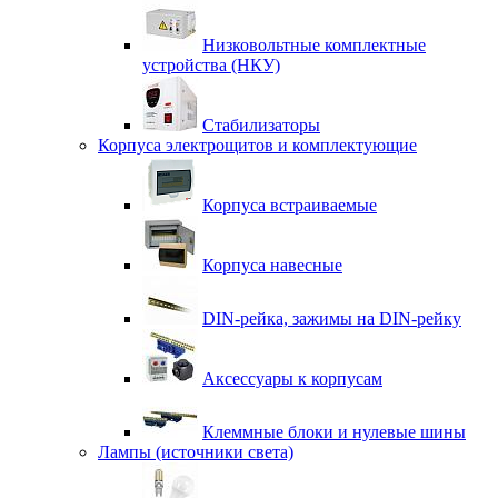
Низковольтные комплектные
устройства (НКУ)
Стабилизаторы
Корпуса электрощитов и комплектующие
Корпуса встраиваемые
Корпуса навесные
DIN-рейка, зажимы на DIN-рейку
Аксессуары к корпусам
Клеммные блоки и нулевые шины
Лампы (источники света)