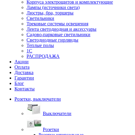
Корпуса электрощитов и комплектующие
Лампы (источники света)
Люстры, бра, торшеры
Светильники
Трековые системы освещения
Лента светодиодная и аксессуары
Садово-парковые светильники
Светодиодные гирлянды
Теплые полы
1С
РАСПРОДАЖА
Акции
Оплата
Доставка
Гарантии
Блог
Контакты
Розетки, выключатели
Выключатели
Розетки
Розетки штепсельные