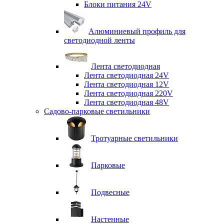
Блоки питания 24V
Алюминиевый профиль для
светодиодной ленты
Лента светодиодная
Лента светодиодная 24V
Лента светодиодная 12V
Лента светодиодная 220V
Лента светодиодная 48V
Садово-парковые светильники
Тротуарные светильники
Парковые
Подвесные
Настенные