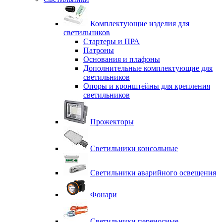
Комплектующие изделия для
светильников
Стартеры и ПРА
Патроны
Основания и плафоны
Дополнительные комплектующие для
светильников
Опоры и кронштейны для крепления
светильников
Прожекторы
Светильники консольные
Светильники аварийного освещения
Фонари
Светильники переносные