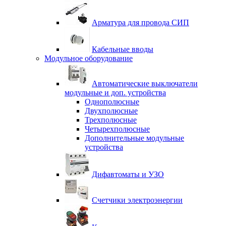
Арматура для провода СИП
Кабельные вводы
Модульное оборудование
Автоматические выключатели
модульные и доп. устройства
Однополюсные
Двухполюсные
Трехполюсные
Четырехполюсные
Дополнительные модульные
устройства
Дифавтоматы и УЗО
Счетчики электроэнергии