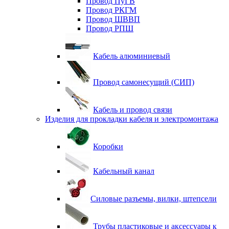
Провод ПуГВ
Провод РКГМ
Провод ШВВП
Провод РПШ
Кабель алюминиевый
Провод самонесущий (СИП)
Кабель и провод связи
Изделия для прокладки кабеля и электромонтажа
Коробки
Кабельный канал
Силовые разъемы, вилки, штепсели
Трубы пластиковые и аксессуары к