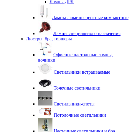
Лампы ДРЛ
Лампы люминесцентные компактные
Лампы специального назначения
Люстры, бра, торшеры
Офисные настольные лампы,
ночники
Светильники встраиваемые
Точечные светильники
Светильники-споты
Потолочные светильники
Настенные светильники и бра