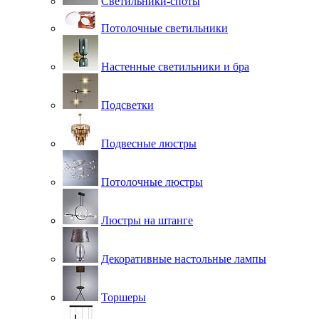
Светильники-споты
Потолочные светильники
Настенные светильники и бра
Подсветки
Подвесные люстры
Потолочные люстры
Люстры на штанге
Декоративные настольные лампы
Торшеры