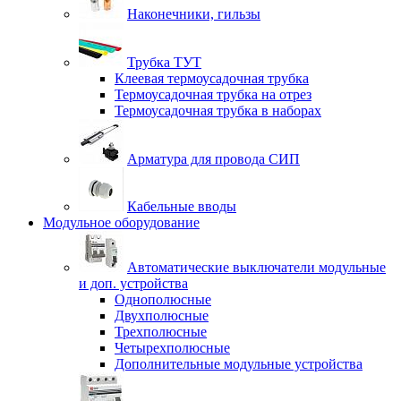
Наконечники, гильзы
Трубка ТУТ
Клеевая термоусадочная трубка
Термоусадочная трубка на отрез
Термоусадочная трубка в наборах
Арматура для провода СИП
Кабельные вводы
Модульное оборудование
Автоматические выключатели модульные
и доп. устройства
Однополюсные
Двухполюсные
Трехполюсные
Четырехполюсные
Дополнительные модульные устройства