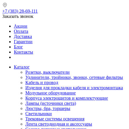
+7 (383) 28-69-111
Заказать звонок
Акции
Оплата
Доставка
Гарантии
Блог
Контакты
Каталог
Розетки, выключатели
Удлинители, тройники, звонки, сетевые фильтры
Кабель и провод
Изделия для прокладки кабеля и электромонтажа
Модульное оборудование
Корпуса электрощитов и комплектующие
Лампы (источники света)
Люстры, бра, торшеры
Светильники
Трековые системы освещения
Лента светодиодная и аксессуары