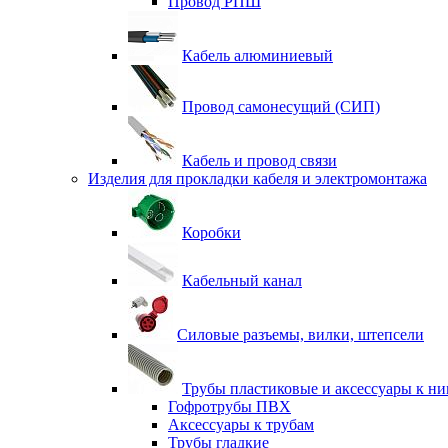
Провод РПШ
Кабель алюминиевый
Провод самонесущий (СИП)
Кабель и провод связи
Изделия для прокладки кабеля и электромонтажа
Коробки
Кабельный канал
Силовые разъемы, вилки, штепсели
Трубы пластиковые и аксессуары к н
Гофротрубы ПВХ
Аксессуары к трубам
Трубы гладкие