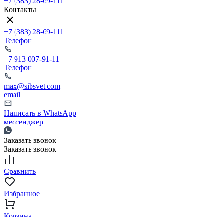
+7 (383) 28-69-111
Контакты
+7 (383) 28-69-111
Телефон
+7 913 007-91-11
Телефон
max@sibsvet.com
email
Написать в WhatsApp
мессенджер
Заказать звонок
Заказать звонок
Сравнить
Избранное
Корзина