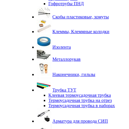
Гофротрубы ПНД
Скобы пластиковые, хомуты
Клеммы, Клеммные колодки
Изолента
Металлорукав
Наконечники, гильзы
Трубка ТУТ
Клеевая термоусадочная трубка
Термоусадочная трубка на отрез
Термоусадочная трубка в наборах
Арматура для провода СИП