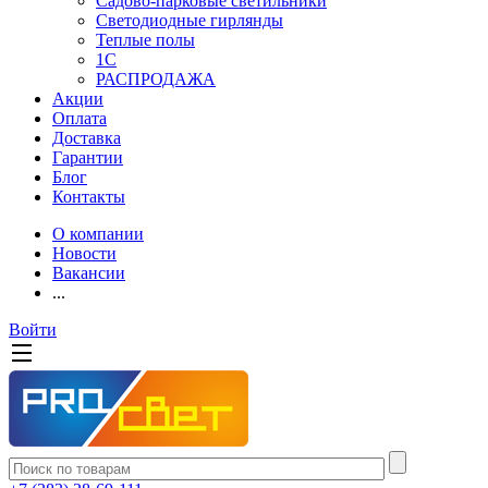
Садово-парковые светильники
Светодиодные гирлянды
Теплые полы
1С
РАСПРОДАЖА
Акции
Оплата
Доставка
Гарантии
Блог
Контакты
О компании
Новости
Вакансии
...
Войти