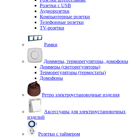
Розетки с USB
Аудиорозетки
Компьютерные розетки
Телефонные розетки
TV-розетки
Рамки
Диммеры, терморегуляторы, домофоны
Диммеры (светорегуляторы)
Терморегуляторы (термостаты)
Домофоны
Ретро электроустановочные изделия
Аксессуары для электроустановочных
изделий
Розетки с таймером