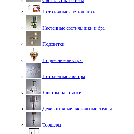
Светильники-споты
Потолочные светильники
Настенные светильники и бра
Подсветки
Подвесные люстры
Потолочные люстры
Люстры на штанге
Декоративные настольные лампы
Торшеры