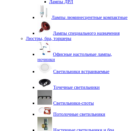
Лампы ДРЛ
Лампы люминесцентные компактные
Лампы специального назначения
Люстры, бра, торшеры
Офисные настольные лампы,
ночники
Светильники встраиваемые
Точечные светильники
Светильники-споты
Потолочные светильники
Настенные светильники и бра