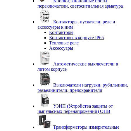
Кнопки, кнопочные посты,
переключатели, светосигнальная арматура
Контакторы, пускатели, реле и
аксессуары к ним
Контакторы
Контакторы в корпусе IP65
Тепловые реле
Аксессуары
Автоматические выключатели в
литом корпусе
Выключатели нагрузки, рубильники,
разъединители, предохранители
УЗИП (Устройства защиты от
импульсных перенапряжений) ОПВ
Трансформаторы измерительные