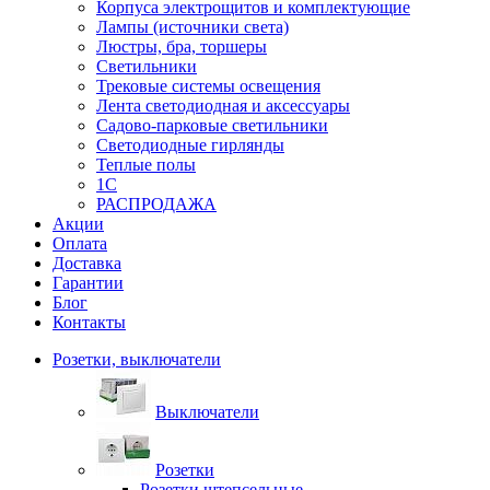
Корпуса электрощитов и комплектующие
Лампы (источники света)
Люстры, бра, торшеры
Светильники
Трековые системы освещения
Лента светодиодная и аксессуары
Садово-парковые светильники
Светодиодные гирлянды
Теплые полы
1С
РАСПРОДАЖА
Акции
Оплата
Доставка
Гарантии
Блог
Контакты
Розетки, выключатели
Выключатели
Розетки
Розетки штепсельные