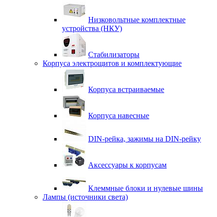
Низковольтные комплектные
устройства (НКУ)
Стабилизаторы
Корпуса электрощитов и комплектующие
Корпуса встраиваемые
Корпуса навесные
DIN-рейка, зажимы на DIN-рейку
Аксессуары к корпусам
Клеммные блоки и нулевые шины
Лампы (источники света)