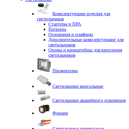
Комплектующие изделия для
светильников
Стартеры и ПРА
Патроны
Основания и плафоны
Дополнительные комплектующие для
светильников
Опоры и кронштейны для крепления
светильников
Прожекторы
Светильники консольные
Светильники аварийного освещения
Фонари
Светильники переносные