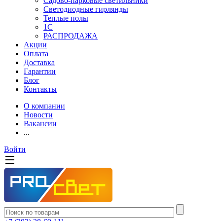
Садово-парковые светильники
Светодиодные гирлянды
Теплые полы
1С
РАСПРОДАЖА
Акции
Оплата
Доставка
Гарантии
Блог
Контакты
О компании
Новости
Вакансии
...
Войти