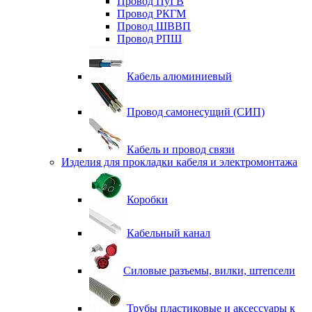
Провод ПуГВ
Провод РКГМ
Провод ШВВП
Провод РПШ
Кабель алюминиевый
Провод самонесущий (СИП)
Кабель и провод связи
Изделия для прокладки кабеля и электромонтажа
Коробки
Кабельный канал
Силовые разъемы, вилки, штепсели
Трубы пластиковые и аксессуары к