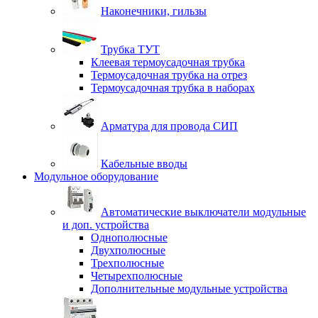
Наконечники, гильзы
Трубка ТУТ
Клеевая термоусадочная трубка
Термоусадочная трубка на отрез
Термоусадочная трубка в наборах
Арматура для провода СИП
Кабельные вводы
Модульное оборудование
Автоматические выключатели модульные
и доп. устройства
Однополюсные
Двухполюсные
Трехполюсные
Четырехполюсные
Дополнительные модульные устройства