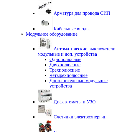
Арматура для провода СИП
Кабельные вводы
Модульное оборудование
Автоматические выключатели
модульные и доп. устройства
Однополюсные
Двухполюсные
Трехполюсные
Четырехполюсные
Дополнительные модульные
устройства
Дифавтоматы и УЗО
Счетчики электроэнергии