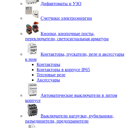
Дифавтоматы и УЗО
Счетчики электроэнергии
Кнопки, кнопочные посты,
переключатели, светосигнальная арматура
Контакторы, пускатели, реле и аксессуары
к ним
Контакторы
Контакторы в корпусе IP65
Тепловые реле
Аксессуары
Автоматические выключатели в литом
корпусе
Выключатели нагрузки, рубильники,
разъединители, предохранители