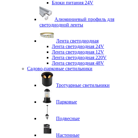
Блоки питания 24V
Алюминиевый профиль для
светодиодной ленты
Лента светодиодная
Лента светодиодная 24V
Лента светодиодная 12V
Лента светодиодная 220V
Лента светодиодная 48V
Садово-парковые светильники
Тротуарные светильники
Парковые
Подвесные
Настенные