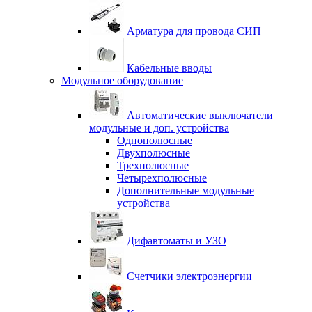
Арматура для провода СИП
Кабельные вводы
Модульное оборудование
Автоматические выключатели
модульные и доп. устройства
Однополюсные
Двухполюсные
Трехполюсные
Четырехполюсные
Дополнительные модульные
устройства
Дифавтоматы и УЗО
Счетчики электроэнергии