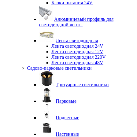
Блоки питания 24V
Алюминиевый профиль для
светодиодной ленты
Лента светодиодная
Лента светодиодная 24V
Лента светодиодная 12V
Лента светодиодная 220V
Лента светодиодная 48V
Садово-парковые светильники
Тротуарные светильники
Парковые
Подвесные
Настенные