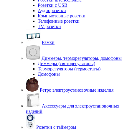
Розетки с USB
Аудиорозетки
Компьютерные розетки
Телефонные розетки
TV-розетки
Рамки
Диммеры, терморегуляторы, домофоны
Диммеры (светорегуляторы)
Терморегуляторы (термостаты)
Домофоны
Ретро электроустановочные изделия
Аксессуары для электроустановочных
изделий
Розетки с таймером