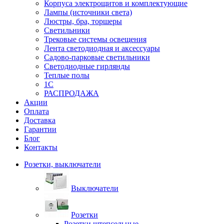
Корпуса электрощитов и комплектующие
Лампы (источники света)
Люстры, бра, торшеры
Светильники
Трековые системы освещения
Лента светодиодная и аксессуары
Садово-парковые светильники
Светодиодные гирлянды
Теплые полы
1С
РАСПРОДАЖА
Акции
Оплата
Доставка
Гарантии
Блог
Контакты
Розетки, выключатели
Выключатели
Розетки
Розетки штепсельные