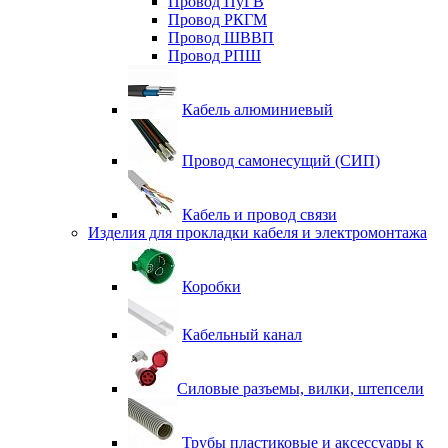
Провод ПуГВ
Провод РКГМ
Провод ШВВП
Провод РПШ
Кабель алюминиевый
Провод самонесущий (СИП)
Кабель и провод связи
Изделия для прокладки кабеля и электромонтажа
Коробки
Кабельный канал
Силовые разъемы, вилки, штепсели
Трубы пластиковые и аксессуары к