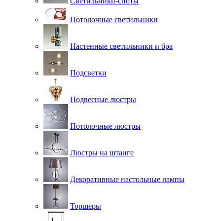
Светильники-споты
Потолочные светильники
Настенные светильники и бра
Подсветки
Подвесные люстры
Потолочные люстры
Люстры на штанге
Декоративные настольные лампы
Торшеры