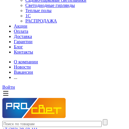
Садово-парковые светильники
Светодиодные гирлянды
Теплые полы
1С
РАСПРОДАЖА
Акции
Оплата
Доставка
Гарантии
Блог
Контакты
О компании
Новости
Вакансии
...
Войти