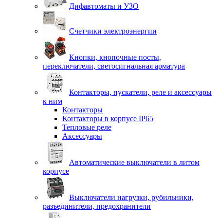
Дифавтоматы и УЗО
Счетчики электроэнергии
Кнопки, кнопочные посты,
переключатели, светосигнальная арматура
Контакторы, пускатели, реле и аксессуары
к ним
Контакторы
Контакторы в корпусе IP65
Тепловые реле
Аксессуары
Автоматические выключатели в литом
корпусе
Выключатели нагрузки, рубильники,
разъединители, предохранители