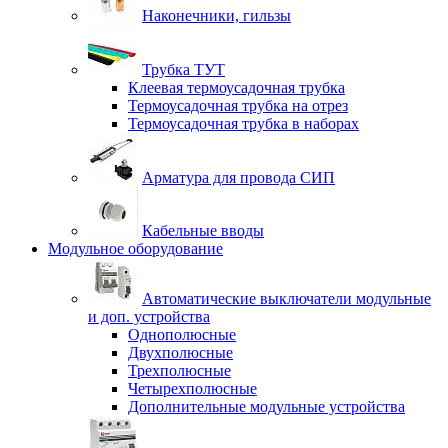
Наконечники, гильзы
Трубка ТУТ
Клеевая термоусадочная трубка
Термоусадочная трубка на отрез
Термоусадочная трубка в наборах
Арматура для провода СИП
Кабельные вводы
Модульное оборудование
Автоматические выключатели модульные
и доп. устройства
Однополюсные
Двухполюсные
Трехполюсные
Четырехполюсные
Дополнительные модульные устройства