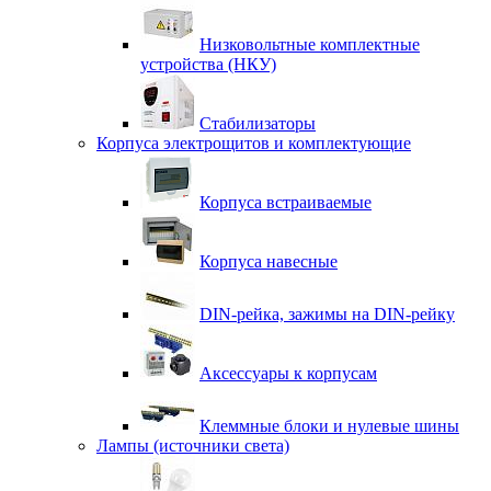
Низковольтные комплектные
устройства (НКУ)
Стабилизаторы
Корпуса электрощитов и комплектующие
Корпуса встраиваемые
Корпуса навесные
DIN-рейка, зажимы на DIN-рейку
Аксессуары к корпусам
Клеммные блоки и нулевые шины
Лампы (источники света)