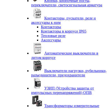
Кнопки, кнопочные посты,
переключатели, светосигнальная арматура
Контакторы, пускатели, реле и
аксессуары к ним
Контакторы
Контакторы в корпусе IP65
Тепловые реле
Аксессуары
Автоматические выключатели в
литом корпусе
Выключатели нагрузки, рубильники,
разъединители, предохранители
УЗИП (Устройства защиты от
импульсных перенапряжений) ОПВ
Трансформаторы измерительные