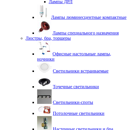
Лампы ДРЛ
Лампы люминесцентные компактные
Лампы специального назначения
Люстры, бра, торшеры
Офисные настольные лампы,
ночники
Светильники встраиваемые
Точечные светильники
Светильники-споты
Потолочные светильники
Настенные светильники и бра