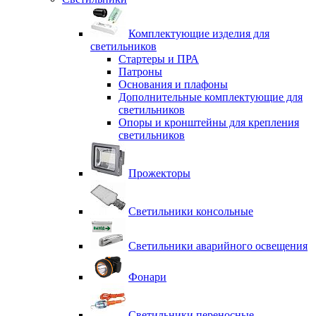
Комплектующие изделия для
светильников
Стартеры и ПРА
Патроны
Основания и плафоны
Дополнительные комплектующие для
светильников
Опоры и кронштейны для крепления
светильников
Прожекторы
Светильники консольные
Светильники аварийного освещения
Фонари
Светильники переносные