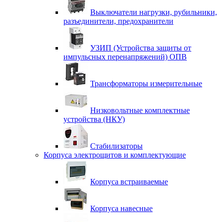
Выключатели нагрузки, рубильники,
разъединители, предохранители
УЗИП (Устройства защиты от
импульсных перенапряжений) ОПВ
Трансформаторы измерительные
Низковольтные комплектные
устройства (НКУ)
Стабилизаторы
Корпуса электрощитов и комплектующие
Корпуса встраиваемые
Корпуса навесные