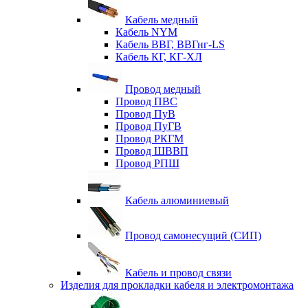
Кабель медный
Кабель NYM
Кабель ВВГ, ВВГнг-LS
Кабель КГ, КГ-ХЛ
Провод медный
Провод ПВС
Провод ПуВ
Провод ПуГВ
Провод РКГМ
Провод ШВВП
Провод РПШ
Кабель алюминиевый
Провод самонесущий (СИП)
Кабель и провод связи
Изделия для прокладки кабеля и электромонтажа