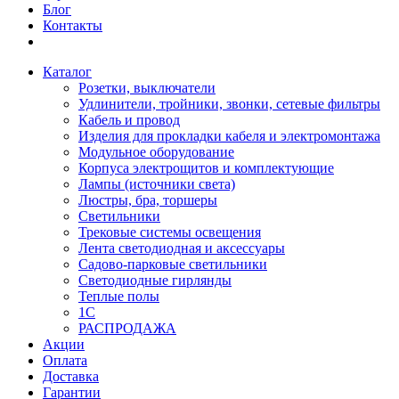
Блог
Контакты
Каталог
Розетки, выключатели
Удлинители, тройники, звонки, сетевые фильтры
Кабель и провод
Изделия для прокладки кабеля и электромонтажа
Модульное оборудование
Корпуса электрощитов и комплектующие
Лампы (источники света)
Люстры, бра, торшеры
Светильники
Трековые системы освещения
Лента светодиодная и аксессуары
Садово-парковые светильники
Светодиодные гирлянды
Теплые полы
1С
РАСПРОДАЖА
Акции
Оплата
Доставка
Гарантии