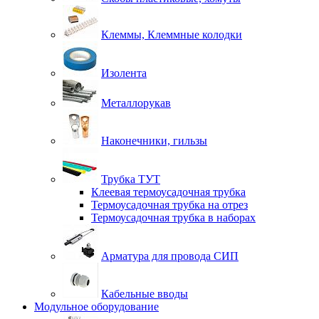
Клеммы, Клеммные колодки
Изолента
Металлорукав
Наконечники, гильзы
Трубка ТУТ
Клеевая термоусадочная трубка
Термоусадочная трубка на отрез
Термоусадочная трубка в наборах
Арматура для провода СИП
Кабельные вводы
Модульное оборудование