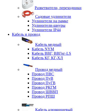
Разветвители, переходники
Садовые удлинители
Удлинители на рамке
Удлинители-шнуры
Удлинители IP44
Кабель и провод
Кабель медный
Кабель NYM
Кабель ВВГ, ВВГнг-LS
Кабель КГ, КГ-ХЛ
Провод медный
Провод ПВС
Провод ПуВ
Провод ПуГВ
Провод РКГМ
Провод ШВВП
Провод РПШ
Кабель алюминиевый