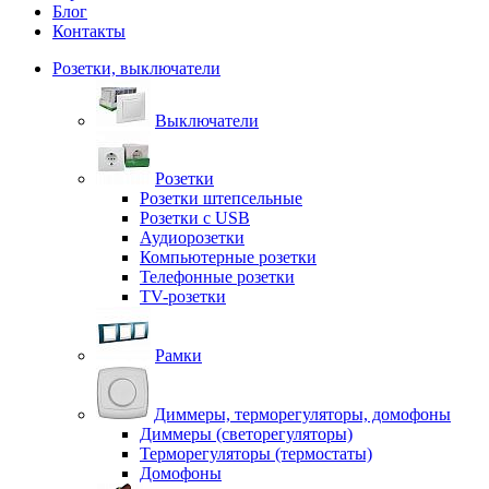
Блог
Контакты
Розетки, выключатели
Выключатели
Розетки
Розетки штепсельные
Розетки с USB
Аудиорозетки
Компьютерные розетки
Телефонные розетки
TV-розетки
Рамки
Диммеры, терморегуляторы, домофоны
Диммеры (светорегуляторы)
Терморегуляторы (термостаты)
Домофоны