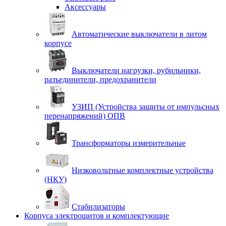
Аксессуары
Автоматические выключатели в литом
корпусе
Выключатели нагрузки, рубильники,
разъединители, предохранители
УЗИП (Устройства защиты от импульсных
перенапряжений) ОПВ
Трансформаторы измерительные
Низковольтные комплектные устройства
(НКУ)
Стабилизаторы
Корпуса электрощитов и комплектующие