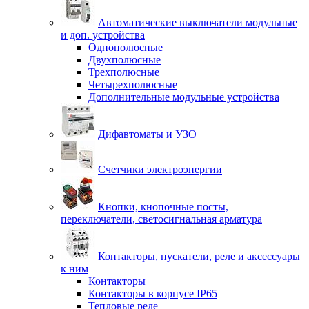
Автоматические выключатели модульные
и доп. устройства
Однополюсные
Двухполюсные
Трехполюсные
Четырехполюсные
Дополнительные модульные устройства
Дифавтоматы и УЗО
Счетчики электроэнергии
Кнопки, кнопочные посты,
переключатели, светосигнальная арматура
Контакторы, пускатели, реле и аксессуары
к ним
Контакторы
Контакторы в корпусе IP65
Тепловые реле