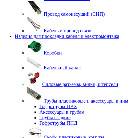
Провод самонесущий (СИП)
Кабель и провод связи
Изделия для прокладки кабеля и электромонтажа
Коробки
Кабельный канал
Силовые разъемы, вилки, штепсели
Трубы пластиковые и аксессуары к ним
Гофротрубы ПВХ
Аксессуары к трубам
Трубы гладкие
Гофротрубы ПНД
Скобы пластиковые, хомуты