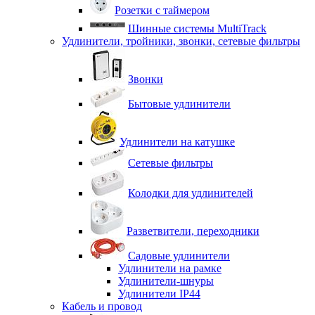
Розетки с таймером
Шинные системы MultiTrack
Удлинители, тройники, звонки, сетевые фильтры
Звонки
Бытовые удлинители
Удлинители на катушке
Сетевые фильтры
Колодки для удлинителей
Разветвители, переходники
Садовые удлинители
Удлинители на рамке
Удлинители-шнуры
Удлинители IP44
Кабель и провод