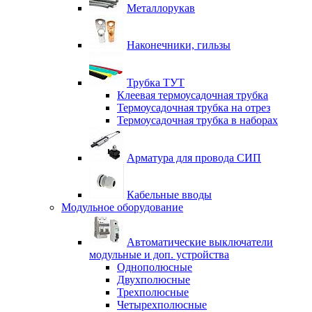
Металлорукав
Наконечники, гильзы
Трубка ТУТ
Клеевая термоусадочная трубка
Термоусадочная трубка на отрез
Термоусадочная трубка в наборах
Арматура для провода СИП
Кабельные вводы
Модульное оборудование
Автоматические выключатели
модульные и доп. устройства
Однополюсные
Двухполюсные
Трехполюсные
Четырехполюсные