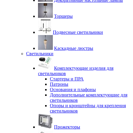
Декоративные настольные лампы
Торшеры
Подвесные светильники
Каскадные люстры
Светильники
Комплектующие изделия для
светильников
Стартеры и ПРА
Патроны
Основания и плафоны
Дополнительные комплектующие для
светильников
Опоры и кронштейны для крепления
светильников
Прожекторы