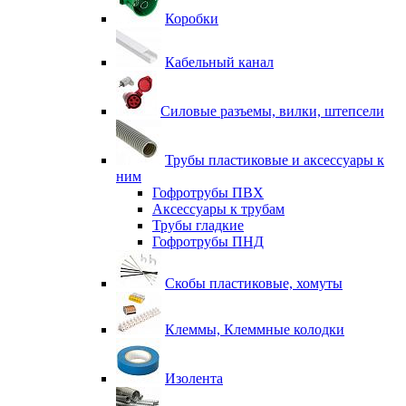
Коробки
Кабельный канал
Силовые разъемы, вилки, штепсели
Трубы пластиковые и аксессуары к
ним
Гофротрубы ПВХ
Аксессуары к трубам
Трубы гладкие
Гофротрубы ПНД
Скобы пластиковые, хомуты
Клеммы, Клеммные колодки
Изолента