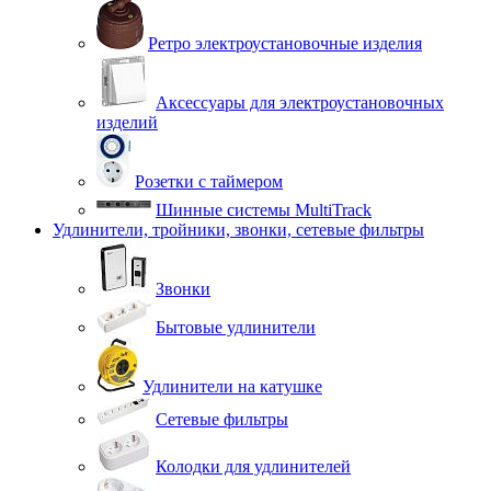
Ретро электроустановочные изделия
Аксессуары для электроустановочных
изделий
Розетки с таймером
Шинные системы MultiTrack
Удлинители, тройники, звонки, сетевые фильтры
Звонки
Бытовые удлинители
Удлинители на катушке
Сетевые фильтры
Колодки для удлинителей