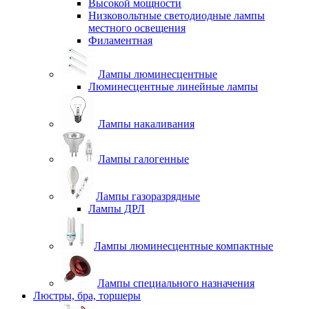
Высокой мощности
Низковольтные светодиодные лампы
местного освещения
Филаментная
Лампы люминесцентные
Люминесцентные линейные лампы
Лампы накаливания
Лампы галогенные
Лампы газоразрядные
Лампы ДРЛ
Лампы люминесцентные компактные
Лампы специального назначения
Люстры, бра, торшеры