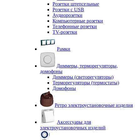
Розетки штепсельные
Розетки с USB
Аудиорозетки
Компьютерные розетки
Телефонные розетки
TV-розетки
Рамки
Диммеры, терморегуляторы,
домофоны
Диммеры (светорегуляторы)
Терморегуляторы (термостаты)
Домофоны
Ретро электроустановочные изделия
Аксессуары для
электроустановочных изделий