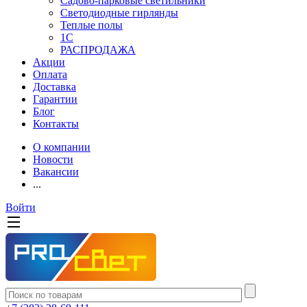
Садово-парковые светильники
Светодиодные гирлянды
Теплые полы
1С
РАСПРОДАЖА
Акции
Оплата
Доставка
Гарантии
Блог
Контакты
О компании
Новости
Вакансии
...
Войти