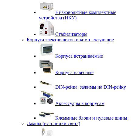
Низковольтные комплектные
устройства (НКУ)
Стабилизаторы
Корпуса электрощитов и комплектующие
Корпуса встраиваемые
Корпуса навесные
DIN-рейка, зажимы на DIN-рейку
Аксессуары к корпусам
Клеммные блоки и нулевые шины
Лампы (источники света)