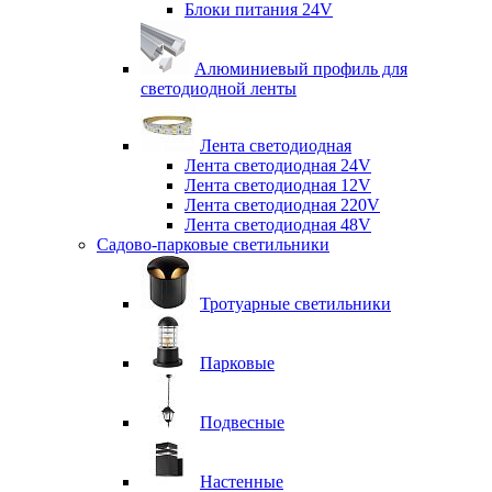
Блоки питания 24V
Алюминиевый профиль для
светодиодной ленты
Лента светодиодная
Лента светодиодная 24V
Лента светодиодная 12V
Лента светодиодная 220V
Лента светодиодная 48V
Садово-парковые светильники
Тротуарные светильники
Парковые
Подвесные
Настенные