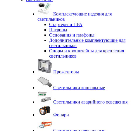
Комплектующие изделия для
светильников
Стартеры и ПРА
Патроны
Основания и плафоны
Дополнительные комплектующие для
светильников
Опоры и кронштейны для крепления
светильников
Прожекторы
Светильники консольные
Светильники аварийного освещения
Фонари
Светильники переносные