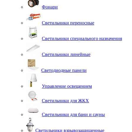
Фонари
Светильники переносные
Светильники специального назначения
Светильники линейные
Светодиодные панели
Управление освещением
Светильники для ЖКХ
Светильники для бани и сауны
Светильники взрывозащищенные