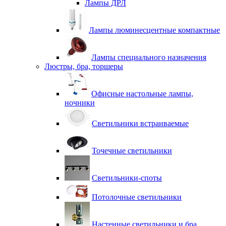
Лампы ДРЛ
Лампы люминесцентные компактные
Лампы специального назначения
Люстры, бра, торшеры
Офисные настольные лампы,
ночники
Светильники встраиваемые
Точечные светильники
Светильники-споты
Потолочные светильники
Настенные светильники и бра