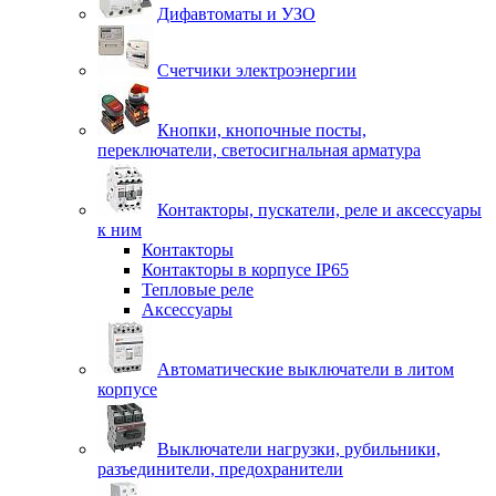
Дифавтоматы и УЗО
Счетчики электроэнергии
Кнопки, кнопочные посты,
переключатели, светосигнальная арматура
Контакторы, пускатели, реле и аксессуары
к ним
Контакторы
Контакторы в корпусе IP65
Тепловые реле
Аксессуары
Автоматические выключатели в литом
корпусе
Выключатели нагрузки, рубильники,
разъединители, предохранители