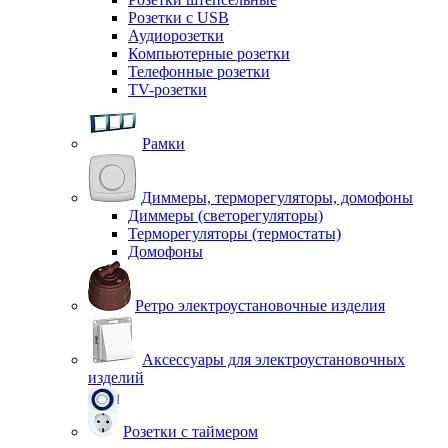
Розетки с USB
Аудиорозетки
Компьютерные розетки
Телефонные розетки
TV-розетки
Рамки
Диммеры, терморегуляторы, домофоны
Диммеры (светорегуляторы)
Терморегуляторы (термостаты)
Домофоны
Ретро электроустановочные изделия
Аксессуары для электроустановочных
изделий
Розетки с таймером