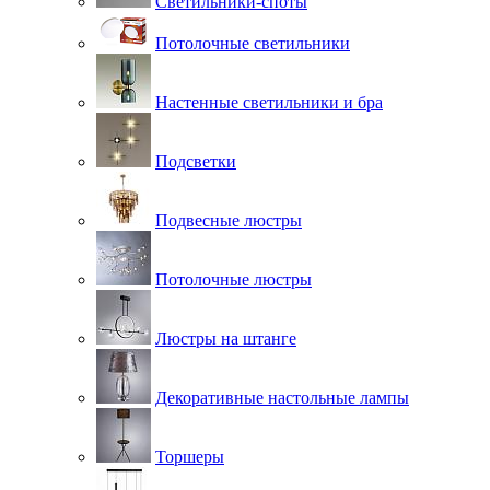
Светильники-споты
Потолочные светильники
Настенные светильники и бра
Подсветки
Подвесные люстры
Потолочные люстры
Люстры на штанге
Декоративные настольные лампы
Торшеры