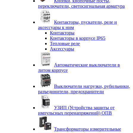
Кнопки, кнопочные посты,
переключатели, светосигнальная арматура
Контакторы, пускатели, реле и
аксессуары к ним
Контакторы
Контакторы в корпусе IP65
Тепловые реле
Аксессуары
Автоматические выключатели в
литом корпусе
Выключатели нагрузки, рубильники,
разъединители, предохранители
УЗИП (Устройства защиты от
импульсных перенапряжений) ОПВ
Трансформаторы измерительные