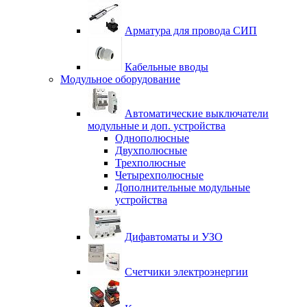
Арматура для провода СИП
Кабельные вводы
Модульное оборудование
Автоматические выключатели
модульные и доп. устройства
Однополюсные
Двухполюсные
Трехполюсные
Четырехполюсные
Дополнительные модульные
устройства
Дифавтоматы и УЗО
Счетчики электроэнергии