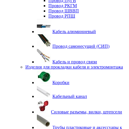
Провод ПуГВ
Провод РКГМ
Провод ШВВП
Провод РПШ
Кабель алюминиевый
Провод самонесущий (СИП)
Кабель и провод связи
Изделия для прокладки кабеля и электромонтажа
Коробки
Кабельный канал
Силовые разъемы, вилки, штепсели
Трубы пластиковые и аксессуары к