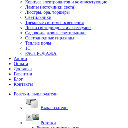
Корпуса электрощитов и комплектующие
Лампы (источники света)
Люстры, бра, торшеры
Светильники
Трековые системы освещения
Лента светодиодная и аксессуары
Садово-парковые светильники
Светодиодные гирлянды
Теплые полы
1С
РАСПРОДАЖА
Акции
Оплата
Доставка
Гарантии
Блог
Контакты
Розетки, выключатели
Выключатели
Розетки
Розетки штепсельные