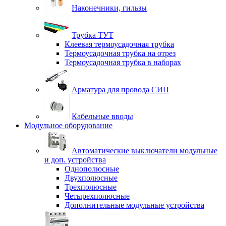
Наконечники, гильзы
Трубка ТУТ
Клеевая термоусадочная трубка
Термоусадочная трубка на отрез
Термоусадочная трубка в наборах
Арматура для провода СИП
Кабельные вводы
Модульное оборудование
Автоматические выключатели модульные
и доп. устройства
Однополюсные
Двухполюсные
Трехполюсные
Четырехполюсные
Дополнительные модульные устройства