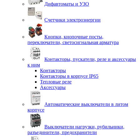
Дифавтоматы и УЗО
Счетчики электроэнергии
Кнопки, кнопочные посты,
переключатели, светосигнальная арматура
Контакторы, пускатели, реле и аксессуары
к ним
Контакторы
Контакторы в корпусе IP65
Тепловые реле
Аксессуары
Автоматические выключатели в литом
корпусе
Выключатели нагрузки, рубильники,
разъединители, предохранители