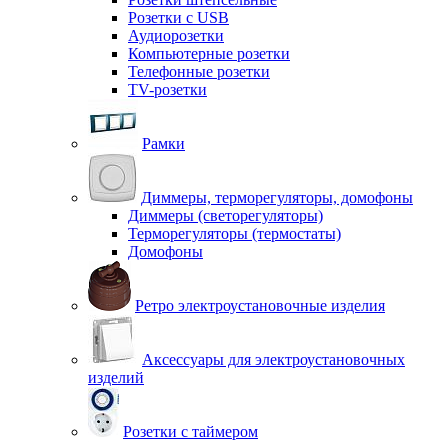
Розетки с USB
Аудиорозетки
Компьютерные розетки
Телефонные розетки
TV-розетки
Рамки
Диммеры, терморегуляторы, домофоны
Диммеры (светорегуляторы)
Терморегуляторы (термостаты)
Домофоны
Ретро электроустановочные изделия
Аксессуары для электроустановочных
изделий
Розетки с таймером