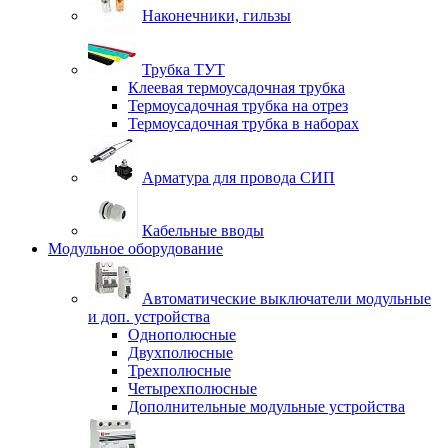
Наконечники, гильзы
Трубка ТУТ
Клеевая термоусадочная трубка
Термоусадочная трубка на отрез
Термоусадочная трубка в наборах
Арматура для провода СИП
Кабельные вводы
Модульное оборудование
Автоматические выключатели модульные
и доп. устройства
Однополюсные
Двухполюсные
Трехполюсные
Четырехполюсные
Дополнительные модульные устройства