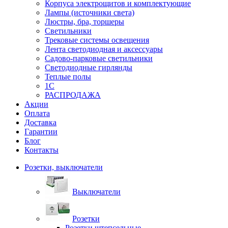
Корпуса электрощитов и комплектующие
Лампы (источники света)
Люстры, бра, торшеры
Светильники
Трековые системы освещения
Лента светодиодная и аксессуары
Садово-парковые светильники
Светодиодные гирлянды
Теплые полы
1С
РАСПРОДАЖА
Акции
Оплата
Доставка
Гарантии
Блог
Контакты
Розетки, выключатели
Выключатели
Розетки
Розетки штепсельные