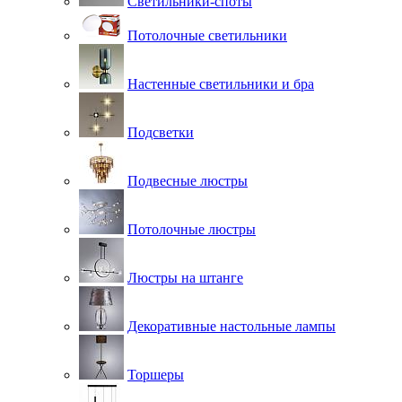
Светильники-споты
Потолочные светильники
Настенные светильники и бра
Подсветки
Подвесные люстры
Потолочные люстры
Люстры на штанге
Декоративные настольные лампы
Торшеры