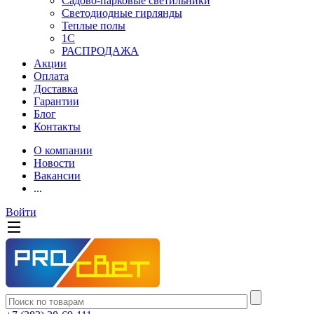
Садово-парковые светильники
Светодиодные гирлянды
Теплые полы
1С
РАСПРОДАЖА
Акции
Оплата
Доставка
Гарантии
Блог
Контакты
О компании
Новости
Вакансии
...
Войти