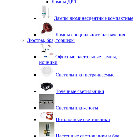
Лампы ДРЛ
Лампы люминесцентные компактные
Лампы специального назначения
Люстры, бра, торшеры
Офисные настольные лампы,
ночники
Светильники встраиваемые
Точечные светильники
Светильники-споты
Потолочные светильники
Настенные светильники и бра