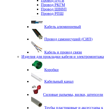
Провод ПуГВ
Провод РКГМ
Провод ШВВП
Провод РПШ
Кабель алюминиевый
Провод самонесущий (СИП)
Кабель и провод связи
Изделия для прокладки кабеля и электромонтажа
Коробки
Кабельный канал
Силовые разъемы, вилки, штепсели
Трубы пластиковые и аксессуары к