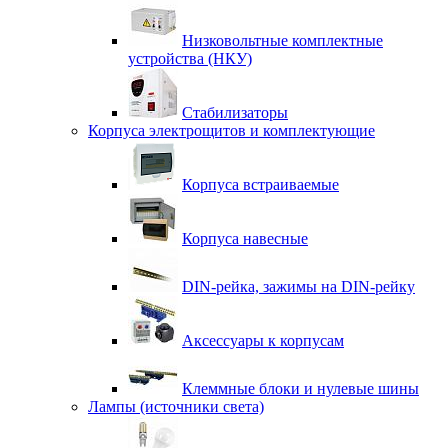
Низковольтные комплектные
устройства (НКУ)
Стабилизаторы
Корпуса электрощитов и комплектующие
Корпуса встраиваемые
Корпуса навесные
DIN-рейка, зажимы на DIN-рейку
Аксессуары к корпусам
Клеммные блоки и нулевые шины
Лампы (источники света)