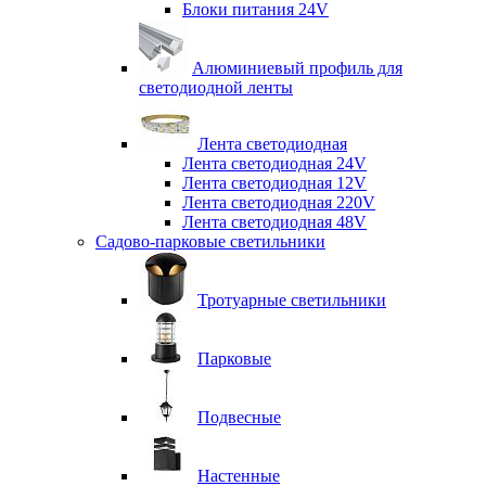
Блоки питания 24V
Алюминиевый профиль для
светодиодной ленты
Лента светодиодная
Лента светодиодная 24V
Лента светодиодная 12V
Лента светодиодная 220V
Лента светодиодная 48V
Садово-парковые светильники
Тротуарные светильники
Парковые
Подвесные
Настенные