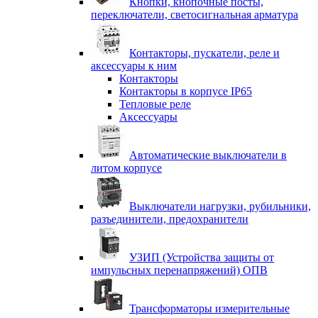
Кнопки, кнопочные посты,
переключатели, светосигнальная арматура
Контакторы, пускатели, реле и
аксессуары к ним
Контакторы
Контакторы в корпусе IP65
Тепловые реле
Аксессуары
Автоматические выключатели в
литом корпусе
Выключатели нагрузки, рубильники,
разъединители, предохранители
УЗИП (Устройства защиты от
импульсных перенапряжений) ОПВ
Трансформаторы измерительные