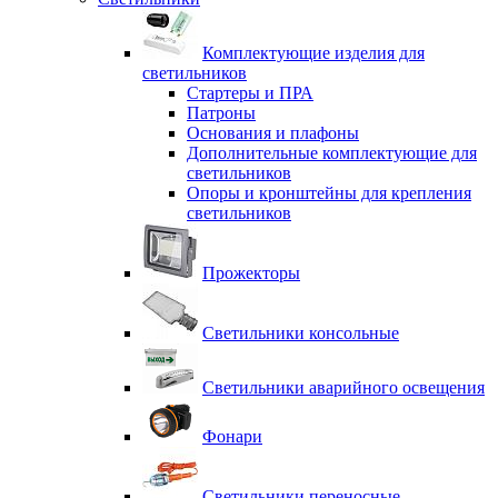
Комплектующие изделия для
светильников
Стартеры и ПРА
Патроны
Основания и плафоны
Дополнительные комплектующие для
светильников
Опоры и кронштейны для крепления
светильников
Прожекторы
Светильники консольные
Светильники аварийного освещения
Фонари
Светильники переносные