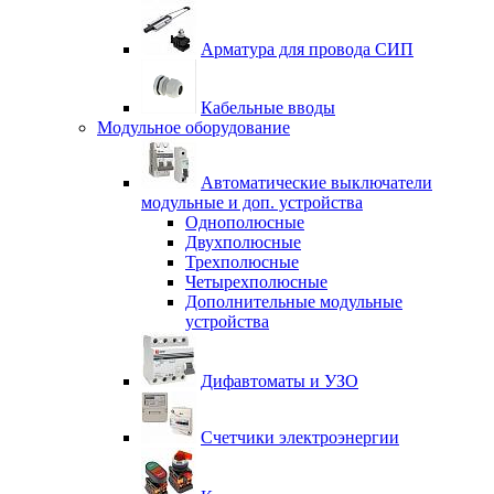
Арматура для провода СИП
Кабельные вводы
Модульное оборудование
Автоматические выключатели
модульные и доп. устройства
Однополюсные
Двухполюсные
Трехполюсные
Четырехполюсные
Дополнительные модульные
устройства
Дифавтоматы и УЗО
Счетчики электроэнергии