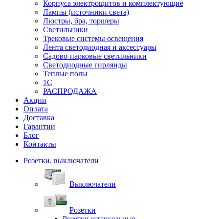
Корпуса электрощитов и комплектующие
Лампы (источники света)
Люстры, бра, торшеры
Светильники
Трековые системы освещения
Лента светодиодная и аксессуары
Садово-парковые светильники
Светодиодные гирлянды
Теплые полы
1С
РАСПРОДАЖА
Акции
Оплата
Доставка
Гарантии
Блог
Контакты
Розетки, выключатели
Выключатели
Розетки
Розетки штепсельные