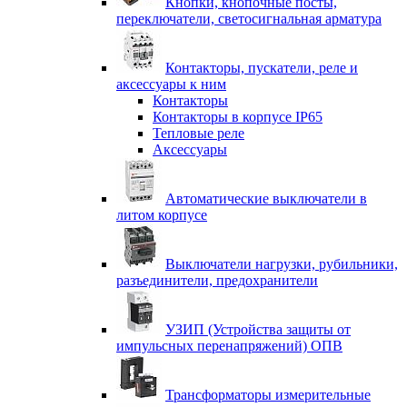
Кнопки, кнопочные посты,
переключатели, светосигнальная арматура
Контакторы, пускатели, реле и
аксессуары к ним
Контакторы
Контакторы в корпусе IP65
Тепловые реле
Аксессуары
Автоматические выключатели в
литом корпусе
Выключатели нагрузки, рубильники,
разъединители, предохранители
УЗИП (Устройства защиты от
импульсных перенапряжений) ОПВ
Трансформаторы измерительные