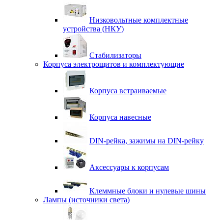
Низковольтные комплектные
устройства (НКУ)
Стабилизаторы
Корпуса электрощитов и комплектующие
Корпуса встраиваемые
Корпуса навесные
DIN-рейка, зажимы на DIN-рейку
Аксессуары к корпусам
Клеммные блоки и нулевые шины
Лампы (источники света)