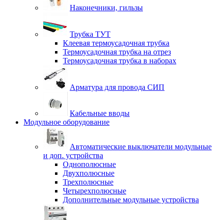
Наконечники, гильзы
Трубка ТУТ
Клеевая термоусадочная трубка
Термоусадочная трубка на отрез
Термоусадочная трубка в наборах
Арматура для провода СИП
Кабельные вводы
Модульное оборудование
Автоматические выключатели модульные
и доп. устройства
Однополюсные
Двухполюсные
Трехполюсные
Четырехполюсные
Дополнительные модульные устройства