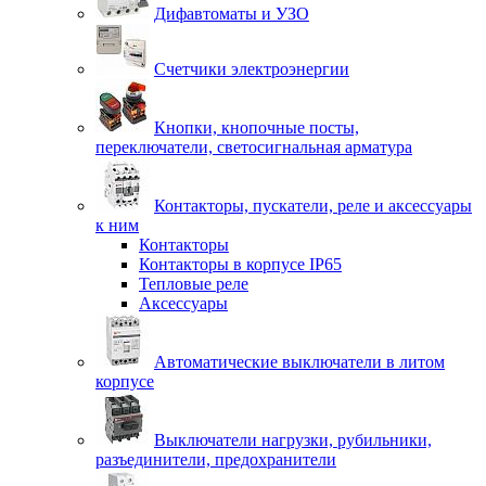
Дифавтоматы и УЗО
Счетчики электроэнергии
Кнопки, кнопочные посты,
переключатели, светосигнальная арматура
Контакторы, пускатели, реле и аксессуары
к ним
Контакторы
Контакторы в корпусе IP65
Тепловые реле
Аксессуары
Автоматические выключатели в литом
корпусе
Выключатели нагрузки, рубильники,
разъединители, предохранители