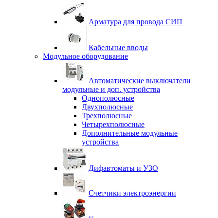
Арматура для провода СИП
Кабельные вводы
Модульное оборудование
Автоматические выключатели
модульные и доп. устройства
Однополюсные
Двухполюсные
Трехполюсные
Четырехполюсные
Дополнительные модульные
устройства
Дифавтоматы и УЗО
Счетчики электроэнергии