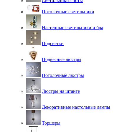
Светильники-споты
Потолочные светильники
Настенные светильники и бра
Подсветки
Подвесные люстры
Потолочные люстры
Люстры на штанге
Декоративные настольные лампы
Торшеры