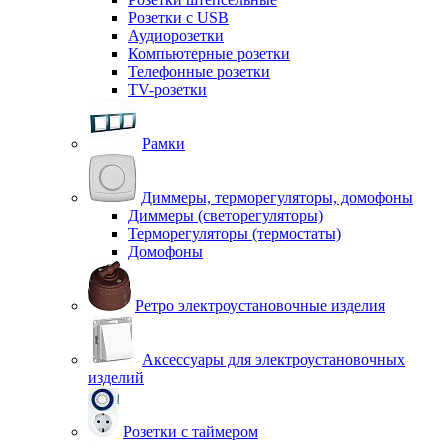
Розетки с USB
Аудиорозетки
Компьютерные розетки
Телефонные розетки
TV-розетки
Рамки
Диммеры, терморегуляторы, домофоны
Диммеры (светорегуляторы)
Терморегуляторы (термостаты)
Домофоны
Ретро электроустановочные изделия
Аксессуары для электроустановочных
изделий
Розетки с таймером