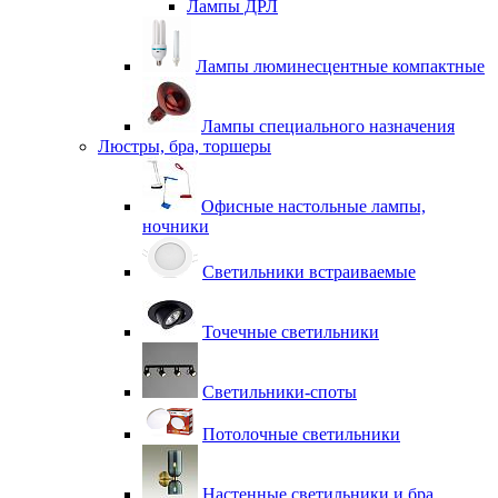
Лампы ДРЛ
Лампы люминесцентные компактные
Лампы специального назначения
Люстры, бра, торшеры
Офисные настольные лампы,
ночники
Светильники встраиваемые
Точечные светильники
Светильники-споты
Потолочные светильники
Настенные светильники и бра