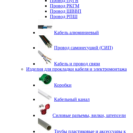
Провод ПуГВ
Провод РКГМ
Провод ШВВП
Провод РПШ
Кабель алюминиевый
Провод самонесущий (СИП)
Кабель и провод связи
Изделия для прокладки кабеля и электромонтажа
Коробки
Кабельный канал
Силовые разъемы, вилки, штепсели
Трубы пластиковые и аксессуары к