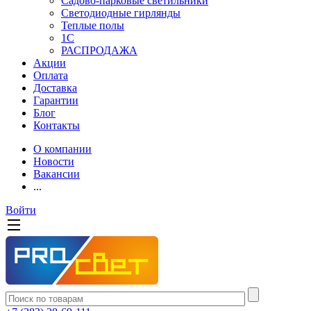
Садово-парковые светильники
Светодиодные гирлянды
Теплые полы
1С
РАСПРОДАЖА
Акции
Оплата
Доставка
Гарантии
Блог
Контакты
О компании
Новости
Вакансии
...
Войти