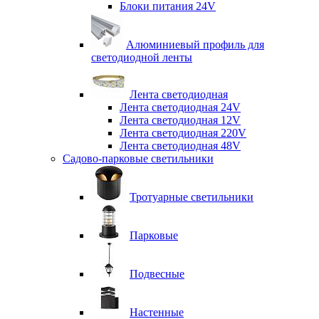
Блоки питания 24V
Алюминиевый профиль для
светодиодной ленты
Лента светодиодная
Лента светодиодная 24V
Лента светодиодная 12V
Лента светодиодная 220V
Лента светодиодная 48V
Садово-парковые светильники
Тротуарные светильники
Парковые
Подвесные
Настенные