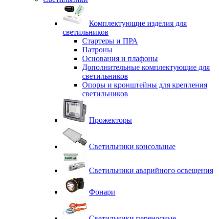
Комплектующие изделия для
светильников
Стартеры и ПРА
Патроны
Основания и плафоны
Дополнительные комплектующие для
светильников
Опоры и кронштейны для крепления
светильников
Прожекторы
Светильники консольные
Светильники аварийного освещения
Фонари
Светильники переносные