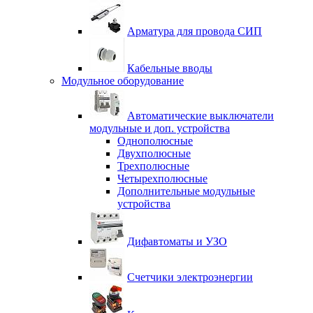
Арматура для провода СИП
Кабельные вводы
Модульное оборудование
Автоматические выключатели
модульные и доп. устройства
Однополюсные
Двухполюсные
Трехполюсные
Четырехполюсные
Дополнительные модульные
устройства
Дифавтоматы и УЗО
Счетчики электроэнергии