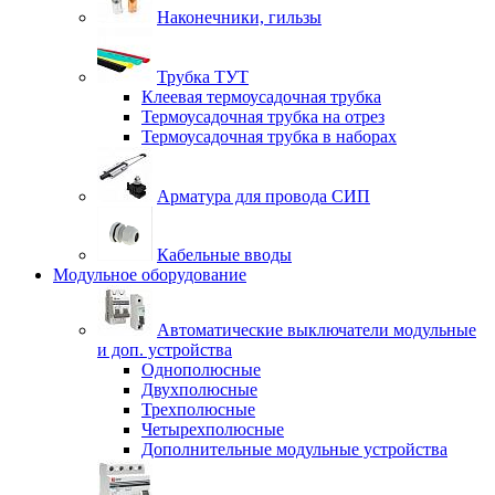
Наконечники, гильзы
Трубка ТУТ
Клеевая термоусадочная трубка
Термоусадочная трубка на отрез
Термоусадочная трубка в наборах
Арматура для провода СИП
Кабельные вводы
Модульное оборудование
Автоматические выключатели модульные
и доп. устройства
Однополюсные
Двухполюсные
Трехполюсные
Четырехполюсные
Дополнительные модульные устройства