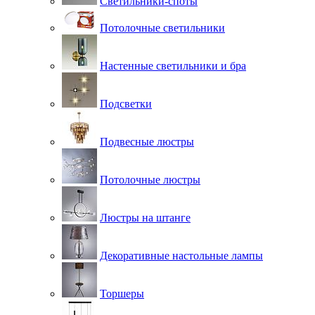
Светильники-споты
Потолочные светильники
Настенные светильники и бра
Подсветки
Подвесные люстры
Потолочные люстры
Люстры на штанге
Декоративные настольные лампы
Торшеры