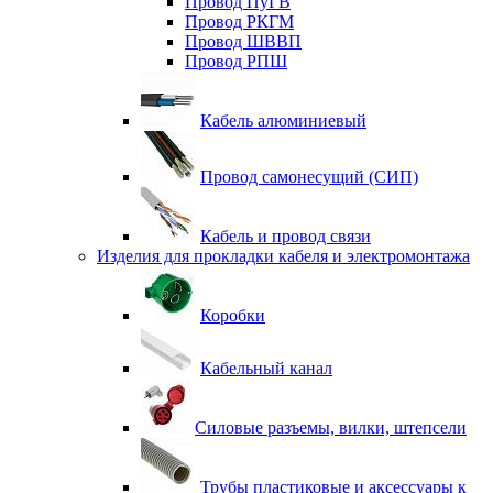
Провод ПуГВ
Провод РКГМ
Провод ШВВП
Провод РПШ
Кабель алюминиевый
Провод самонесущий (СИП)
Кабель и провод связи
Изделия для прокладки кабеля и электромонтажа
Коробки
Кабельный канал
Силовые разъемы, вилки, штепсели
Трубы пластиковые и аксессуары к