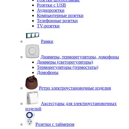
Розетки с USB
Аудиорозетки
Компьютерные розетки
Телефонные розетки
TV-розетки
Рамки
Диммеры, терморегуляторы, домофоны
Диммеры (светорегуляторы)
Терморегуляторы (термостаты)
Домофоны
Ретро электроустановочные изделия
Аксессуары для электроустановочных
изделий
Розетки с таймером