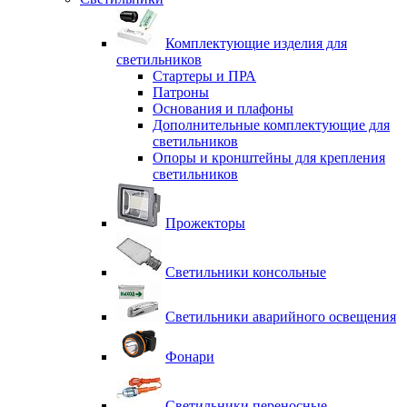
Комплектующие изделия для
светильников
Стартеры и ПРА
Патроны
Основания и плафоны
Дополнительные комплектующие для
светильников
Опоры и кронштейны для крепления
светильников
Прожекторы
Светильники консольные
Светильники аварийного освещения
Фонари
Светильники переносные