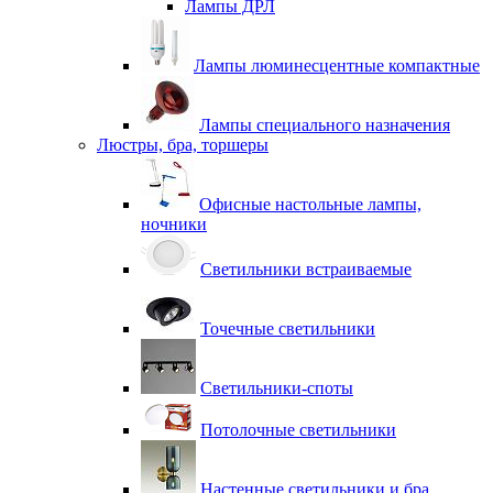
Лампы ДРЛ
Лампы люминесцентные компактные
Лампы специального назначения
Люстры, бра, торшеры
Офисные настольные лампы,
ночники
Светильники встраиваемые
Точечные светильники
Светильники-споты
Потолочные светильники
Настенные светильники и бра