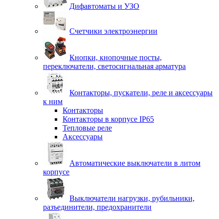
Дифавтоматы и УЗО
Счетчики электроэнергии
Кнопки, кнопочные посты,
переключатели, светосигнальная арматура
Контакторы, пускатели, реле и аксессуары
к ним
Контакторы
Контакторы в корпусе IP65
Тепловые реле
Аксессуары
Автоматические выключатели в литом
корпусе
Выключатели нагрузки, рубильники,
разъединители, предохранители