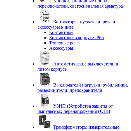
Кнопки, кнопочные посты,
переключатели, светосигнальная арматура
Контакторы, пускатели, реле и
аксессуары к ним
Контакторы
Контакторы в корпусе IP65
Тепловые реле
Аксессуары
Автоматические выключатели в
литом корпусе
Выключатели нагрузки, рубильники,
разъединители, предохранители
УЗИП (Устройства защиты от
импульсных перенапряжений) ОПВ
Трансформаторы измерительные