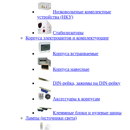
Низковольтные комплектные
устройства (НКУ)
Стабилизаторы
Корпуса электрощитов и комплектующие
Корпуса встраиваемые
Корпуса навесные
DIN-рейка, зажимы на DIN-рейку
Аксессуары к корпусам
Клеммные блоки и нулевые шины
Лампы (источники света)