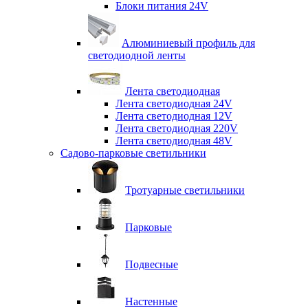
Блоки питания 24V
Алюминиевый профиль для
светодиодной ленты
Лента светодиодная
Лента светодиодная 24V
Лента светодиодная 12V
Лента светодиодная 220V
Лента светодиодная 48V
Садово-парковые светильники
Тротуарные светильники
Парковые
Подвесные
Настенные