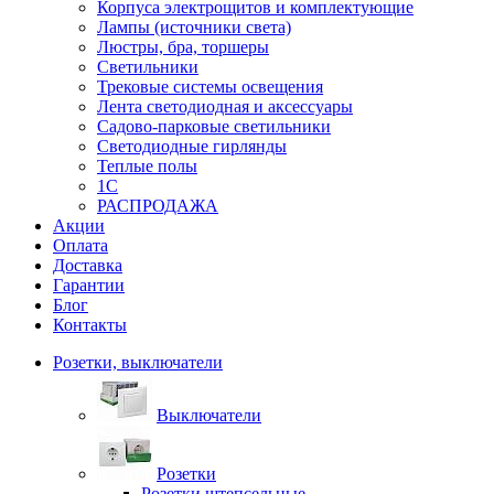
Корпуса электрощитов и комплектующие
Лампы (источники света)
Люстры, бра, торшеры
Светильники
Трековые системы освещения
Лента светодиодная и аксессуары
Садово-парковые светильники
Светодиодные гирлянды
Теплые полы
1С
РАСПРОДАЖА
Акции
Оплата
Доставка
Гарантии
Блог
Контакты
Розетки, выключатели
Выключатели
Розетки
Розетки штепсельные