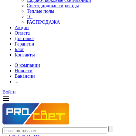
Садово-парковые светильники
Светодиодные гирлянды
Теплые полы
1С
РАСПРОДАЖА
Акции
Оплата
Доставка
Гарантии
Блог
Контакты
О компании
Новости
Вакансии
...
Войти