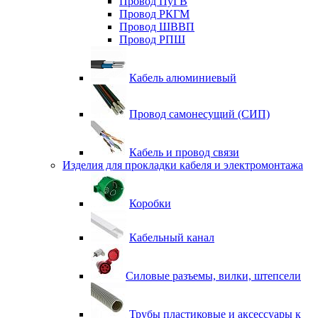
Провод ПуГВ
Провод РКГМ
Провод ШВВП
Провод РПШ
Кабель алюминиевый
Провод самонесущий (СИП)
Кабель и провод связи
Изделия для прокладки кабеля и электромонтажа
Коробки
Кабельный канал
Силовые разъемы, вилки, штепсели
Трубы пластиковые и аксессуары к