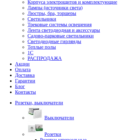
Корпуса электрощитов и комплектующие
Лампы (источники света)
Люстры, бра, торшеры
Светильники
Трековые системы освещения
Лента светодиодная и аксессуары
Садово-парковые светильники
Светодиодные гирлянды
Теплые полы
1С
РАСПРОДАЖА
Акции
Оплата
Доставка
Гарантии
Блог
Контакты
Розетки, выключатели
Выключатели
Розетки
Розетки штепсельные