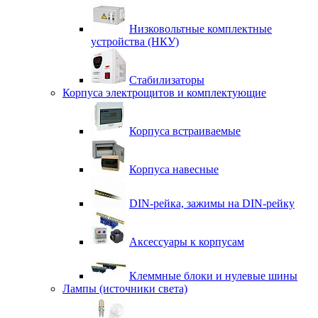
Низковольтные комплектные
устройства (НКУ)
Стабилизаторы
Корпуса электрощитов и комплектующие
Корпуса встраиваемые
Корпуса навесные
DIN-рейка, зажимы на DIN-рейку
Аксессуары к корпусам
Клеммные блоки и нулевые шины
Лампы (источники света)