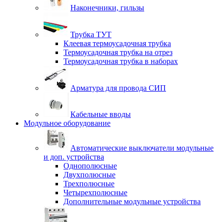
Наконечники, гильзы
Трубка ТУТ
Клеевая термоусадочная трубка
Термоусадочная трубка на отрез
Термоусадочная трубка в наборах
Арматура для провода СИП
Кабельные вводы
Модульное оборудование
Автоматические выключатели модульные
и доп. устройства
Однополюсные
Двухполюсные
Трехполюсные
Четырехполюсные
Дополнительные модульные устройства