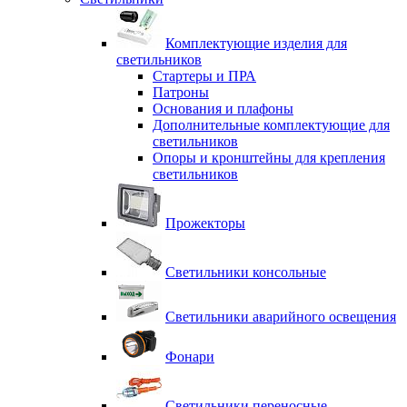
Комплектующие изделия для
светильников
Стартеры и ПРА
Патроны
Основания и плафоны
Дополнительные комплектующие для
светильников
Опоры и кронштейны для крепления
светильников
Прожекторы
Светильники консольные
Светильники аварийного освещения
Фонари
Светильники переносные