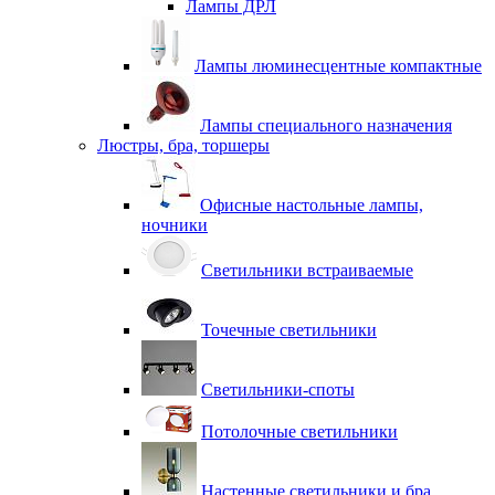
Лампы ДРЛ
Лампы люминесцентные компактные
Лампы специального назначения
Люстры, бра, торшеры
Офисные настольные лампы,
ночники
Светильники встраиваемые
Точечные светильники
Светильники-споты
Потолочные светильники
Настенные светильники и бра