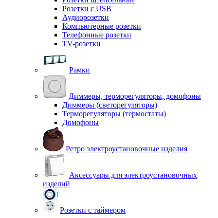
Розетки с USB
Аудиорозетки
Компьютерные розетки
Телефонные розетки
TV-розетки
Рамки
Диммеры, терморегуляторы, домофоны
Диммеры (светорегуляторы)
Терморегуляторы (термостаты)
Домофоны
Ретро электроустановочные изделия
Аксессуары для электроустановочных
изделий
Розетки с таймером