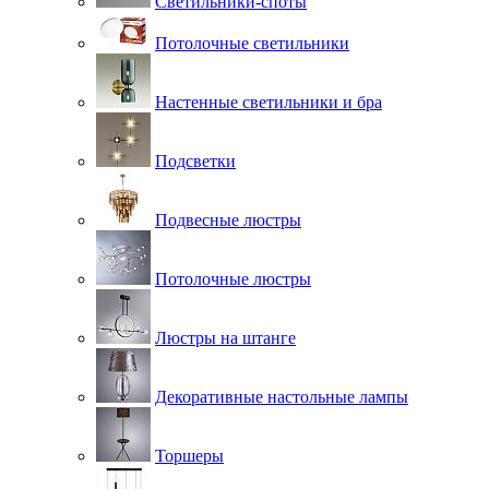
Светильники-споты
Потолочные светильники
Настенные светильники и бра
Подсветки
Подвесные люстры
Потолочные люстры
Люстры на штанге
Декоративные настольные лампы
Торшеры