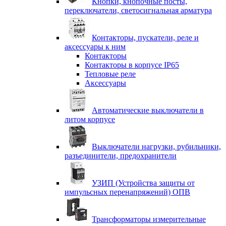
Кнопки, кнопочные посты,
переключатели, светосигнальная арматура
Контакторы, пускатели, реле и
аксессуары к ним
Контакторы
Контакторы в корпусе IP65
Тепловые реле
Аксессуары
Автоматические выключатели в
литом корпусе
Выключатели нагрузки, рубильники,
разъединители, предохранители
УЗИП (Устройства защиты от
импульсных перенапряжений) ОПВ
Трансформаторы измерительные