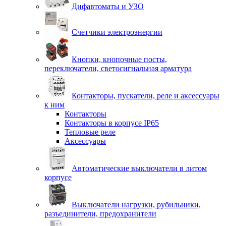
Дифавтоматы и УЗО
Счетчики электроэнергии
Кнопки, кнопочные посты,
переключатели, светосигнальная арматура
Контакторы, пускатели, реле и аксессуары
к ним
Контакторы
Контакторы в корпусе IP65
Тепловые реле
Аксессуары
Автоматические выключатели в литом
корпусе
Выключатели нагрузки, рубильники,
разъединители, предохранители