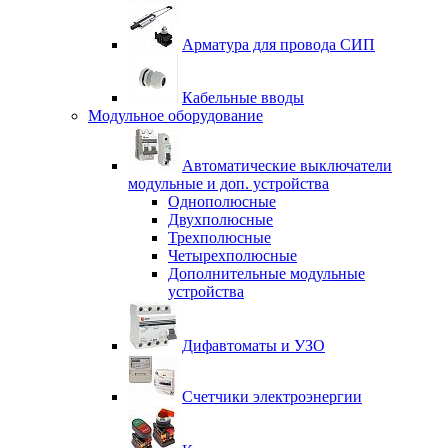
Арматура для провода СИП
Кабельные вводы
Модульное оборудование
Автоматические выключатели
модульные и доп. устройства
Однополюсные
Двухполюсные
Трехполюсные
Четырехполюсные
Дополнительные модульные
устройства
Дифавтоматы и УЗО
Счетчики электроэнергии