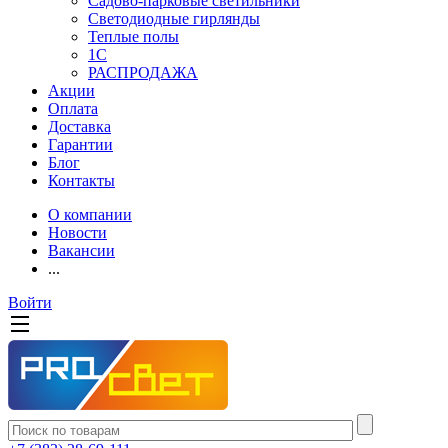
Садово-парковые светильники
Светодиодные гирлянды
Теплые полы
1С
РАСПРОДАЖА
Акции
Оплата
Доставка
Гарантии
Блог
Контакты
О компании
Новости
Вакансии
...
Войти