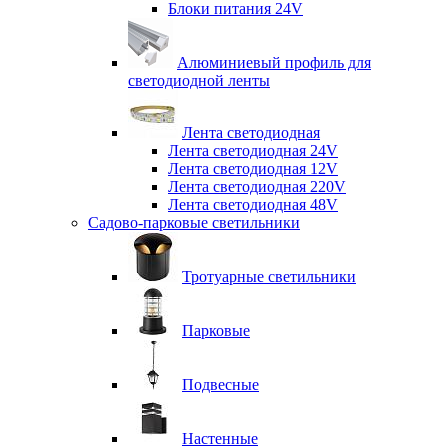
Блоки питания 24V
Алюминиевый профиль для
светодиодной ленты
Лента светодиодная
Лента светодиодная 24V
Лента светодиодная 12V
Лента светодиодная 220V
Лента светодиодная 48V
Садово-парковые светильники
Тротуарные светильники
Парковые
Подвесные
Настенные