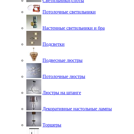
Светильники-споты
Потолочные светильники
Настенные светильники и бра
Подсветки
Подвесные люстры
Потолочные люстры
Люстры на штанге
Декоративные настольные лампы
Торшеры