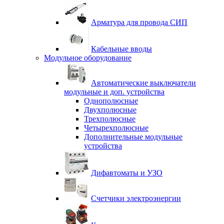
Арматура для провода СИП
Кабельные вводы
Модульное оборудование
Автоматические выключатели
модульные и доп. устройства
Однополюсные
Двухполюсные
Трехполюсные
Четырехполюсные
Дополнительные модульные
устройства
Дифавтоматы и УЗО
Счетчики электроэнергии