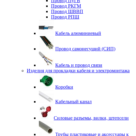
Провод ПуГВ
Провод РКГМ
Провод ШВВП
Провод РПШ
Кабель алюминиевый
Провод самонесущий (СИП)
Кабель и провод связи
Изделия для прокладки кабеля и электромонтажа
Коробки
Кабельный канал
Силовые разъемы, вилки, штепсели
Трубы пластиковые и аксессуары к