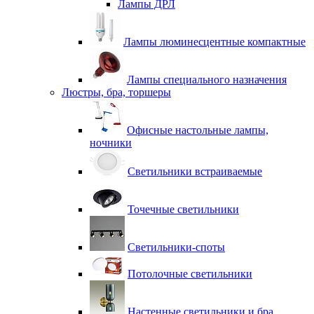
Лампы ДРЛ
Лампы люминесцентные компактные
Лампы специального назначения
Люстры, бра, торшеры
Офисные настольные лампы,
ночники
Светильники встраиваемые
Точечные светильники
Светильники-споты
Потолочные светильники
Настенные светильники и бра