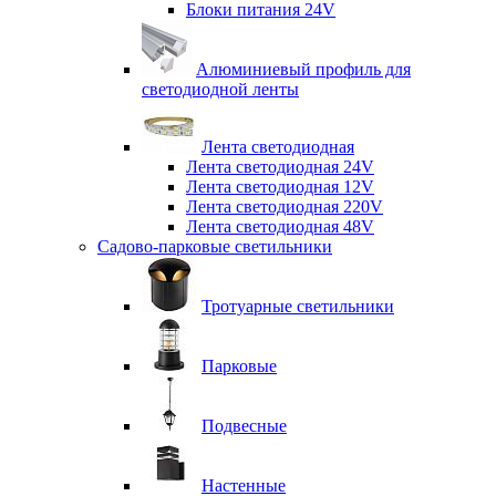
Блоки питания 24V
Алюминиевый профиль для
светодиодной ленты
Лента светодиодная
Лента светодиодная 24V
Лента светодиодная 12V
Лента светодиодная 220V
Лента светодиодная 48V
Садово-парковые светильники
Тротуарные светильники
Парковые
Подвесные
Настенные