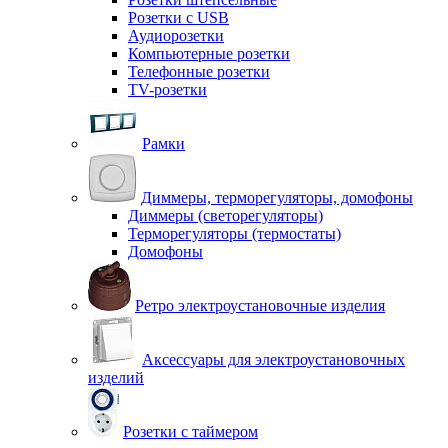
Розетки с USB
Аудиорозетки
Компьютерные розетки
Телефонные розетки
TV-розетки
Рамки
Диммеры, терморегуляторы, домофоны
Диммеры (светорегуляторы)
Терморегуляторы (термостаты)
Домофоны
Ретро электроустановочные изделия
Аксессуары для электроустановочных
изделий
Розетки с таймером