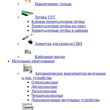
Наконечники, гильзы
Трубка ТУТ
Клеевая термоусадочная трубка
Термоусадочная трубка на отрез
Термоусадочная трубка в наборах
Арматура для провода СИП
Кабельные вводы
Модульное оборудование
Автоматические выключатели модульные
и доп. устройства
Однополюсные
Двухполюсные
Трехполюсные
Четырехполюсные
Дополнительные модульные устройства