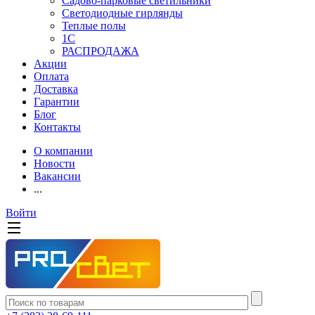
Садово-парковые светильники
Светодиодные гирлянды
Теплые полы
1С
РАСПРОДАЖА
Акции
Оплата
Доставка
Гарантии
Блог
Контакты
О компании
Новости
Вакансии
...
Войти