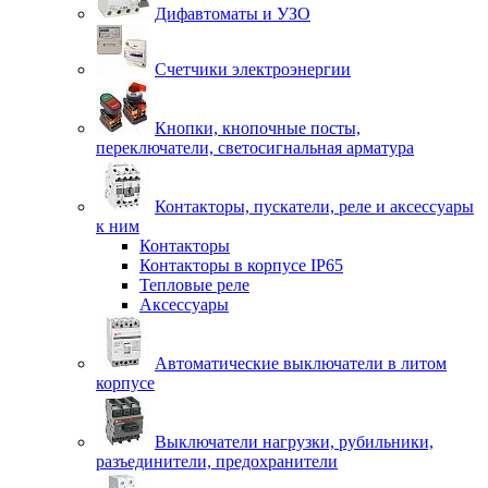
Дифавтоматы и УЗО
Счетчики электроэнергии
Кнопки, кнопочные посты,
переключатели, светосигнальная арматура
Контакторы, пускатели, реле и аксессуары
к ним
Контакторы
Контакторы в корпусе IP65
Тепловые реле
Аксессуары
Автоматические выключатели в литом
корпусе
Выключатели нагрузки, рубильники,
разъединители, предохранители