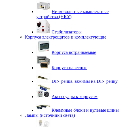
Низковольтные комплектные
устройства (НКУ)
Стабилизаторы
Корпуса электрощитов и комплектующие
Корпуса встраиваемые
Корпуса навесные
DIN-рейка, зажимы на DIN-рейку
Аксессуары к корпусам
Клеммные блоки и нулевые шины
Лампы (источники света)