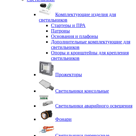
Комплектующие изделия для
светильников
Стартеры и ПРА
Патроны
Основания и плафоны
Дополнительные комплектующие для
светильников
Опоры и кронштейны для крепления
светильников
Прожекторы
Светильники консольные
Светильники аварийного освещения
Фонари
Светильники переносные