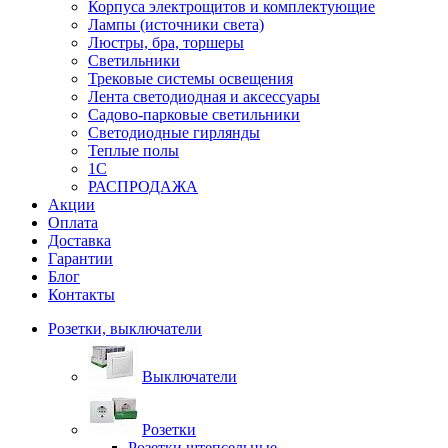
Корпуса электрощитов и комплектующие
Лампы (источники света)
Люстры, бра, торшеры
Светильники
Трековые системы освещения
Лента светодиодная и аксессуары
Садово-парковые светильники
Светодиодные гирлянды
Теплые полы
1С
РАСПРОДАЖА
Акции
Оплата
Доставка
Гарантии
Блог
Контакты
Розетки, выключатели
Выключатели
Розетки
Розетки штепсельные