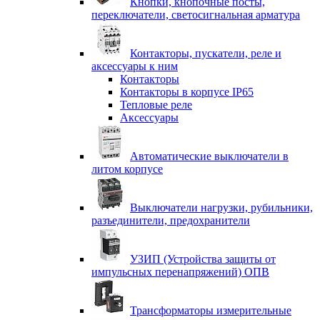
Кнопки, кнопочные посты,
переключатели, светосигнальная арматура
Контакторы, пускатели, реле и
аксессуары к ним
Контакторы
Контакторы в корпусе IP65
Тепловые реле
Аксессуары
Автоматические выключатели в
литом корпусе
Выключатели нагрузки, рубильники,
разъединители, предохранители
УЗИП (Устройства защиты от
импульсных перенапряжений) ОПВ
Трансформаторы измерительные