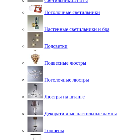
Светильники-споты
Потолочные светильники
Настенные светильники и бра
Подсветки
Подвесные люстры
Потолочные люстры
Люстры на штанге
Декоративные настольные лампы
Торшеры