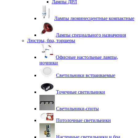
Лампы ДРЛ
Лампы люминесцентные компактные
Лампы специального назначения
Люстры, бра, торшеры
Офисные настольные лампы,
ночники
Светильники встраиваемые
Точечные светильники
Светильники-споты
Потолочные светильники
Настенные светильники и бра