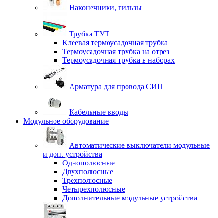
Наконечники, гильзы
Трубка ТУТ
Клеевая термоусадочная трубка
Термоусадочная трубка на отрез
Термоусадочная трубка в наборах
Арматура для провода СИП
Кабельные вводы
Модульное оборудование
Автоматические выключатели модульные
и доп. устройства
Однополюсные
Двухполюсные
Трехполюсные
Четырехполюсные
Дополнительные модульные устройства