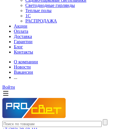
Садово-парковые светильники
Светодиодные гирлянды
Теплые полы
1С
РАСПРОДАЖА
Акции
Оплата
Доставка
Гарантии
Блог
Контакты
О компании
Новости
Вакансии
...
Войти