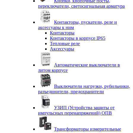
Кнопки, кнопочные посты,
переключатели, светосигнальная арматура
Контакторы, пускатели, реле и
аксессуары к ним
Контакторы
Контакторы в корпусе IP65
Тепловые реле
Аксессуары
Автоматические выключатели в
литом корпусе
Выключатели нагрузки, рубильники,
разъединители, предохранители
УЗИП (Устройства защиты от
импульсных перенапряжений) ОПВ
Трансформаторы измерительные