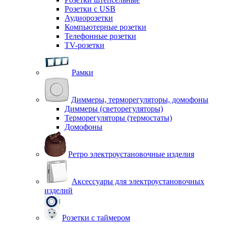
Розетки с USB
Аудиорозетки
Компьютерные розетки
Телефонные розетки
TV-розетки
Рамки
Диммеры, терморегуляторы, домофоны
Диммеры (светорегуляторы)
Терморегуляторы (термостаты)
Домофоны
Ретро электроустановочные изделия
Аксессуары для электроустановочных
изделий
Розетки с таймером