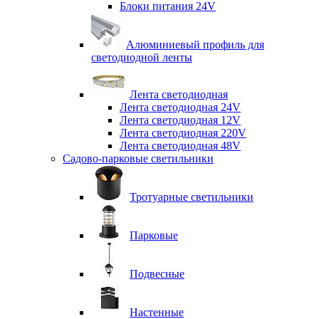
Блоки питания 24V
Алюминиевый профиль для
светодиодной ленты
Лента светодиодная
Лента светодиодная 24V
Лента светодиодная 12V
Лента светодиодная 220V
Лента светодиодная 48V
Садово-парковые светильники
Тротуарные светильники
Парковые
Подвесные
Настенные