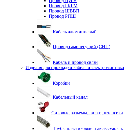
Провод ПуГВ
Провод РКГМ
Провод ШВВП
Провод РПШ
Кабель алюминиевый
Провод самонесущий (СИП)
Кабель и провод связи
Изделия для прокладки кабеля и электромонтажа
Коробки
Кабельный канал
Силовые разъемы, вилки, штепсели
Трубы пластиковые и аксессуары к