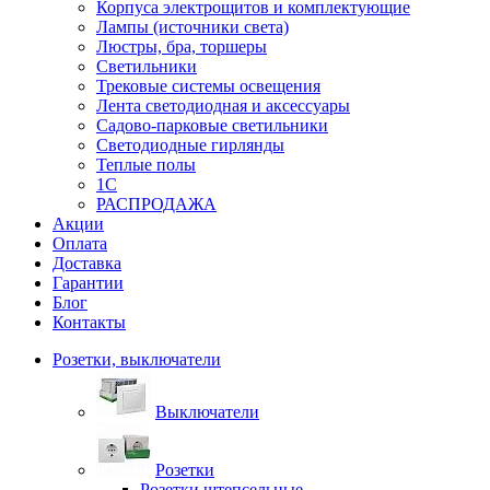
Корпуса электрощитов и комплектующие
Лампы (источники света)
Люстры, бра, торшеры
Светильники
Трековые системы освещения
Лента светодиодная и аксессуары
Садово-парковые светильники
Светодиодные гирлянды
Теплые полы
1С
РАСПРОДАЖА
Акции
Оплата
Доставка
Гарантии
Блог
Контакты
Розетки, выключатели
Выключатели
Розетки
Розетки штепсельные