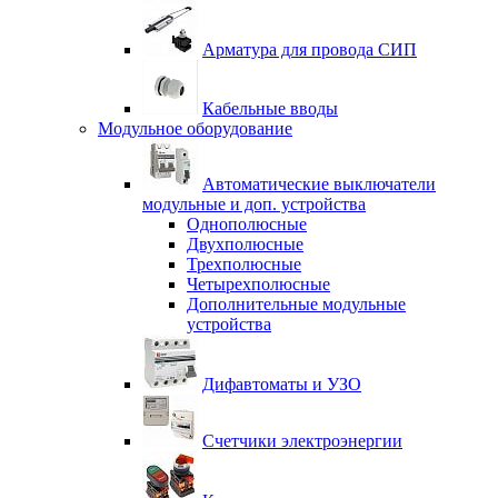
Арматура для провода СИП
Кабельные вводы
Модульное оборудование
Автоматические выключатели
модульные и доп. устройства
Однополюсные
Двухполюсные
Трехполюсные
Четырехполюсные
Дополнительные модульные
устройства
Дифавтоматы и УЗО
Счетчики электроэнергии