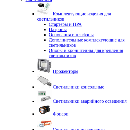
Комплектующие изделия для
светильников
Стартеры и ПРА
Патроны
Основания и плафоны
Дополнительные комплектующие для
светильников
Опоры и кронштейны для крепления
светильников
Прожекторы
Светильники консольные
Светильники аварийного освещения
Фонари
Светильники переносные