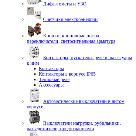
Дифавтоматы и УЗО
Счетчики электроэнергии
Кнопки, кнопочные посты,
переключатели, светосигнальная арматура
Контакторы, пускатели, реле и аксессуары
к ним
Контакторы
Контакторы в корпусе IP65
Тепловые реле
Аксессуары
Автоматические выключатели в литом
корпусе
Выключатели нагрузки, рубильники,
разъединители, предохранители