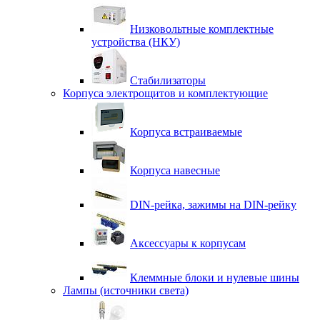
Низковольтные комплектные
устройства (НКУ)
Стабилизаторы
Корпуса электрощитов и комплектующие
Корпуса встраиваемые
Корпуса навесные
DIN-рейка, зажимы на DIN-рейку
Аксессуары к корпусам
Клеммные блоки и нулевые шины
Лампы (источники света)