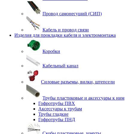
Провод самонесущий (СИП)
Кабель и провод связи
Изделия для прокладки кабеля и электромонтажа
Коробки
Кабельный канал
Силовые разъемы, вилки, штепсели
Трубы пластиковые и аксессуары к ним
Гофротрубы ПВХ
Аксессуары к трубам
Трубы гладкие
Гофротрубы ПНД
Скобы пластиковые, хомуты