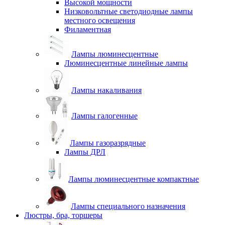
Высокой мощности
Низковольтные светодиодные лампы
местного освещения
Филаментная
Лампы люминесцентные
Люминесцентные линейные лампы
Лампы накаливания
Лампы галогенные
Лампы газоразрядные
Лампы ДРЛ
Лампы люминесцентные компактные
Лампы специального назначения
Люстры, бра, торшеры