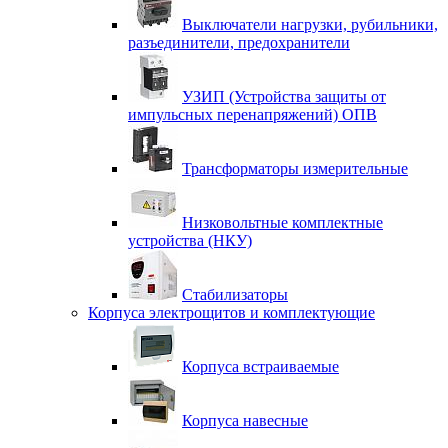
Выключатели нагрузки, рубильники,
разъединители, предохранители
УЗИП (Устройства защиты от
импульсных перенапряжений) ОПВ
Трансформаторы измерительные
Низковольтные комплектные
устройства (НКУ)
Стабилизаторы
Корпуса электрощитов и комплектующие
Корпуса встраиваемые
Корпуса навесные