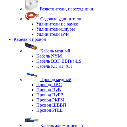
Разветвители, переходники
Садовые удлинители
Удлинители на рамке
Удлинители-шнуры
Удлинители IP44
Кабель и провод
Кабель медный
Кабель NYM
Кабель ВВГ, ВВГнг-LS
Кабель КГ, КГ-ХЛ
Провод медный
Провод ПВС
Провод ПуВ
Провод ПуГВ
Провод РКГМ
Провод ШВВП
Провод РПШ
Кабель алюминиевый