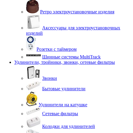
Ретро электроустановочные изделия
Аксессуары для электроустановочных
изделий
Розетки с таймером
Шинные системы MultiTrack
Удлинители, тройники, звонки, сетевые фильтры
Звонки
Бытовые удлинители
Удлинители на катушке
Сетевые фильтры
Колодки для удлинителей