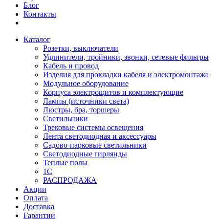
Блог
Контакты
Каталог
Розетки, выключатели
Удлинители, тройники, звонки, сетевые фильтры
Кабель и провод
Изделия для прокладки кабеля и электромонтажа
Модульное оборудование
Корпуса электрощитов и комплектующие
Лампы (источники света)
Люстры, бра, торшеры
Светильники
Трековые системы освещения
Лента светодиодная и аксессуары
Садово-парковые светильники
Светодиодные гирлянды
Теплые полы
1С
РАСПРОДАЖА
Акции
Оплата
Доставка
Гарантии