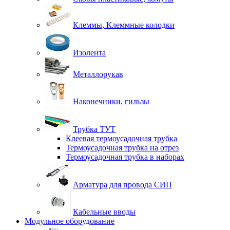
Клеммы, Клеммные колодки
Изолента
Металлорукав
Наконечники, гильзы
Трубка ТУТ
Клеевая термоусадочная трубка
Термоусадочная трубка на отрез
Термоусадочная трубка в наборах
Арматура для провода СИП
Кабельные вводы
Модульное оборудование