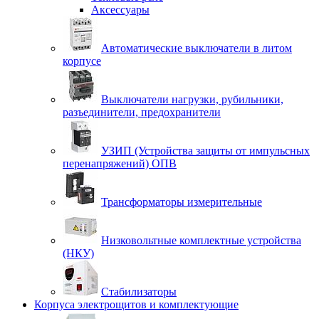
Аксессуары
Автоматические выключатели в литом
корпусе
Выключатели нагрузки, рубильники,
разъединители, предохранители
УЗИП (Устройства защиты от импульсных
перенапряжений) ОПВ
Трансформаторы измерительные
Низковольтные комплектные устройства
(НКУ)
Стабилизаторы
Корпуса электрощитов и комплектующие