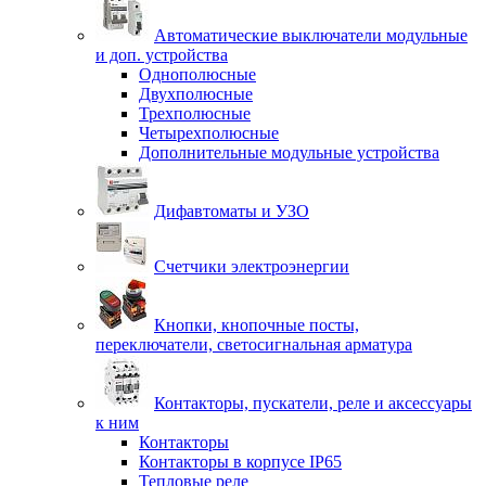
Автоматические выключатели модульные
и доп. устройства
Однополюсные
Двухполюсные
Трехполюсные
Четырехполюсные
Дополнительные модульные устройства
Дифавтоматы и УЗО
Счетчики электроэнергии
Кнопки, кнопочные посты,
переключатели, светосигнальная арматура
Контакторы, пускатели, реле и аксессуары
к ним
Контакторы
Контакторы в корпусе IP65
Тепловые реле