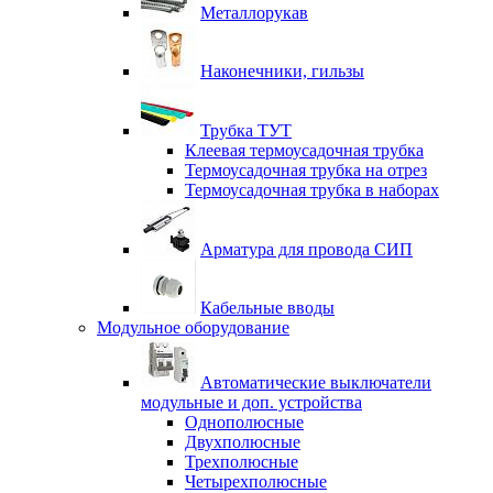
Металлорукав
Наконечники, гильзы
Трубка ТУТ
Клеевая термоусадочная трубка
Термоусадочная трубка на отрез
Термоусадочная трубка в наборах
Арматура для провода СИП
Кабельные вводы
Модульное оборудование
Автоматические выключатели
модульные и доп. устройства
Однополюсные
Двухполюсные
Трехполюсные
Четырехполюсные