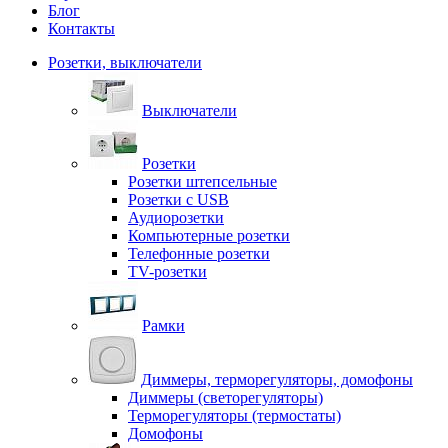
Блог
Контакты
Розетки, выключатели
Выключатели
Розетки
Розетки штепсельные
Розетки с USB
Аудиорозетки
Компьютерные розетки
Телефонные розетки
TV-розетки
Рамки
Диммеры, терморегуляторы, домофоны
Диммеры (светорегуляторы)
Терморегуляторы (термостаты)
Домофоны