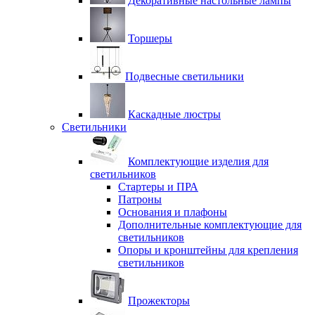
Декоративные настольные лампы
Торшеры
Подвесные светильники
Каскадные люстры
Светильники
Комплектующие изделия для
светильников
Стартеры и ПРА
Патроны
Основания и плафоны
Дополнительные комплектующие для
светильников
Опоры и кронштейны для крепления
светильников
Прожекторы