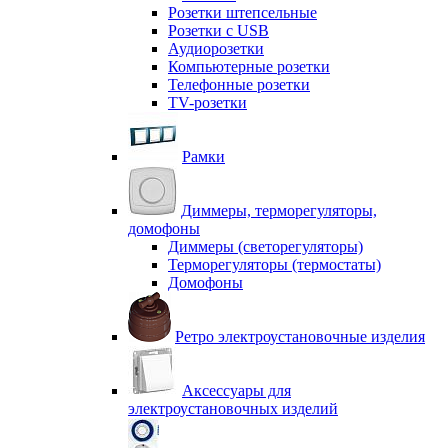
Розетки штепсельные
Розетки с USB
Аудиорозетки
Компьютерные розетки
Телефонные розетки
TV-розетки
Рамки
Диммеры, терморегуляторы,
домофоны
Диммеры (светорегуляторы)
Терморегуляторы (термостаты)
Домофоны
Ретро электроустановочные изделия
Аксессуары для
электроустановочных изделий