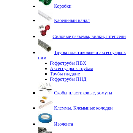
Коробки
Кабельный канал
Силовые разъемы, вилки, штепсели
Трубы пластиковые и аксессуары к
ним
Гофротрубы ПВХ
Аксессуары к трубам
Трубы гладкие
Гофротрубы ПНД
Скобы пластиковые, хомуты
Клеммы, Клеммные колодки
Изолента