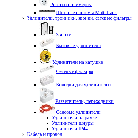
Розетки с таймером
Шинные системы MultiTrack
Удлинители, тройники, звонки, сетевые фильтры
Звонки
Бытовые удлинители
Удлинители на катушке
Сетевые фильтры
Колодки для удлинителей
Разветвители, переходники
Садовые удлинители
Удлинители на рамке
Удлинители-шнуры
Удлинители IP44
Кабель и провод