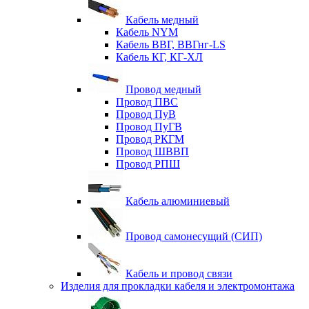
Кабель медный
Кабель NYM
Кабель ВВГ, ВВГнг-LS
Кабель КГ, КГ-ХЛ
Провод медный
Провод ПВС
Провод ПуВ
Провод ПуГВ
Провод РКГМ
Провод ШВВП
Провод РПШ
Кабель алюминиевый
Провод самонесущий (СИП)
Кабель и провод связи
Изделия для прокладки кабеля и электромонтажа