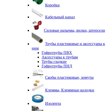
Коробки
Кабельный канал
Силовые разъемы, вилки, штепсели
Трубы пластиковые и аксессуары к
ним
Гофротрубы ПВХ
Аксессуары к трубам
Трубы гладкие
Гофротрубы ПНД
Скобы пластиковые, хомуты
Клеммы, Клеммные колодки
Изолента