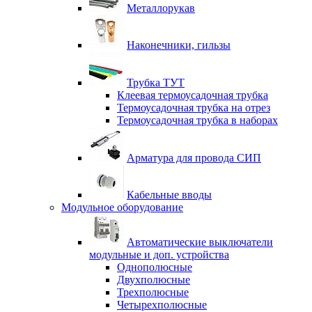
Металлорукав
Наконечники, гильзы
Трубка ТУТ
Клеевая термоусадочная трубка
Термоусадочная трубка на отрез
Термоусадочная трубка в наборах
Арматура для провода СИП
Кабельные вводы
Модульное оборудование
Автоматические выключатели
модульные и доп. устройства
Однополюсные
Двухполюсные
Трехполюсные
Четырехполюсные