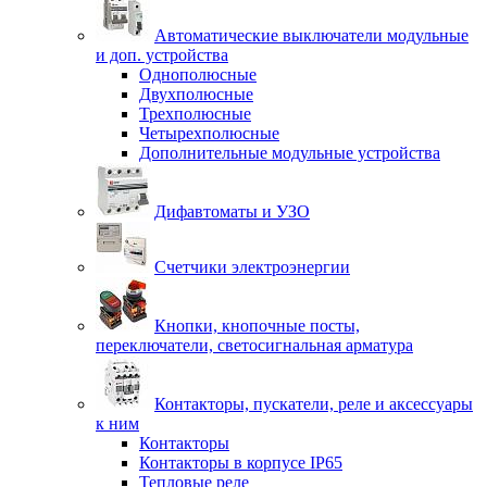
Автоматические выключатели модульные
и доп. устройства
Однополюсные
Двухполюсные
Трехполюсные
Четырехполюсные
Дополнительные модульные устройства
Дифавтоматы и УЗО
Счетчики электроэнергии
Кнопки, кнопочные посты,
переключатели, светосигнальная арматура
Контакторы, пускатели, реле и аксессуары
к ним
Контакторы
Контакторы в корпусе IP65
Тепловые реле