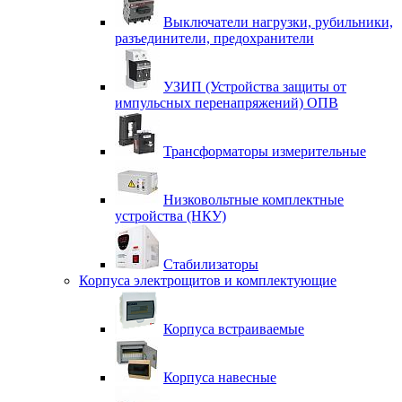
Выключатели нагрузки, рубильники,
разъединители, предохранители
УЗИП (Устройства защиты от
импульсных перенапряжений) ОПВ
Трансформаторы измерительные
Низковольтные комплектные
устройства (НКУ)
Стабилизаторы
Корпуса электрощитов и комплектующие
Корпуса встраиваемые
Корпуса навесные