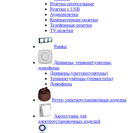
Розетки штепсельные
Розетки с USB
Аудиорозетки
Компьютерные розетки
Телефонные розетки
TV-розетки
Рамки
Диммеры, терморегуляторы,
домофоны
Диммеры (светорегуляторы)
Терморегуляторы (термостаты)
Домофоны
Ретро электроустановочные изделия
Аксессуары для
электроустановочных изделий