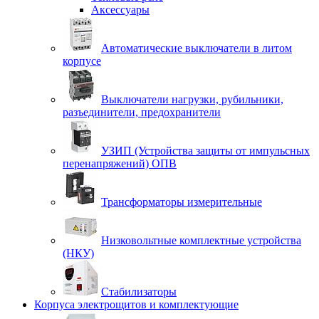
Аксессуары
Автоматические выключатели в литом
корпусе
Выключатели нагрузки, рубильники,
разъединители, предохранители
УЗИП (Устройства защиты от импульсных
перенапряжений) ОПВ
Трансформаторы измерительные
Низковольтные комплектные устройства
(НКУ)
Стабилизаторы
Корпуса электрощитов и комплектующие