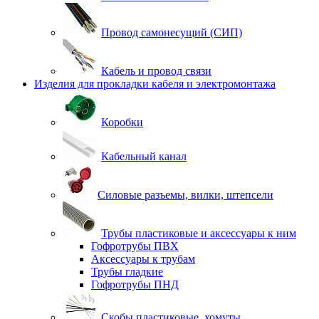
Провод самонесущий (СИП)
Кабель и провод связи
Изделия для прокладки кабеля и электромонтажа
Коробки
Кабельный канал
Силовые разъемы, вилки, штепсели
Трубы пластиковые и аксессуары к ним
Гофротрубы ПВХ
Аксессуары к трубам
Трубы гладкие
Гофротрубы ПНД
Скобы пластиковые, хомуты