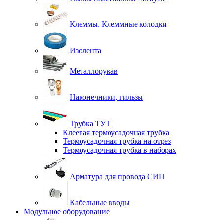
Клеммы, Клеммные колодки
Изолента
Металлорукав
Наконечники, гильзы
Трубка ТУТ
Клеевая термоусадочная трубка
Термоусадочная трубка на отрез
Термоусадочная трубка в наборах
Арматура для провода СИП
Кабельные вводы
Модульное оборудование