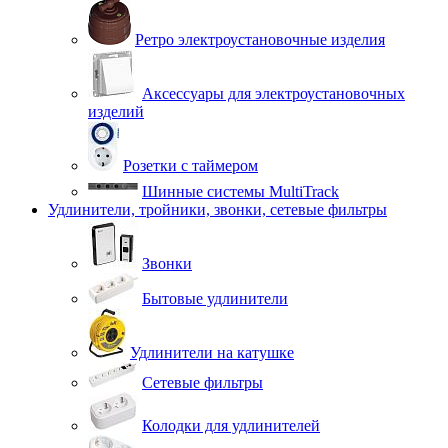
Ретро электроустановочные изделия
Аксессуары для электроустановочных
изделий
Розетки с таймером
Шинные системы MultiTrack
Удлинители, тройники, звонки, сетевые фильтры
Звонки
Бытовые удлинители
Удлинители на катушке
Сетевые фильтры
Колодки для удлинителей