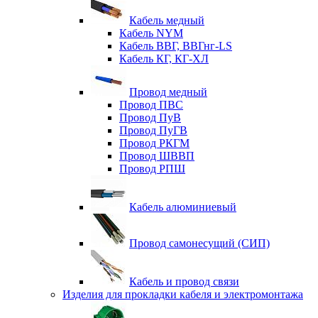
Кабель медный
Кабель NYM
Кабель ВВГ, ВВГнг-LS
Кабель КГ, КГ-ХЛ
Провод медный
Провод ПВС
Провод ПуВ
Провод ПуГВ
Провод РКГМ
Провод ШВВП
Провод РПШ
Кабель алюминиевый
Провод самонесущий (СИП)
Кабель и провод связи
Изделия для прокладки кабеля и электромонтажа