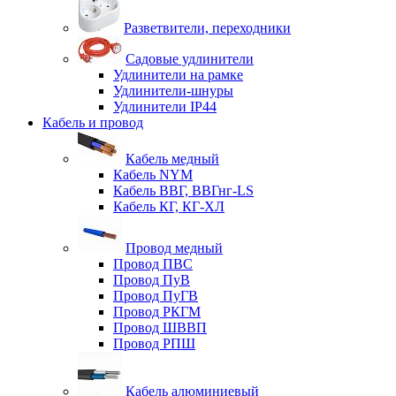
Разветвители, переходники
Садовые удлинители
Удлинители на рамке
Удлинители-шнуры
Удлинители IP44
Кабель и провод
Кабель медный
Кабель NYM
Кабель ВВГ, ВВГнг-LS
Кабель КГ, КГ-ХЛ
Провод медный
Провод ПВС
Провод ПуВ
Провод ПуГВ
Провод РКГМ
Провод ШВВП
Провод РПШ
Кабель алюминиевый