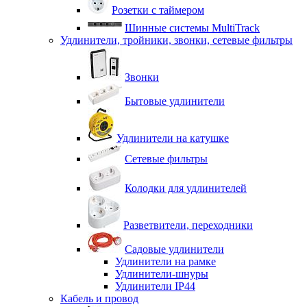
Розетки с таймером
Шинные системы MultiTrack
Удлинители, тройники, звонки, сетевые фильтры
Звонки
Бытовые удлинители
Удлинители на катушке
Сетевые фильтры
Колодки для удлинителей
Разветвители, переходники
Садовые удлинители
Удлинители на рамке
Удлинители-шнуры
Удлинители IP44
Кабель и провод