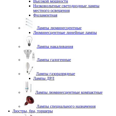
Высокой мощности
Низковольтные светодиодные лампы
местного освещения
Филаментная
Лампы люминесцентные
Люминесцентные линейные лампы
Лампы накаливания
Лампы галогенные
Лампы газоразрядные
Лампы ДРЛ
Лампы люминесцентные компактные
Лампы специального назначения
Люстры, бра, торшеры