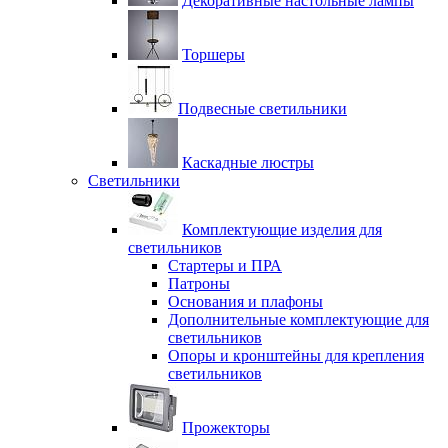
Декоративные настольные лампы
Торшеры
Подвесные светильники
Каскадные люстры
Светильники
Комплектующие изделия для
светильников
Стартеры и ПРА
Патроны
Основания и плафоны
Дополнительные комплектующие для
светильников
Опоры и кронштейны для крепления
светильников
Прожекторы