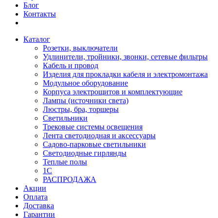
Блог
Контакты
Каталог
Розетки, выключатели
Удлинители, тройники, звонки, сетевые фильтры
Кабель и провод
Изделия для прокладки кабеля и электромонтажа
Модульное оборудование
Корпуса электрощитов и комплектующие
Лампы (источники света)
Люстры, бра, торшеры
Светильники
Трековые системы освещения
Лента светодиодная и аксессуары
Садово-парковые светильники
Светодиодные гирлянды
Теплые полы
1С
РАСПРОДАЖА
Акции
Оплата
Доставка
Гарантии