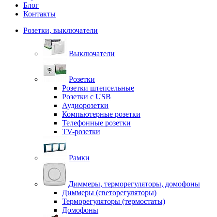
Блог
Контакты
Розетки, выключатели
Выключатели
Розетки
Розетки штепсельные
Розетки с USB
Аудиорозетки
Компьютерные розетки
Телефонные розетки
TV-розетки
Рамки
Диммеры, терморегуляторы, домофоны
Диммеры (светорегуляторы)
Терморегуляторы (термостаты)
Домофоны