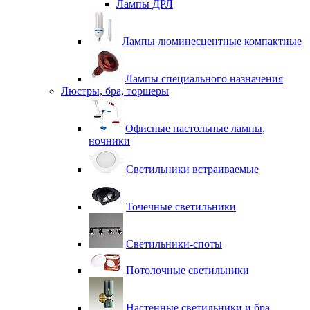
Лампы ДРЛ
Лампы люминесцентные компактные
Лампы специального назначения
Люстры, бра, торшеры
Офисные настольные лампы,
ночники
Светильники встраиваемые
Точечные светильники
Светильники-споты
Потолочные светильники
Настенные светильники и бра