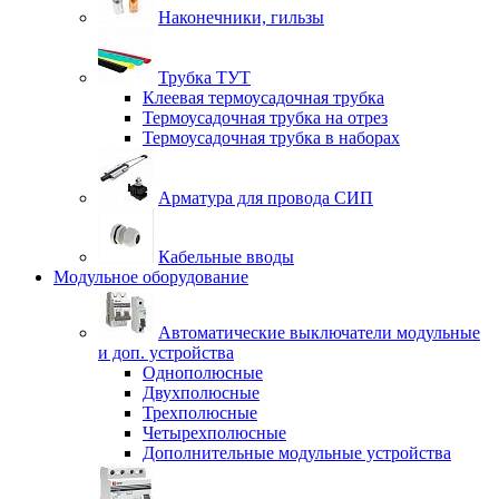
Наконечники, гильзы
Трубка ТУТ
Клеевая термоусадочная трубка
Термоусадочная трубка на отрез
Термоусадочная трубка в наборах
Арматура для провода СИП
Кабельные вводы
Модульное оборудование
Автоматические выключатели модульные
и доп. устройства
Однополюсные
Двухполюсные
Трехполюсные
Четырехполюсные
Дополнительные модульные устройства