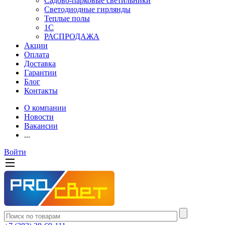
Садово-парковые светильники
Светодиодные гирлянды
Теплые полы
1С
РАСПРОДАЖА
Акции
Оплата
Доставка
Гарантии
Блог
Контакты
О компании
Новости
Вакансии
...
Войти