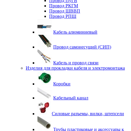
Провод ПуГВ
Провод РКГМ
Провод ШВВП
Провод РПШ
Кабель алюминиевый
Провод самонесущий (СИП)
Кабель и провод связи
Изделия для прокладки кабеля и электромонтажа
Коробки
Кабельный канал
Силовые разъемы, вилки, штепсели
Трубы пластиковые и аксессуары к