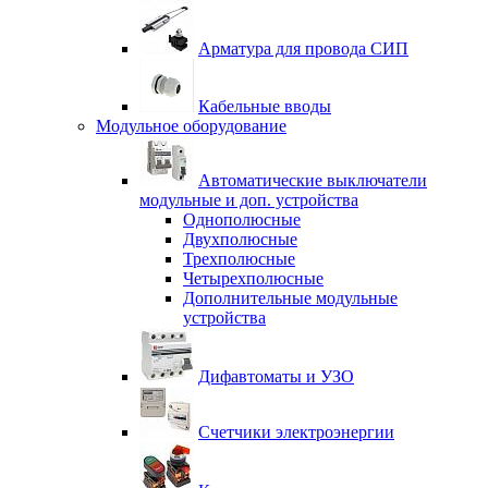
Арматура для провода СИП
Кабельные вводы
Модульное оборудование
Автоматические выключатели
модульные и доп. устройства
Однополюсные
Двухполюсные
Трехполюсные
Четырехполюсные
Дополнительные модульные
устройства
Дифавтоматы и УЗО
Счетчики электроэнергии