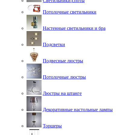
Светильники-споты
Потолочные светильники
Настенные светильники и бра
Подсветки
Подвесные люстры
Потолочные люстры
Люстры на штанге
Декоративные настольные лампы
Торшеры