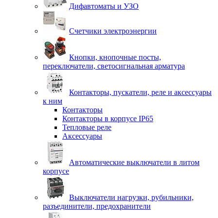
Дифавтоматы и УЗО
Счетчики электроэнергии
Кнопки, кнопочные посты,
переключатели, светосигнальная арматура
Контакторы, пускатели, реле и аксессуары
к ним
Контакторы
Контакторы в корпусе IP65
Тепловые реле
Аксессуары
Автоматические выключатели в литом
корпусе
Выключатели нагрузки, рубильники,
разъединители, предохранители