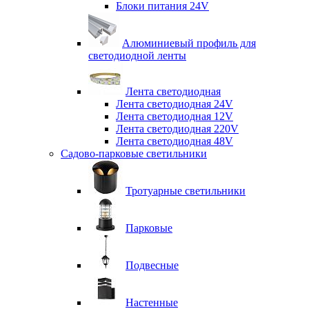
Блоки питания 24V
Алюминиевый профиль для
светодиодной ленты
Лента светодиодная
Лента светодиодная 24V
Лента светодиодная 12V
Лента светодиодная 220V
Лента светодиодная 48V
Садово-парковые светильники
Тротуарные светильники
Парковые
Подвесные
Настенные