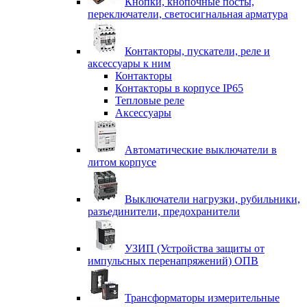
Кнопки, кнопочные посты,
переключатели, светосигнальная арматура
Контакторы, пускатели, реле и
аксессуары к ним
Контакторы
Контакторы в корпусе IP65
Тепловые реле
Аксессуары
Автоматические выключатели в
литом корпусе
Выключатели нагрузки, рубильники,
разъединители, предохранители
УЗИП (Устройства защиты от
импульсных перенапряжений) ОПВ
Трансформаторы измерительные