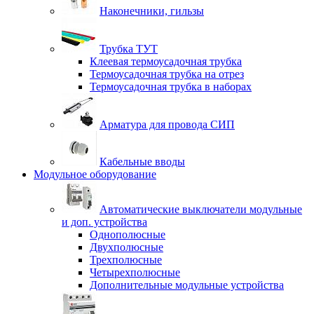
Наконечники, гильзы
Трубка ТУТ
Клеевая термоусадочная трубка
Термоусадочная трубка на отрез
Термоусадочная трубка в наборах
Арматура для провода СИП
Кабельные вводы
Модульное оборудование
Автоматические выключатели модульные
и доп. устройства
Однополюсные
Двухполюсные
Трехполюсные
Четырехполюсные
Дополнительные модульные устройства