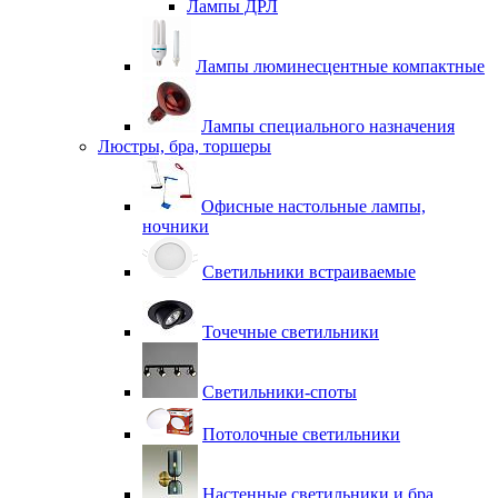
Лампы ДРЛ
Лампы люминесцентные компактные
Лампы специального назначения
Люстры, бра, торшеры
Офисные настольные лампы,
ночники
Светильники встраиваемые
Точечные светильники
Светильники-споты
Потолочные светильники
Настенные светильники и бра