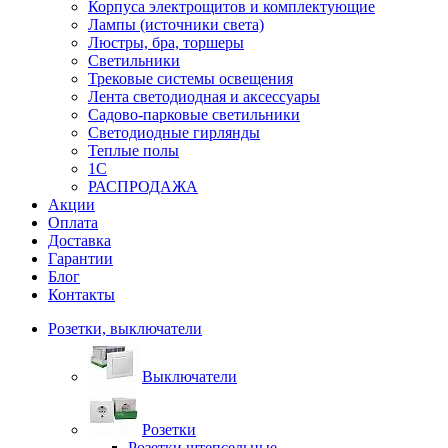
Корпуса электрощитов и комплектующие
Лампы (источники света)
Люстры, бра, торшеры
Светильники
Трековые системы освещения
Лента светодиодная и аксессуары
Садово-парковые светильники
Светодиодные гирлянды
Теплые полы
1С
РАСПРОДАЖА
Акции
Оплата
Доставка
Гарантии
Блог
Контакты
Розетки, выключатели
Выключатели
Розетки
Розетки штепсельные