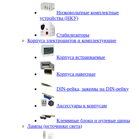
Низковольтные комплектные
устройства (НКУ)
Стабилизаторы
Корпуса электрощитов и комплектующие
Корпуса встраиваемые
Корпуса навесные
DIN-рейка, зажимы на DIN-рейку
Аксессуары к корпусам
Клеммные блоки и нулевые шины
Лампы (источники света)