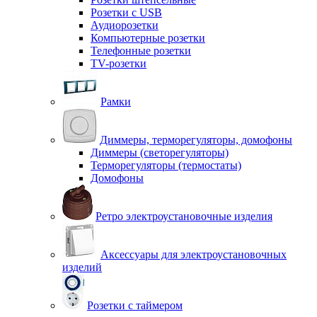
Розетки с USB
Аудиорозетки
Компьютерные розетки
Телефонные розетки
TV-розетки
Рамки
Диммеры, терморегуляторы, домофоны
Диммеры (светорегуляторы)
Терморегуляторы (термостаты)
Домофоны
Ретро электроустановочные изделия
Аксессуары для электроустановочных
изделий
Розетки с таймером