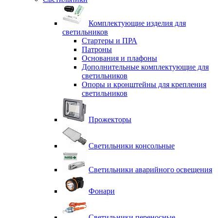
Комплектующие изделия для
светильников
Стартеры и ПРА
Патроны
Основания и плафоны
Дополнительные комплектующие для
светильников
Опоры и кронштейны для крепления
светильников
Прожекторы
Светильники консольные
Светильники аварийного освещения
Фонари
Светильники переносные