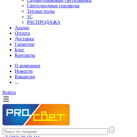
Садово-парковые светильники
Светодиодные гирлянды
Теплые полы
1С
РАСПРОДАЖА
Акции
Оплата
Доставка
Гарантии
Блог
Контакты
О компании
Новости
Вакансии
...
Войти