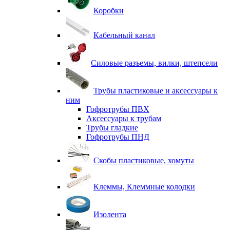
Коробки
Кабельный канал
Силовые разъемы, вилки, штепсели
Трубы пластиковые и аксессуары к
ним
Гофротрубы ПВХ
Аксессуары к трубам
Трубы гладкие
Гофротрубы ПНД
Скобы пластиковые, хомуты
Клеммы, Клеммные колодки
Изолента