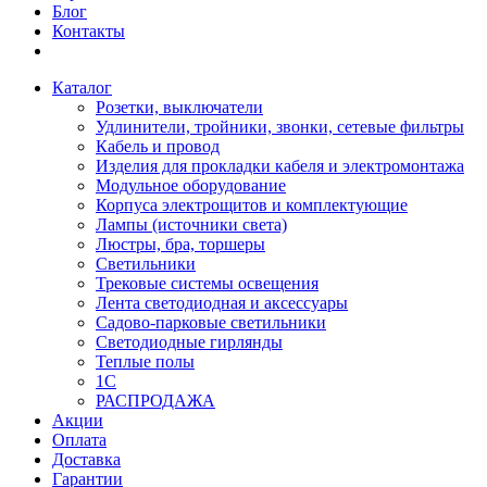
Блог
Контакты
Каталог
Розетки, выключатели
Удлинители, тройники, звонки, сетевые фильтры
Кабель и провод
Изделия для прокладки кабеля и электромонтажа
Модульное оборудование
Корпуса электрощитов и комплектующие
Лампы (источники света)
Люстры, бра, торшеры
Светильники
Трековые системы освещения
Лента светодиодная и аксессуары
Садово-парковые светильники
Светодиодные гирлянды
Теплые полы
1С
РАСПРОДАЖА
Акции
Оплата
Доставка
Гарантии