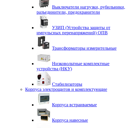
Выключатели нагрузки, рубильники,
разъединители, предохранители
УЗИП (Устройства защиты от
импульсных перенапряжений) ОПВ
Трансформаторы измерительные
Низковольтные комплектные
устройства (НКУ)
Стабилизаторы
Корпуса электрощитов и комплектующие
Корпуса встраиваемые
Корпуса навесные