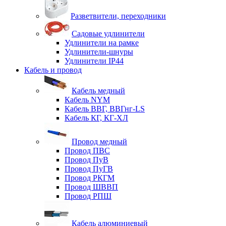
Разветвители, переходники
Садовые удлинители
Удлинители на рамке
Удлинители-шнуры
Удлинители IP44
Кабель и провод
Кабель медный
Кабель NYM
Кабель ВВГ, ВВГнг-LS
Кабель КГ, КГ-ХЛ
Провод медный
Провод ПВС
Провод ПуВ
Провод ПуГВ
Провод РКГМ
Провод ШВВП
Провод РПШ
Кабель алюминиевый