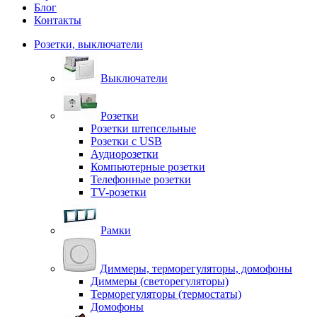
Блог
Контакты
Розетки, выключатели
Выключатели
Розетки
Розетки штепсельные
Розетки с USB
Аудиорозетки
Компьютерные розетки
Телефонные розетки
TV-розетки
Рамки
Диммеры, терморегуляторы, домофоны
Диммеры (светорегуляторы)
Терморегуляторы (термостаты)
Домофоны