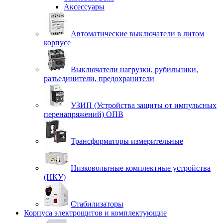
Аксессуары
Автоматические выключатели в литом
корпусе
Выключатели нагрузки, рубильники,
разъединители, предохранители
УЗИП (Устройства защиты от импульсных
перенапряжений) ОПВ
Трансформаторы измерительные
Низковольтные комплектные устройства
(НКУ)
Стабилизаторы
Корпуса электрощитов и комплектующие