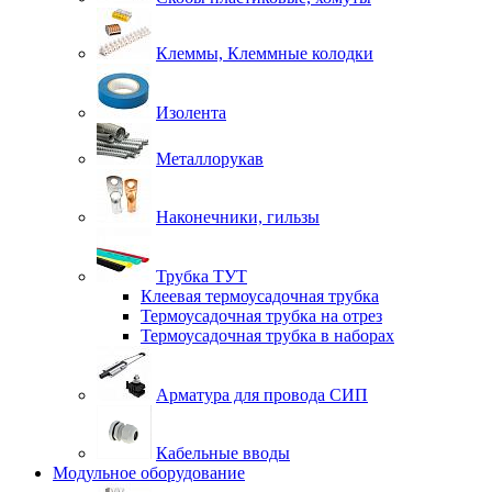
Клеммы, Клеммные колодки
Изолента
Металлорукав
Наконечники, гильзы
Трубка ТУТ
Клеевая термоусадочная трубка
Термоусадочная трубка на отрез
Термоусадочная трубка в наборах
Арматура для провода СИП
Кабельные вводы
Модульное оборудование