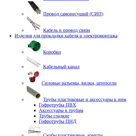
Провод самонесущий (СИП)
Кабель и провод связи
Изделия для прокладки кабеля и электромонтажа
Коробки
Кабельный канал
Силовые разъемы, вилки, штепсели
Трубы пластиковые и аксессуары к ним
Гофротрубы ПВХ
Аксессуары к трубам
Трубы гладкие
Гофротрубы ПНД
Скобы пластиковые, хомуты