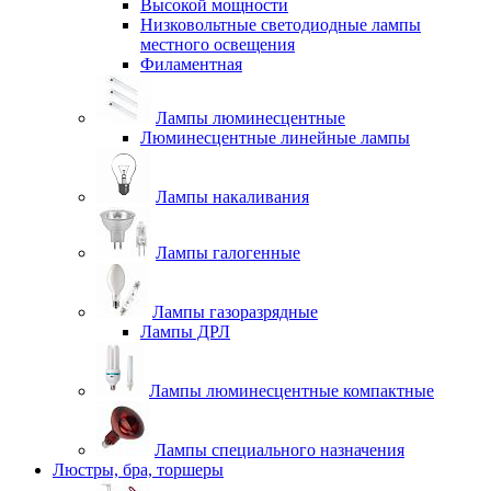
Высокой мощности
Низковольтные светодиодные лампы
местного освещения
Филаментная
Лампы люминесцентные
Люминесцентные линейные лампы
Лампы накаливания
Лампы галогенные
Лампы газоразрядные
Лампы ДРЛ
Лампы люминесцентные компактные
Лампы специального назначения
Люстры, бра, торшеры