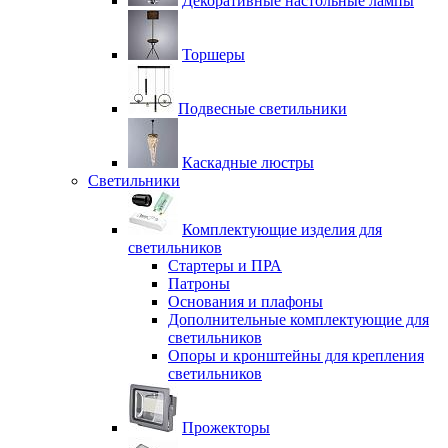
Декоративные настольные лампы
Торшеры
Подвесные светильники
Каскадные люстры
Светильники
Комплектующие изделия для
светильников
Стартеры и ПРА
Патроны
Основания и плафоны
Дополнительные комплектующие для
светильников
Опоры и кронштейны для крепления
светильников
Прожекторы