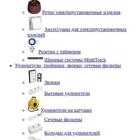
Ретро электроустановочные изделия
Аксессуары для электроустановочных
изделий
Розетки с таймером
Шинные системы MultiTrack
Удлинители, тройники, звонки, сетевые фильтры
Звонки
Бытовые удлинители
Удлинители на катушке
Сетевые фильтры
Колодки для удлинителей