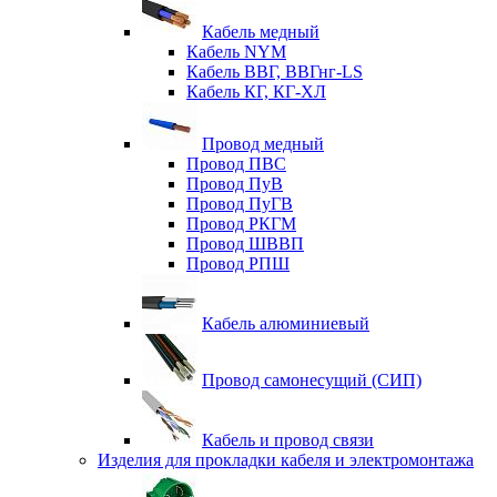
Кабель медный
Кабель NYM
Кабель ВВГ, ВВГнг-LS
Кабель КГ, КГ-ХЛ
Провод медный
Провод ПВС
Провод ПуВ
Провод ПуГВ
Провод РКГМ
Провод ШВВП
Провод РПШ
Кабель алюминиевый
Провод самонесущий (СИП)
Кабель и провод связи
Изделия для прокладки кабеля и электромонтажа