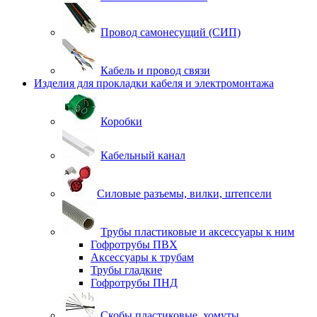
Провод самонесущий (СИП)
Кабель и провод связи
Изделия для прокладки кабеля и электромонтажа
Коробки
Кабельный канал
Силовые разъемы, вилки, штепсели
Трубы пластиковые и аксессуары к ним
Гофротрубы ПВХ
Аксессуары к трубам
Трубы гладкие
Гофротрубы ПНД
Скобы пластиковые, хомуты