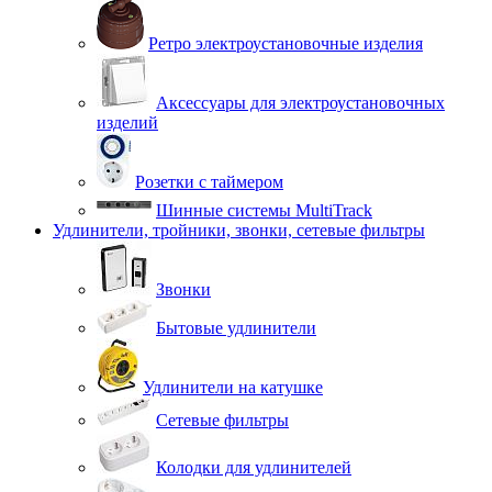
Ретро электроустановочные изделия
Аксессуары для электроустановочных
изделий
Розетки с таймером
Шинные системы MultiTrack
Удлинители, тройники, звонки, сетевые фильтры
Звонки
Бытовые удлинители
Удлинители на катушке
Сетевые фильтры
Колодки для удлинителей