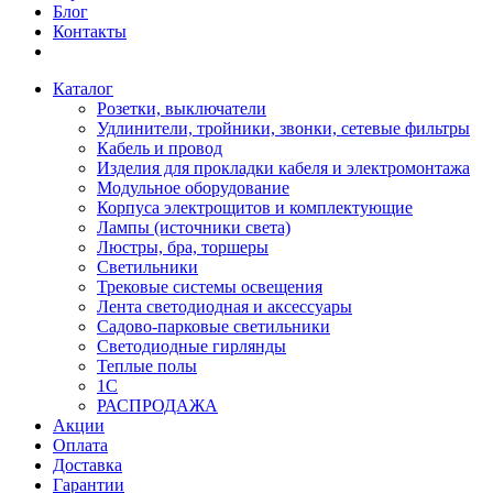
Блог
Контакты
Каталог
Розетки, выключатели
Удлинители, тройники, звонки, сетевые фильтры
Кабель и провод
Изделия для прокладки кабеля и электромонтажа
Модульное оборудование
Корпуса электрощитов и комплектующие
Лампы (источники света)
Люстры, бра, торшеры
Светильники
Трековые системы освещения
Лента светодиодная и аксессуары
Садово-парковые светильники
Светодиодные гирлянды
Теплые полы
1С
РАСПРОДАЖА
Акции
Оплата
Доставка
Гарантии