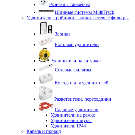
Розетки с таймером
Шинные системы MultiTrack
Удлинители, тройники, звонки, сетевые фильтры
Звонки
Бытовые удлинители
Удлинители на катушке
Сетевые фильтры
Колодки для удлинителей
Разветвители, переходники
Садовые удлинители
Удлинители на рамке
Удлинители-шнуры
Удлинители IP44
Кабель и провод