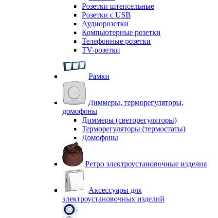
Розетки штепсельные
Розетки с USB
Аудиорозетки
Компьютерные розетки
Телефонные розетки
TV-розетки
Рамки
Диммеры, терморегуляторы,
домофоны
Диммеры (светорегуляторы)
Терморегуляторы (термостаты)
Домофоны
Ретро электроустановочные изделия
Аксессуары для
электроустановочных изделий