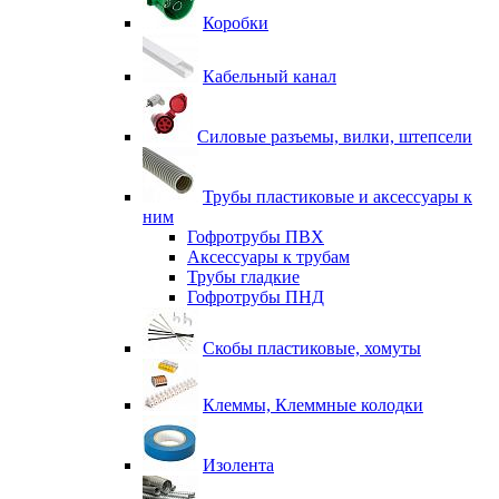
Коробки
Кабельный канал
Силовые разъемы, вилки, штепсели
Трубы пластиковые и аксессуары к
ним
Гофротрубы ПВХ
Аксессуары к трубам
Трубы гладкие
Гофротрубы ПНД
Скобы пластиковые, хомуты
Клеммы, Клеммные колодки
Изолента