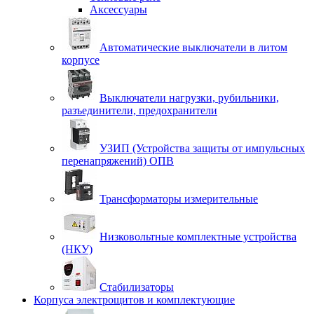
Аксессуары
Автоматические выключатели в литом
корпусе
Выключатели нагрузки, рубильники,
разъединители, предохранители
УЗИП (Устройства защиты от импульсных
перенапряжений) ОПВ
Трансформаторы измерительные
Низковольтные комплектные устройства
(НКУ)
Стабилизаторы
Корпуса электрощитов и комплектующие