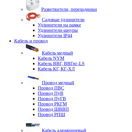
Разветвители, переходники
Садовые удлинители
Удлинители на рамке
Удлинители-шнуры
Удлинители IP44
Кабель и провод
Кабель медный
Кабель NYM
Кабель ВВГ, ВВГнг-LS
Кабель КГ, КГ-ХЛ
Провод медный
Провод ПВС
Провод ПуВ
Провод ПуГВ
Провод РКГМ
Провод ШВВП
Провод РПШ
Кабель алюминиевый