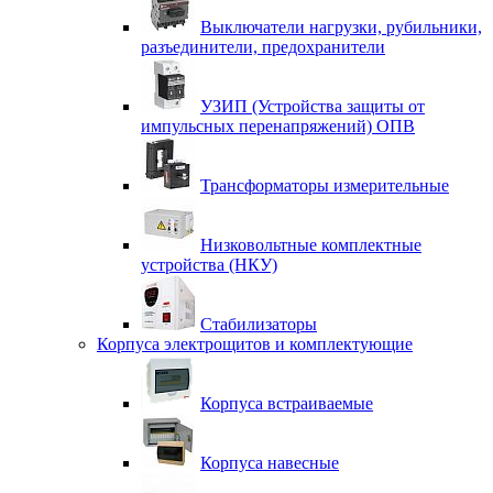
Выключатели нагрузки, рубильники,
разъединители, предохранители
УЗИП (Устройства защиты от
импульсных перенапряжений) ОПВ
Трансформаторы измерительные
Низковольтные комплектные
устройства (НКУ)
Стабилизаторы
Корпуса электрощитов и комплектующие
Корпуса встраиваемые
Корпуса навесные