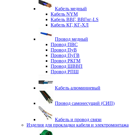
Кабель медный
Кабель NYM
Кабель ВВГ, ВВГнг-LS
Кабель КГ, КГ-ХЛ
Провод медный
Провод ПВС
Провод ПуВ
Провод ПуГВ
Провод РКГМ
Провод ШВВП
Провод РПШ
Кабель алюминиевый
Провод самонесущий (СИП)
Кабель и провод связи
Изделия для прокладки кабеля и электромонтажа