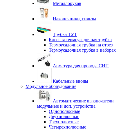
Металлорукав
Наконечники, гильзы
Трубка ТУТ
Клеевая термоусадочная трубка
Термоусадочная трубка на отрез
Термоусадочная трубка в наборах
Арматура для провода СИП
Кабельные вводы
Модульное оборудование
Автоматические выключатели
модульные и доп. устройства
Однополюсные
Двухполюсные
Трехполюсные
Четырехполюсные