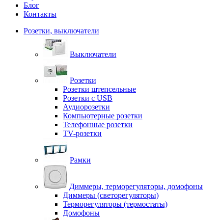
Блог
Контакты
Розетки, выключатели
Выключатели
Розетки
Розетки штепсельные
Розетки с USB
Аудиорозетки
Компьютерные розетки
Телефонные розетки
TV-розетки
Рамки
Диммеры, терморегуляторы, домофоны
Диммеры (светорегуляторы)
Терморегуляторы (термостаты)
Домофоны