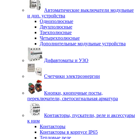
Автоматические выключатели модульные
и доп. устройства
Однополюсные
Двухполюсные
Трехполюсные
Четырехполюсные
Дополнительные модульные устройства
Дифавтоматы и УЗО
Счетчики электроэнергии
Кнопки, кнопочные посты,
переключатели, светосигнальная арматура
Контакторы, пускатели, реле и аксессуары
к ним
Контакторы
Контакторы в корпусе IP65
Тепловые реле