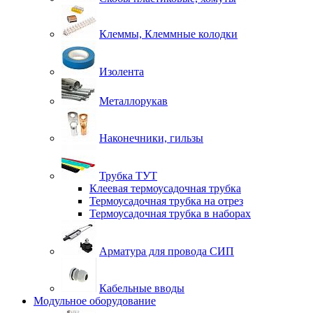
Клеммы, Клеммные колодки
Изолента
Металлорукав
Наконечники, гильзы
Трубка ТУТ
Клеевая термоусадочная трубка
Термоусадочная трубка на отрез
Термоусадочная трубка в наборах
Арматура для провода СИП
Кабельные вводы
Модульное оборудование