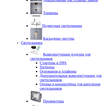
Декоративные настольные лампы
Торшеры
Подвесные светильники
Каскадные люстры
Светильники
Комплектующие изделия для
светильников
Стартеры и ПРА
Патроны
Основания и плафоны
Дополнительные комплектующие для
светильников
Опоры и кронштейны для крепления
светильников
Прожекторы