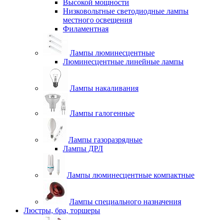
Высокой мощности
Низковольтные светодиодные лампы
местного освещения
Филаментная
Лампы люминесцентные
Люминесцентные линейные лампы
Лампы накаливания
Лампы галогенные
Лампы газоразрядные
Лампы ДРЛ
Лампы люминесцентные компактные
Лампы специального назначения
Люстры, бра, торшеры