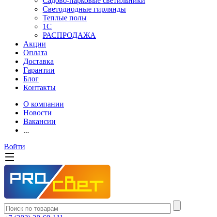
Садово-парковые светильники
Светодиодные гирлянды
Теплые полы
1С
РАСПРОДАЖА
Акции
Оплата
Доставка
Гарантии
Блог
Контакты
О компании
Новости
Вакансии
...
Войти