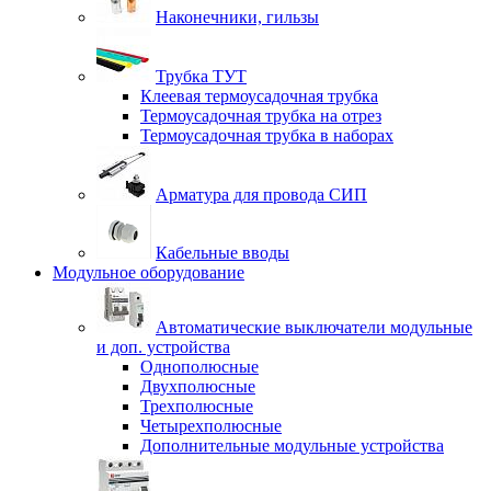
Наконечники, гильзы
Трубка ТУТ
Клеевая термоусадочная трубка
Термоусадочная трубка на отрез
Термоусадочная трубка в наборах
Арматура для провода СИП
Кабельные вводы
Модульное оборудование
Автоматические выключатели модульные
и доп. устройства
Однополюсные
Двухполюсные
Трехполюсные
Четырехполюсные
Дополнительные модульные устройства