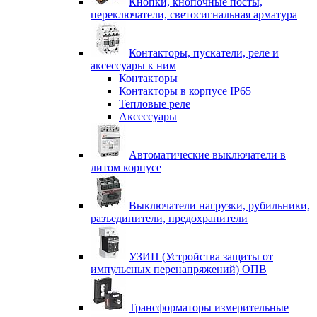
Кнопки, кнопочные посты,
переключатели, светосигнальная арматура
Контакторы, пускатели, реле и
аксессуары к ним
Контакторы
Контакторы в корпусе IP65
Тепловые реле
Аксессуары
Автоматические выключатели в
литом корпусе
Выключатели нагрузки, рубильники,
разъединители, предохранители
УЗИП (Устройства защиты от
импульсных перенапряжений) ОПВ
Трансформаторы измерительные