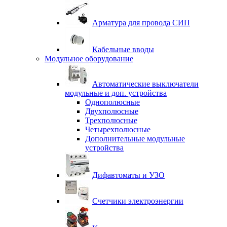
Арматура для провода СИП
Кабельные вводы
Модульное оборудование
Автоматические выключатели
модульные и доп. устройства
Однополюсные
Двухполюсные
Трехполюсные
Четырехполюсные
Дополнительные модульные
устройства
Дифавтоматы и УЗО
Счетчики электроэнергии