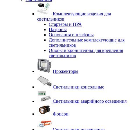
Комплектующие изделия для
светильников
Стартеры и ПРА
Патроны
Основания и плафоны
Дополнительные комплектующие для
светильников
Опоры и кронштейны для крепления
светильников
Прожекторы
Светильники консольные
Светильники аварийного освещения
Фонари
Светильники переносные