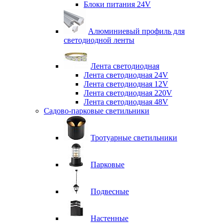
Блоки питания 24V
Алюминиевый профиль для
светодиодной ленты
Лента светодиодная
Лента светодиодная 24V
Лента светодиодная 12V
Лента светодиодная 220V
Лента светодиодная 48V
Садово-парковые светильники
Тротуарные светильники
Парковые
Подвесные
Настенные