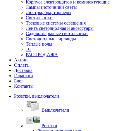
Корпуса электрощитов и комплектующие
Лампы (источники света)
Люстры, бра, торшеры
Светильники
Трековые системы освещения
Лента светодиодная и аксессуары
Садово-парковые светильники
Светодиодные гирлянды
Теплые полы
1С
РАСПРОДАЖА
Акции
Оплата
Доставка
Гарантии
Блог
Контакты
Розетки, выключатели
Выключатели
Розетки
Розетки штепсельные