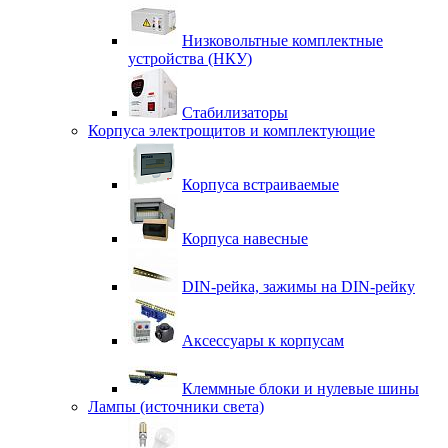
Низковольтные комплектные
устройства (НКУ)
Стабилизаторы
Корпуса электрощитов и комплектующие
Корпуса встраиваемые
Корпуса навесные
DIN-рейка, зажимы на DIN-рейку
Аксессуары к корпусам
Клеммные блоки и нулевые шины
Лампы (источники света)