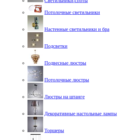
Светильники-споты
Потолочные светильники
Настенные светильники и бра
Подсветки
Подвесные люстры
Потолочные люстры
Люстры на штанге
Декоративные настольные лампы
Торшеры