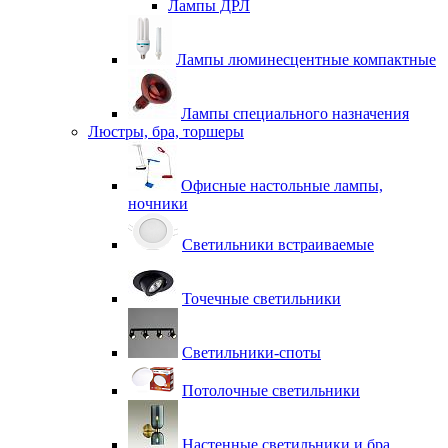
Лампы ДРЛ
Лампы люминесцентные компактные
Лампы специального назначения
Люстры, бра, торшеры
Офисные настольные лампы,
ночники
Светильники встраиваемые
Точечные светильники
Светильники-споты
Потолочные светильники
Настенные светильники и бра