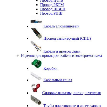
Провод ПуГВ
Провод РКГМ
Провод ШВВП
Провод РПШ
Кабель алюминиевый
Провод самонесущий (СИП)
Кабель и провод связи
Изделия для прокладки кабеля и электромонтажа
Коробки
Кабельный канал
Силовые разъемы, вилки, штепсели
Трубы пластиковые и аксессуары к