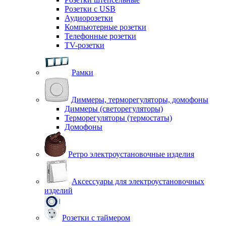
Розетки с USB
Аудиорозетки
Компьютерные розетки
Телефонные розетки
TV-розетки
Рамки
Диммеры, терморегуляторы, домофоны
Диммеры (светорегуляторы)
Терморегуляторы (термостаты)
Домофоны
Ретро электроустановочные изделия
Аксессуары для электроустановочных
изделий
Розетки с таймером