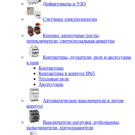
Дифавтоматы и УЗО
Счетчики электроэнергии
Кнопки, кнопочные посты,
переключатели, светосигнальная арматура
Контакторы, пускатели, реле и аксессуары
к ним
Контакторы
Контакторы в корпусе IP65
Тепловые реле
Аксессуары
Автоматические выключатели в литом
корпусе
Выключатели нагрузки, рубильники,
разъединители, предохранители