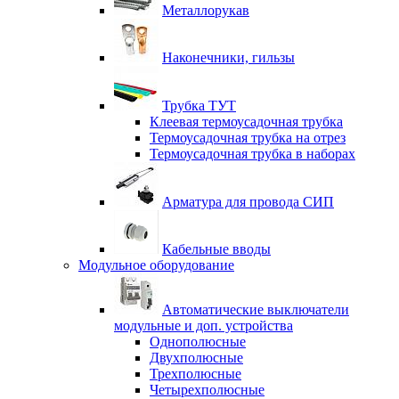
Металлорукав
Наконечники, гильзы
Трубка ТУТ
Клеевая термоусадочная трубка
Термоусадочная трубка на отрез
Термоусадочная трубка в наборах
Арматура для провода СИП
Кабельные вводы
Модульное оборудование
Автоматические выключатели
модульные и доп. устройства
Однополюсные
Двухполюсные
Трехполюсные
Четырехполюсные