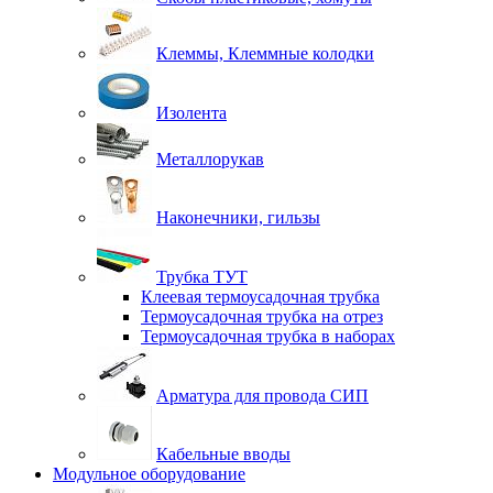
Клеммы, Клеммные колодки
Изолента
Металлорукав
Наконечники, гильзы
Трубка ТУТ
Клеевая термоусадочная трубка
Термоусадочная трубка на отрез
Термоусадочная трубка в наборах
Арматура для провода СИП
Кабельные вводы
Модульное оборудование