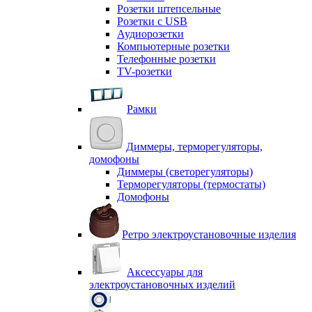
Розетки штепсельные
Розетки с USB
Аудиорозетки
Компьютерные розетки
Телефонные розетки
TV-розетки
Рамки
Диммеры, терморегуляторы,
домофоны
Диммеры (светорегуляторы)
Терморегуляторы (термостаты)
Домофоны
Ретро электроустановочные изделия
Аксессуары для
электроустановочных изделий