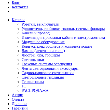
Блог
Контакты
Каталог
Розетки, выключатели
Удлинители, тройники, звонки, сетевые фильтры
Кабель и провод
Изделия для прокладки кабеля и электромонтажа
Модульное оборудование
Корпуса электрощитов и комплектующие
Лампы (источники света)
Люстры, бра, торшеры
Светильники
Трековые системы освещения
Лента светодиодная и аксессуары
Садово-парковые светильники
Светодиодные гирлянды
Теплые полы
1С
РАСПРОДАЖА
Акции
Оплата
Доставка
Гарантии