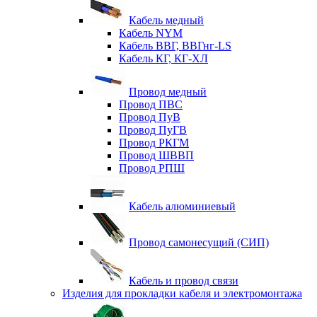
Кабель медный
Кабель NYM
Кабель ВВГ, ВВГнг-LS
Кабель КГ, КГ-ХЛ
Провод медный
Провод ПВС
Провод ПуВ
Провод ПуГВ
Провод РКГМ
Провод ШВВП
Провод РПШ
Кабель алюминиевый
Провод самонесущий (СИП)
Кабель и провод связи
Изделия для прокладки кабеля и электромонтажа