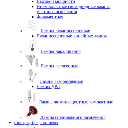
Высокой мощности
Низковольтные светодиодные лампы
местного освещения
Филаментная
Лампы люминесцентные
Люминесцентные линейные лампы
Лампы накаливания
Лампы галогенные
Лампы газоразрядные
Лампы ДРЛ
Лампы люминесцентные компактные
Лампы специального назначения
Люстры, бра, торшеры