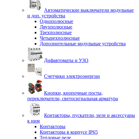
Автоматические выключатели модульные
и доп. устройства
Однополюсные
Двухполюсные
Трехполюсные
Четырехполюсные
Дополнительные модульные устройства
Дифавтоматы и УЗО
Счетчики электроэнергии
Кнопки, кнопочные посты,
переключатели, светосигнальная арматура
Контакторы, пускатели, реле и аксессуары
к ним
Контакторы
Контакторы в корпусе IP65
Тепловые реле