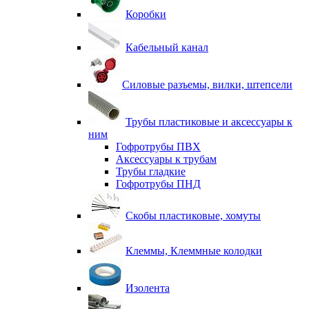
Коробки
Кабельный канал
Силовые разъемы, вилки, штепсели
Трубы пластиковые и аксессуары к
ним
Гофротрубы ПВХ
Аксессуары к трубам
Трубы гладкие
Гофротрубы ПНД
Скобы пластиковые, хомуты
Клеммы, Клеммные колодки
Изолента