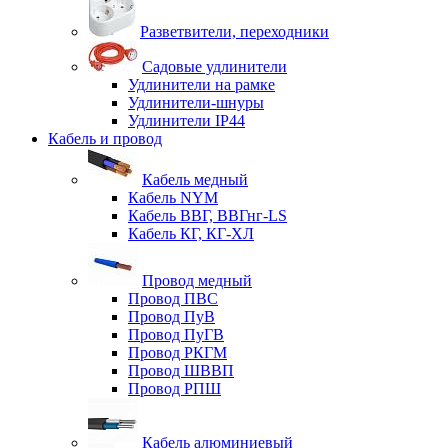
Разветвители, переходники
Садовые удлинители
Удлинители на рамке
Удлинители-шнуры
Удлинители IP44
Кабель и провод
Кабель медный
Кабель NYM
Кабель ВВГ, ВВГнг-LS
Кабель КГ, КГ-ХЛ
Провод медный
Провод ПВС
Провод ПуВ
Провод ПуГВ
Провод РКГМ
Провод ШВВП
Провод РПШ
Кабель алюминиевый