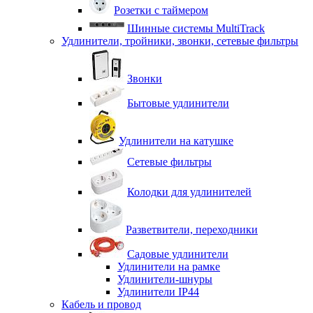
Розетки с таймером
Шинные системы MultiTrack
Удлинители, тройники, звонки, сетевые фильтры
Звонки
Бытовые удлинители
Удлинители на катушке
Сетевые фильтры
Колодки для удлинителей
Разветвители, переходники
Садовые удлинители
Удлинители на рамке
Удлинители-шнуры
Удлинители IP44
Кабель и провод