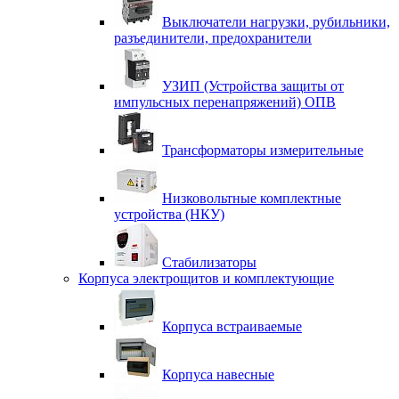
Выключатели нагрузки, рубильники,
разъединители, предохранители
УЗИП (Устройства защиты от
импульсных перенапряжений) ОПВ
Трансформаторы измерительные
Низковольтные комплектные
устройства (НКУ)
Стабилизаторы
Корпуса электрощитов и комплектующие
Корпуса встраиваемые
Корпуса навесные