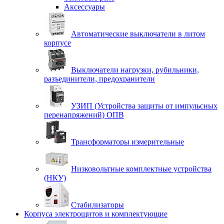
Аксессуары
Автоматические выключатели в литом
корпусе
Выключатели нагрузки, рубильники,
разъединители, предохранители
УЗИП (Устройства защиты от импульсных
перенапряжений) ОПВ
Трансформаторы измерительные
Низковольтные комплектные устройства
(НКУ)
Стабилизаторы
Корпуса электрощитов и комплектующие