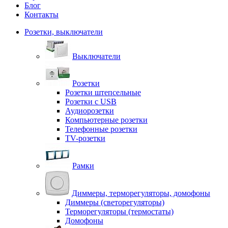
Блог
Контакты
Розетки, выключатели
Выключатели
Розетки
Розетки штепсельные
Розетки с USB
Аудиорозетки
Компьютерные розетки
Телефонные розетки
TV-розетки
Рамки
Диммеры, терморегуляторы, домофоны
Диммеры (светорегуляторы)
Терморегуляторы (термостаты)
Домофоны