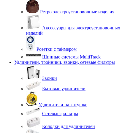
Ретро электроустановочные изделия
Аксессуары для электроустановочных
изделий
Розетки с таймером
Шинные системы MultiTrack
Удлинители, тройники, звонки, сетевые фильтры
Звонки
Бытовые удлинители
Удлинители на катушке
Сетевые фильтры
Колодки для удлинителей