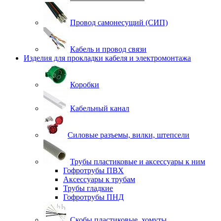
Провод самонесущий (СИП)
Кабель и провод связи
Изделия для прокладки кабеля и электромонтажа
Коробки
Кабельный канал
Силовые разъемы, вилки, штепсели
Трубы пластиковые и аксессуары к ним
Гофротрубы ПВХ
Аксессуары к трубам
Трубы гладкие
Гофротрубы ПНД
Скобы пластиковые, хомуты