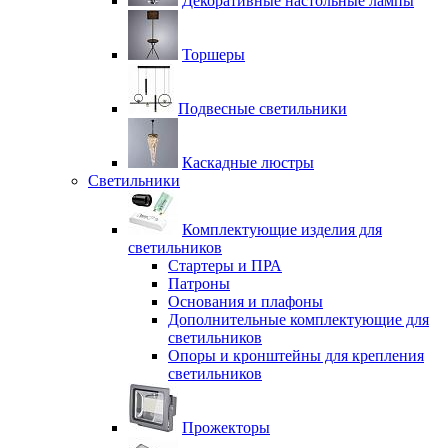
Декоративные настольные лампы
Торшеры
Подвесные светильники
Каскадные люстры
Светильники
Комплектующие изделия для
светильников
Стартеры и ПРА
Патроны
Основания и плафоны
Дополнительные комплектующие для
светильников
Опоры и кронштейны для крепления
светильников
Прожекторы